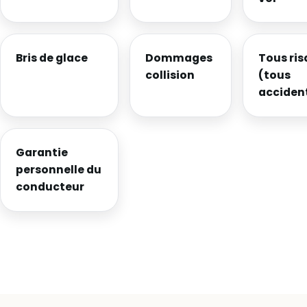
Bris de glace
Dommages
Tous ri
collision
(tous
acciden
Garantie
personnelle du
conducteur