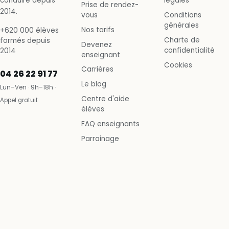
conduire depuis
légales
Prise de rendez-
2014.
vous
Conditions
générales
Nos tarifs
+620 000 élèves
Charte de
formés depuis
Devenez
confidentialité
2014
enseignant
Cookies
Carrières
04 26 22 91 77
Le blog
Lun–Ven · 9h–18h ·
Centre d'aide
Appel gratuit
élèves
FAQ enseignants
Parrainage