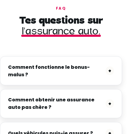
FAQ
Tes questions sur
l'assurance auto.
Comment fonctionne le bonus-
+
malus ?
Comment obtenir une assurance
+
auto pas chère ?
Quels véhicules puis-je assurer ?
+