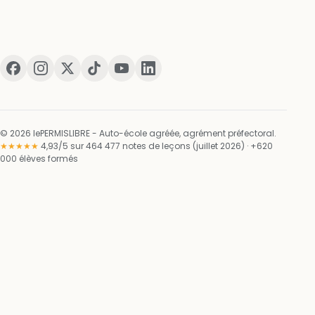
© 2026 lePERMISLIBRE - Auto-école agréée, agrément préfectoral.
★★★★★
4,93/5 sur 464 477 notes de leçons (juillet 2026) · +620
000 élèves formés