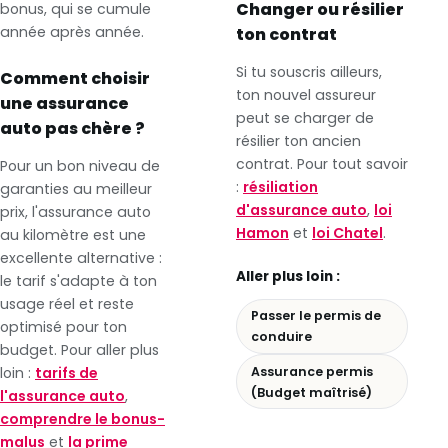
Changer ou résilier
bonus, qui se cumule
année après année.
ton contrat
Si tu souscris ailleurs,
Comment choisir
ton nouvel assureur
une assurance
peut se charger de
auto pas chère ?
résilier ton ancien
contrat. Pour tout savoir
Pour un bon niveau de
:
résiliation
garanties au meilleur
d'assurance auto
,
loi
prix, l'assurance auto
Hamon
et
loi Chatel
.
au kilomètre est une
excellente alternative :
Aller plus loin :
le tarif s'adapte à ton
usage réel et reste
Passer le permis de
optimisé pour ton
conduire
budget. Pour aller plus
Assurance permis
loin :
tarifs de
(Budget maîtrisé)
l'assurance auto
,
comprendre le bonus-
malus
et
la prime