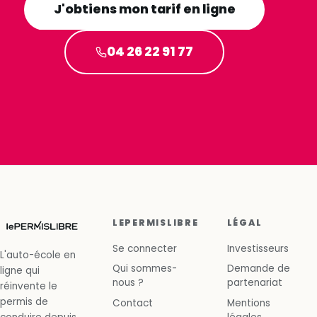
J'obtiens mon tarif en ligne
04 26 22 91 77
LEPERMISLIBRE
LÉGAL
Se connecter
Investisseurs
L'auto-école en
Qui sommes-
Demande de
ligne qui
nous ?
partenariat
réinvente le
permis de
Contact
Mentions