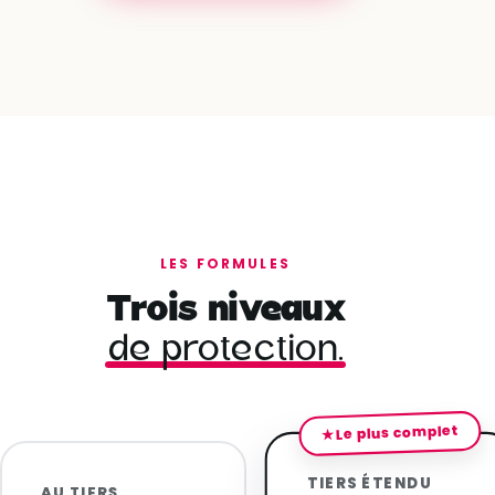
LES FORMULES
Trois niveaux
de protection.
★ Le plus complet
TIERS ÉTENDU
AU TIERS