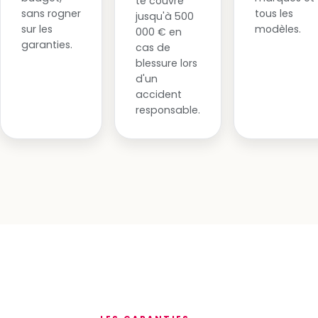
te couvre
sans rogner
tous les
jusqu'à 500
sur les
modèles.
000 € en
garanties.
cas de
blessure lors
d'un
accident
responsable.