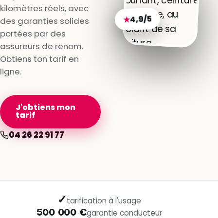
kilomètres réels, avec
4,9/5
★
des garanties solides
portées par des
assureurs de renom.
Obtiens ton tarif en
ligne.
J'obtiens mon
tarif
04 26 22 91 77
✓
tarification à l'usage
500 000 €
garantie conducteur