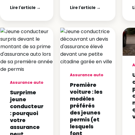
Lire l'article →
Lire l'article →
L
A
Assurance auto
Assurance auto
Première
voiture : les
Surprime
modèles
jeune
préférés
conducteur
des jeunes
: pourquoi
permis (et
votre
lesquels
assurance
font
peut