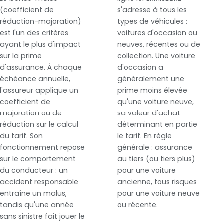
(coefficient de
s'adresse à tous les
réduction-majoration)
types de véhicules :
est l'un des critères
voitures d'occasion ou
ayant le plus d'impact
neuves, récentes ou de
sur la prime
collection. Une voiture
d'assurance. À chaque
d'occasion a
échéance annuelle,
généralement une
l'assureur applique un
prime moins élevée
coefficient de
qu'une voiture neuve,
majoration ou de
sa valeur d'achat
réduction sur le calcul
déterminant en partie
du tarif. Son
le tarif. En règle
fonctionnement repose
générale : assurance
sur le comportement
au tiers (ou tiers plus)
du conducteur : un
pour une voiture
accident responsable
ancienne, tous risques
entraîne un malus,
pour une voiture neuve
tandis qu'une année
ou récente.
sans sinistre fait jouer le