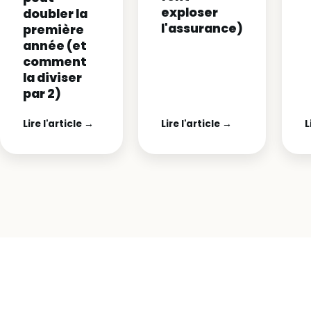
exploser
doubler la
l'assurance)
première
année (et
comment
la diviser
par 2)
Lire l'article →
Lire l'article →
L