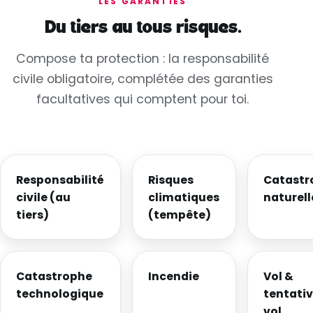
LES GARANTIES
Du tiers au tous risques.
Compose ta protection : la responsabilité
civile obligatoire, complétée des garanties
facultatives qui comptent pour toi.
Responsabilité
Risques
Catastr
civile (au
climatiques
naturell
tiers)
(tempête)
Catastrophe
Incendie
Vol &
technologique
tentativ
vol