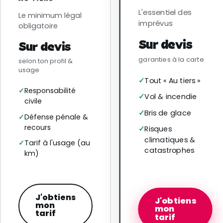
L'essentiel des
Le minimum légal
imprévus
obligatoire
Sur devis
Sur devis
garanties à la carte
selon ton profil &
usage
Tout « Au tiers »
Responsabilité
Vol & incendie
civile
Bris de glace
Défense pénale &
recours
Risques
climatiques &
Tarif à l'usage (au
catastrophes
km)
J'obtiens
J'obtiens
mon
mon
tarif
tarif