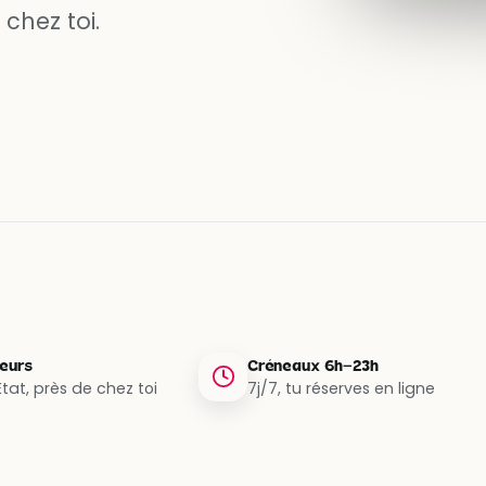
chez toi.
teurs
Créneaux 6h–23h
tat, près de chez toi
7j/7, tu réserves en ligne