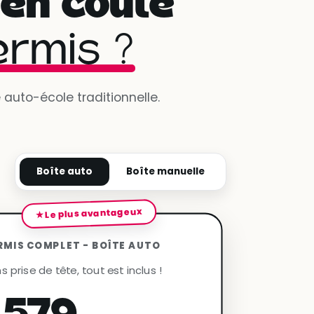
en coûte
ermis ?
auto-école traditionnelle.
Boîte auto
Boîte manuelle
★ Le plus avantageux
RMIS COMPLET - BOÎTE AUTO
s prise de tête, tout est inclus !