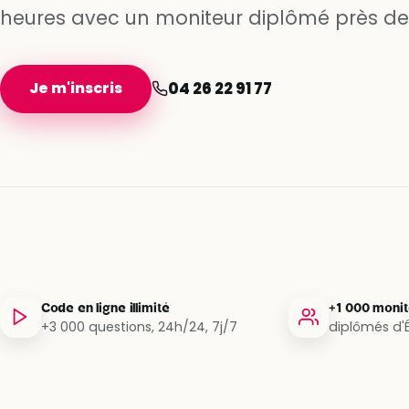
heures avec un moniteur diplômé près de 
Je m'inscris
04 26 22 91 77
Code en ligne illimité
+1 000 moni
+3 000 questions, 24h/24, 7j/7
diplômés d'É