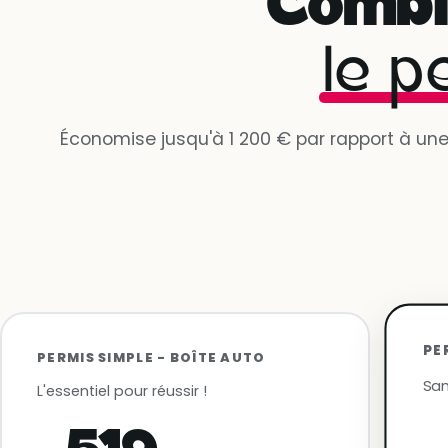
Combi
le p
Économise jusqu'à 1 200 € par rapport à une 
PE
PERMIS SIMPLE - BOÎTE AUTO
San
L'essentiel pour réussir !