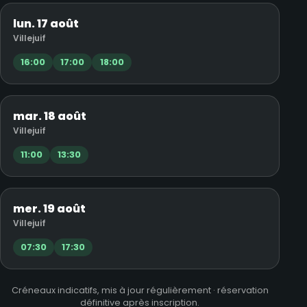
lun. 17 août
Villejuif
16:00
17:00
18:00
mar. 18 août
Villejuif
11:00
13:30
mer. 19 août
Villejuif
07:30
17:30
Créneaux indicatifs, mis à jour régulièrement · réservation
définitive après inscription.