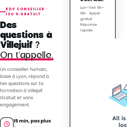
Lun–Ven 9h–
RDV CONSEILLER ·
18h · Appel
100 % GRATUIT
gratuit ·
Des
Réponse
rapide
questions à
Villejuif ?
On t'appelle.
Un conseiller humain,
basé à Lyon, répond à
tes questions sur ta
formation à Villejuif.
Gratuit et sans
engagement.
15 min, pas plus