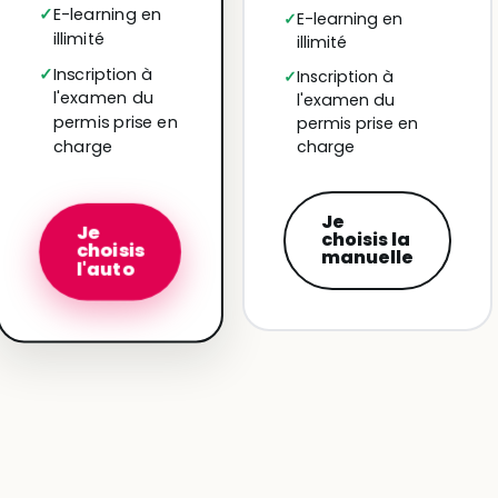
E-learning en
E-learning en
illimité
illimité
Inscription à
Inscription à
l'examen du
l'examen du
permis prise en
permis prise en
charge
charge
Je
Je
choisis la
choisis
manuelle
l'auto