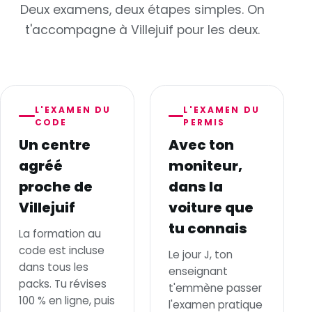
Deux examens, deux étapes simples. On
t'accompagne à Villejuif pour les deux.
L'EXAMEN DU
L'EXAMEN DU
CODE
PERMIS
Un centre
Avec ton
agréé
moniteur,
proche de
dans la
Villejuif
voiture que
tu connais
La formation au
code est incluse
Le jour J, ton
dans tous les
enseignant
packs. Tu révises
t'emmène passer
100 % en ligne, puis
l'examen pratique