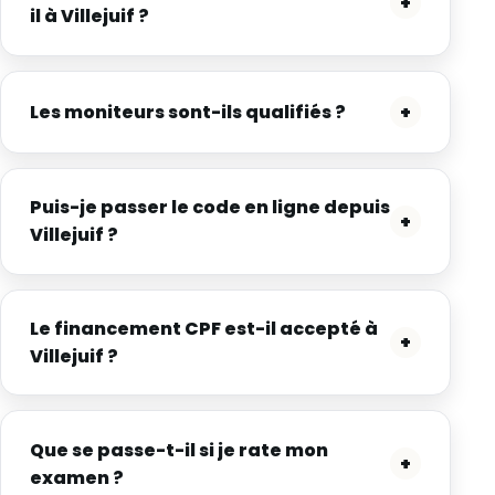
+
il à Villejuif ?
Les moniteurs sont-ils qualifiés ?
+
Puis-je passer le code en ligne depuis
+
Villejuif ?
Le financement CPF est-il accepté à
+
Villejuif ?
Que se passe-t-il si je rate mon
+
examen ?