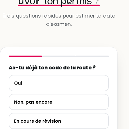
avoir ton permis ?
Trois questions rapides pour estimer ta date
d'examen.
As-tu déjà ton code de la route ?
Oui
Non, pas encore
En cours de révision