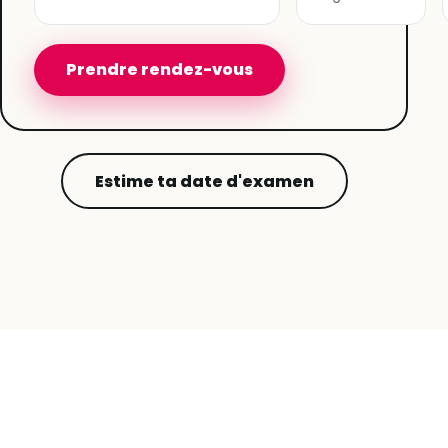
Prendre rendez-vous
Estime ta date d'examen