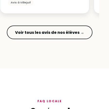
Avis à Villejuif
Voir tous les avis de nos élèves →
FAQ LOCALE