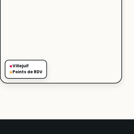
Villejuif
Points de RDV