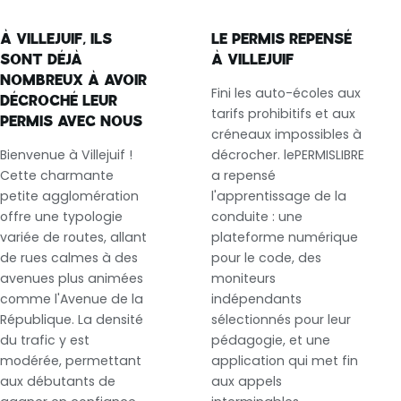
À VILLEJUIF, ILS
LE PERMIS REPENSÉ
SONT DÉJÀ
À VILLEJUIF
NOMBREUX À AVOIR
Fini les auto-écoles aux
DÉCROCHÉ LEUR
tarifs prohibitifs et aux
PERMIS AVEC NOUS
créneaux impossibles à
Bienvenue à Villejuif !
décrocher. lePERMISLIBRE
Cette charmante
a repensé
petite agglomération
l'apprentissage de la
offre une typologie
conduite : une
variée de routes, allant
plateforme numérique
de rues calmes à des
pour le code, des
avenues plus animées
moniteurs
comme l'Avenue de la
indépendants
République. La densité
sélectionnés pour leur
du trafic y est
pédagogie, et une
modérée, permettant
application qui met fin
aux débutants de
aux appels