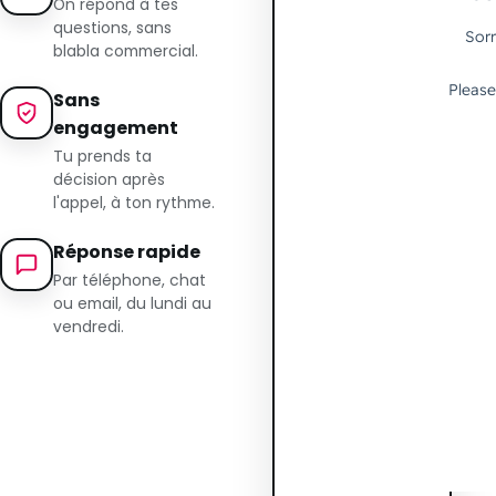
On répond à tes
questions, sans
blabla commercial.
Sans
engagement
Tu prends ta
décision après
l'appel, à ton rythme.
Réponse rapide
Par téléphone, chat
ou email, du lundi au
vendredi.