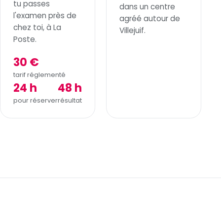
tu passes
dans un centre
l'examen près de
agréé autour de
chez toi, à La
Villejuif.
Poste.
30 €
tarif réglementé
24 h
48 h
pour réserver
résultat