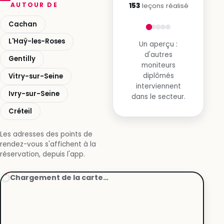
AUTOUR DE
15 153
leçons réalisées
Cachan
L'Haÿ-les-Roses
Un aperçu :
d'autres
Gentilly
moniteurs
diplômés
Vitry-sur-Seine
interviennent
Ivry-sur-Seine
dans le secteur.
Créteil
Les adresses des points de
rendez-vous s'affichent à la
réservation, depuis l'app.
Chargement de la carte…