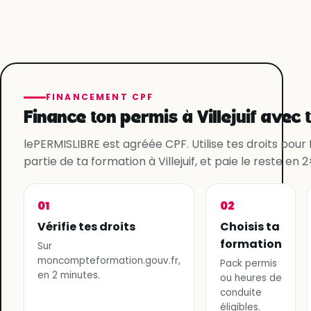
FINANCEMENT CPF
Finance ton permis à Villejuif avec 
lePERMISLIBRE est agréée CPF. Utilise tes droits pour
partie de ta formation à Villejuif, et paie le reste en 2
01
02
Vérifie tes droits
Choisis ta
formation
Sur
moncompteformation.gouv.fr,
Pack permis
en 2 minutes.
ou heures de
conduite
éligibles.