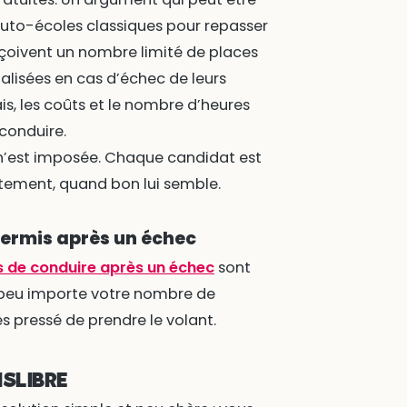
uto-écoles classiques pour repasser
reçoivent un nombre limité de places
lisées en cas d’échec de leurs
is, les coûts et le nombre d’heures
conduire.
 n’est imposée. Chaque candidat est
uitement, quand bon lui semble.
 permis après un échec
s de conduire après un échec
sont
, peu importe votre nombre de
s pressé de prendre le volant.
ISLIBRE