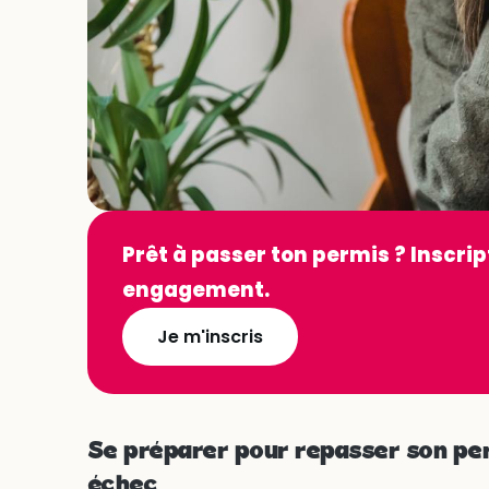
Prêt à passer ton permis ? Inscrip
engagement.
Je m'inscris
Se préparer pour repasser son pe
échec