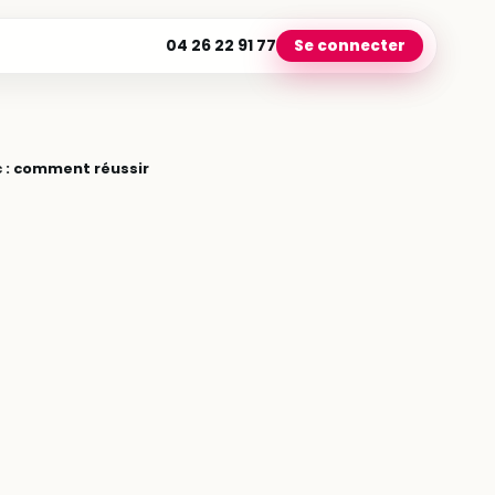
04 26 22 91 77
Se connecter
 : comment réussir