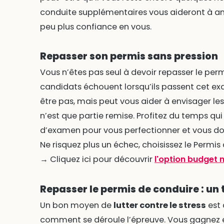
conduite supplémentaires vous aideront à amé
peu plus confiance en vous.
Repasser son permis sans pression
Vous n’êtes pas seul à devoir repasser le perm
candidats échouent lorsqu’ils passent cet e
être pas, mais peut vous aider à envisager le
n’est que partie remise. Profitez du temps qu
d’examen pour vous perfectionner et vous don
Ne risquez plus un échec, choisissez le Permis 
→ Cliquez ici pour découvrir
l'option budget 
Repasser le permis de conduire : un
Un bon moyen de
lutter contre le stress
est 
comment se déroule l’épreuve. Vous gagnez e