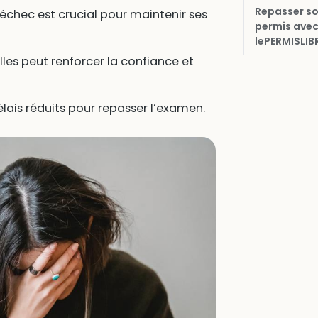
Repasser s
chec est crucial pour maintenir ses
permis ave
lePERMISLIB
les peut renforcer la confiance et
 délais réduits pour repasser l’examen.