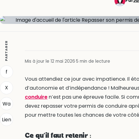
Par
Ju
PARTAGER
Mis à jour le 12 mai 2026
·
5 min de lecture
f
Vous attendiez ce jour avec impatience. Il éta
X
d’autonomie et d’indépendance ! Malheureu
conduire
n’est pas une épreuve facile. Si c
Wa
devez repasser votre permis de conduire aprè
pour mettre toutes les chances de votre côté
Lien
Ce qu’il faut retenir :