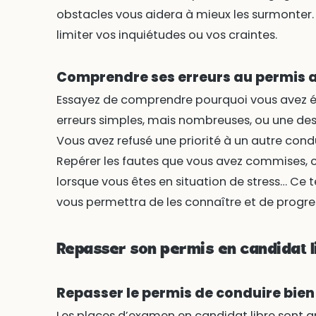
obstacles vous aidera à mieux les surmonter.
limiter vos inquiétudes ou vos craintes.
Comprendre ses erreurs au permis 
Essayez de comprendre pourquoi vous avez 
erreurs simples, mais nombreuses, ou une de
Vous avez refusé une priorité à un autre cond
Repérer les fautes que vous avez commises, c
lorsque vous êtes en situation de stress… C
vous permettra de les connaître et de progre
Repasser son permis en candidat l
Repasser le permis de conduire bien
Les places d’examen en candidat libre sont g