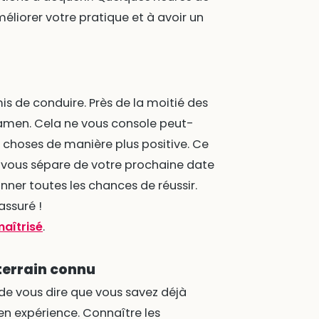
liorer votre pratique et à avoir un
is de conduire. Près de la moitié des
xamen. Cela ne vous console peut-
s choses de manière plus positive. Ce
i vous sépare de votre prochaine date
ner toutes les chances de réussir.
assuré !
maîtrisé
.
 terrain connu
de vous dire que vous savez déjà
n expérience. Connaître les