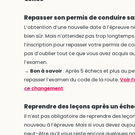
Repasser son permis de conduire sa
L’obtention d’une nouvelle date à l’épreuve
bien sûr. Mais n’attendez pas trop longtemp
l’inscription pour repasser votre permis de con
pas d’oublier tout ce que vous avez acquis a
l’examen.
→
Bon à savoir
: Après 5 échecs et plus au per
repasser l’examen du code de la route.
Voir l
ce changement
.
Reprendre des leçons après un éche
Il n’est pas obligatoire de reprendre des leç
nouveau à l’épreuve. Mais si vous devez aujour
peut-être qu’il vous reste encore quelques no