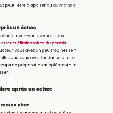
 Et peut-être à apaiser ou au moins à
après un échec
échoué : avez-vous commis des
s
erreurs éliminatoires du permis
?
ucteur, vous avez un peu trop hésité ?
elles que vous avez tendance à faire
e temps de préparation supplémentaire
sser.
ibre après un échec
 moins cher
ratuites. Un argument qui peut être