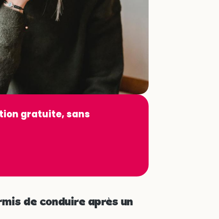
tion gratuite, sans
rmis de conduire après un