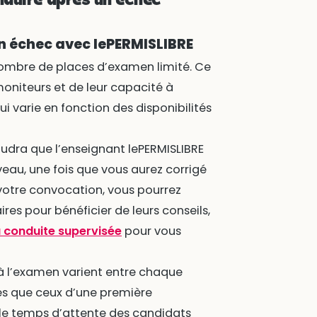
onduire après un échec
n échec avec lePERMISLIBRE
ombre de places d’examen limité. Ce
moniteurs et de leur capacité à
i varie en fonction des disponibilités
audra que l’enseignant lePERMISLIBRE
eau, une fois que vous aurez corrigé
votre convocation, vous pourrez
es pour bénéficier de leurs conseils,
a conduite supervisée
pour vous
 à l’examen varient entre chaque
s que ceux d’une première
r le temps d’attente des candidats