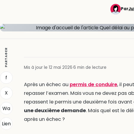
Par
Ju
PARTAGER
Mis à jour le 12 mai 2026
·
6 min de lecture
f
Après un échec au
permis de conduire
, il pe
X
repasser l’examen. Mais vous ne devez pas a
repassent le permis une deuxième fois avant d
Wa
une deuxième demande
. Mais quel est le d
après un échec ?
Lien