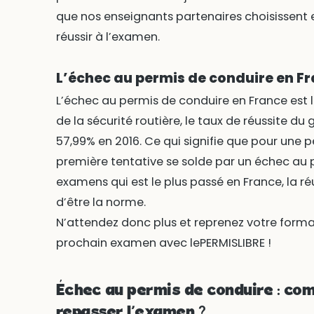
que nos enseignants partenaires choisissent e
réussir à l’examen.
L’échec au permis de conduire en F
L’échec au permis de conduire en France est l
de la sécurité routière, le taux de réussite du 
57,99% en 2016. Ce qui signifie que pour une p
première tentative se solde par un échec au p
examens qui est le plus passé en France, la ré
d’être la norme.
N’attendez donc plus et reprenez votre format
prochain examen avec lePERMISLIBRE !
Échec au permis de conduire : co
repasser l’examen ?