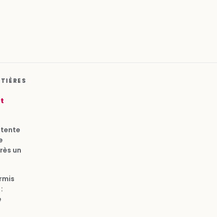
ATIÈRES
ut
ttente
e
rès un
rmis
:
e