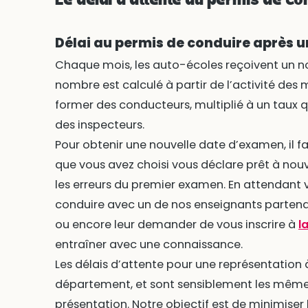
Le délai d’attente au permis de c
Délai au permis de conduire après u
Chaque mois, les auto-écoles reçoivent un n
nombre est calculé à partir de l’activité des 
former des conducteurs, multiplié à un taux qu
des inspecteurs.
Pour obtenir une nouvelle date d’examen, il f
que vous avez choisi vous déclare prêt à nouv
les erreurs du premier examen. En attendant 
conduire avec un de nos enseignants partenair
ou encore leur demander de vous inscrire à
l
entraîner avec une connaissance.
Les délais d’attente pour une représentation
département, et sont sensiblement les même
présentation. Notre objectif est de minimise