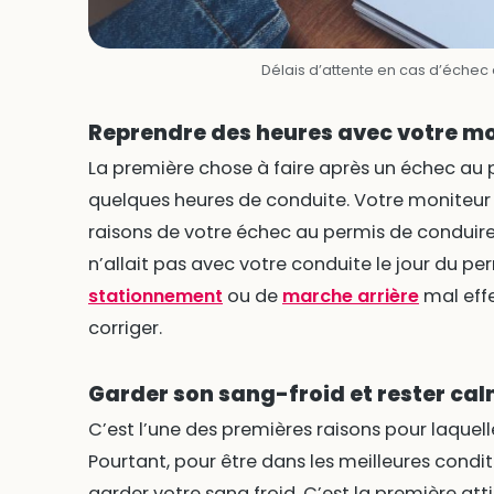
Délais d’attente en cas d’échec
Reprendre des heures avec votre m
La première chose à faire après un échec au 
quelques heures de conduite. Votre moniteur 
raisons de votre échec au permis de conduire. 
n’allait pas avec votre conduite le jour du perm
stationnement
ou de
marche arrière
mal effe
corriger.
Garder son sang-froid et rester ca
C’est l’une des premières raisons pour laquelle
Pourtant, pour être dans les meilleures condit
garder votre sang froid. C’est la première att