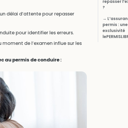
repasser l’
?
 un délai d’attente pour repasser
→ L’assura
permis : une
exclusivité
duite pour identifier les erreurs.
lePERMISLIB
 au moment de l’examen influe sur les
ec au permis de conduire :