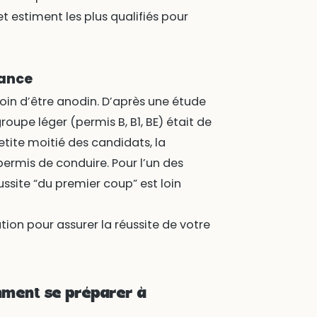
t estiment les plus qualifiés pour
rance
oin d’être anodin. D’après une étude
groupe léger (permis B, B1, BE) était de
etite moitié des candidats, la
ermis de conduire. Pour l’un des
ussite “du premier coup” est loin
ion pour assurer la réussite de votre
mment se préparer à