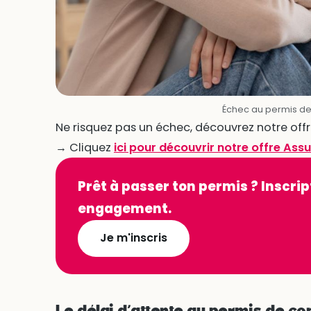
Échec au permis de
Ne risquez pas un échec, découvrez notre offr
→ Cliquez
ici pour découvrir notre offre As
Prêt à passer ton permis ? Inscrip
engagement.
Je m'inscris