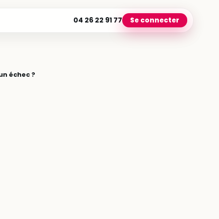
04 26 22 91 77
Se connecter
un échec ?