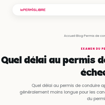
Accueil
›
Blog
›
Permis de co
EXAMEN DU P
Quel délai au permis d
échec
Quel délai au permis de conduire ap
généralement moins longue pour les candi
du permi