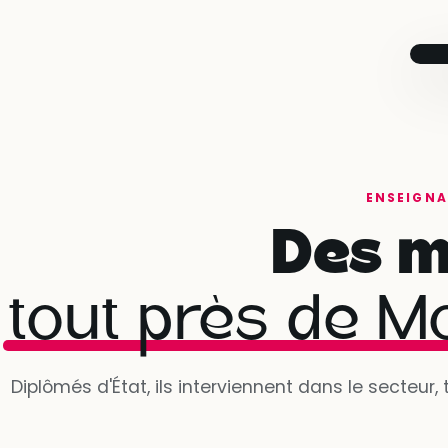
T
t
j
ENSEIGNA
Des m
tout près de 
Diplômés d'État, ils interviennent dans le secteur