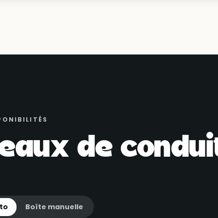
PONIBILITÉS
eaux de conduit
to
Boîte manuelle