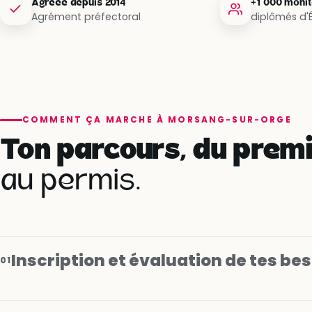
Agréée depuis 2014
+1 000 moni
Agrément préfectoral
diplômés d'
COMMENT ÇA MARCHE À MORSANG-SUR-ORGE
Ton parcours, du premi
au permis.
Inscription et évaluation de tes be
01