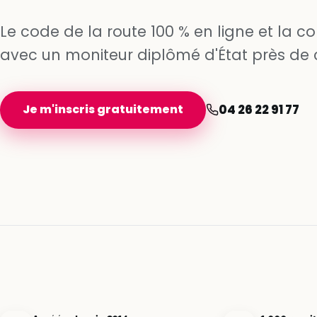
Le code de la route 100 % en ligne et la c
avec un moniteur diplômé d'État près de c
Je m'inscris gratuitement
04 26 22 91 77