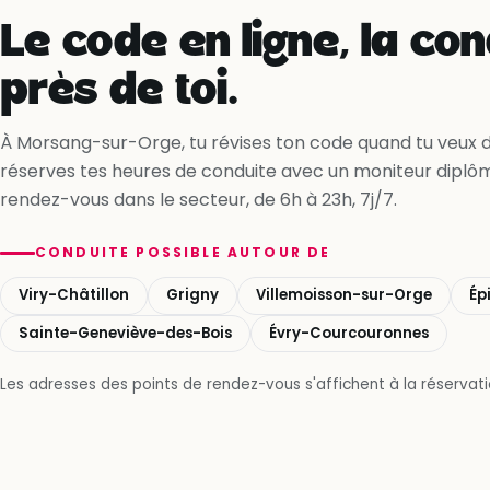
Le code en ligne, la con
près de toi.
À Morsang-sur-Orge, tu révises ton code quand tu veux de
réserves tes heures de conduite avec un moniteur diplô
rendez-vous dans le secteur, de 6h à 23h, 7j/7.
CONDUITE POSSIBLE AUTOUR DE
Viry-Châtillon
Grigny
Villemoisson-sur-Orge
Ép
Sainte-Geneviève-des-Bois
Évry-Courcouronnes
Les adresses des points de rendez-vous s'affichent à la réservatio