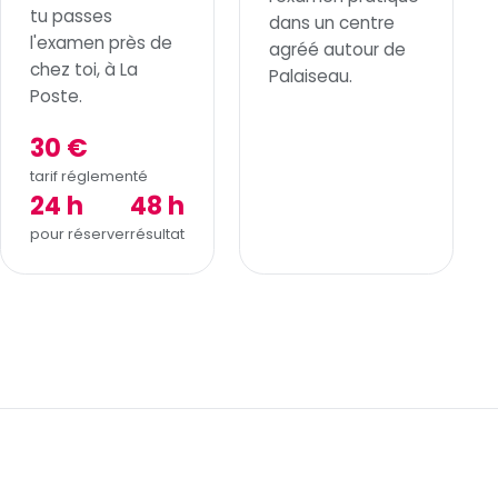
tu passes
dans un centre
l'examen près de
agréé autour de
chez toi, à La
Palaiseau.
Poste.
30 €
tarif réglementé
24 h
48 h
pour réserver
résultat