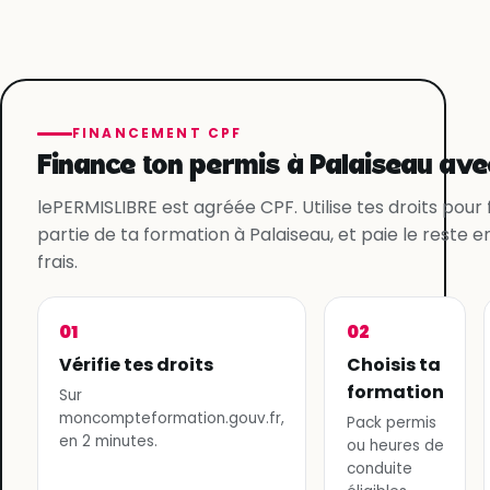
FINANCEMENT CPF
Finance ton permis à Palaiseau ave
lePERMISLIBRE est agréée CPF. Utilise tes droits pour
partie de ta formation à Palaiseau, et paie le reste e
frais.
01
02
Vérifie tes droits
Choisis ta
formation
Sur
moncompteformation.gouv.fr,
Pack permis
en 2 minutes.
ou heures de
conduite