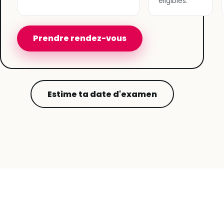
éligibles.
Prendre rendez-vous
Estime ta date d'examen