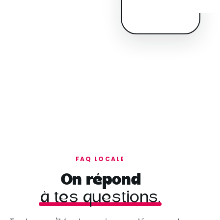
FAQ LOCALE
On répond
à tes questions.