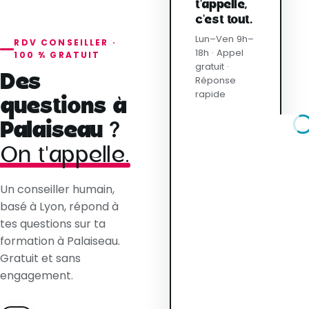
t'appelle,
c'est tout.
Lun–Ven 9h–
RDV CONSEILLER ·
18h · Appel
100 % GRATUIT
gratuit ·
Des
Réponse
rapide
questions à
Palaiseau ?
On t'appelle.
Un conseiller humain,
basé à Lyon, répond à
tes questions sur ta
formation à Palaiseau.
Gratuit et sans
engagement.