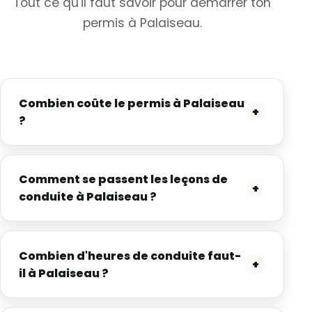
Tout ce qu'il faut savoir pour démarrer ton
permis à Palaiseau.
Combien coûte le permis à Palaiseau
+
?
Comment se passent les leçons de
+
conduite à Palaiseau ?
Combien d'heures de conduite faut-
+
il à Palaiseau ?