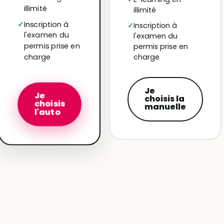
illimité
illimité
Inscription à
Inscription à
l'examen du
l'examen du
permis prise en
permis prise en
charge
charge
Je
Je
choisis la
choisis
manuelle
l'auto