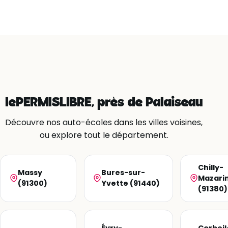
lePERMISLIBRE, près de Palaiseau
Découvre nos auto-écoles dans les villes voisines,
ou explore tout le département.
Chilly-
Massy
Bures-sur-
Mazari
(91300)
Yvette (91440)
(91380)
Évry-
Corbeil