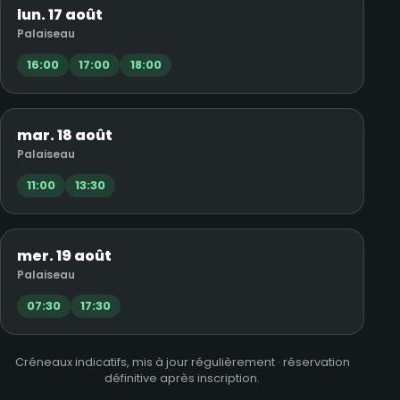
lun. 17 août
Palaiseau
16:00
17:00
18:00
mar. 18 août
Palaiseau
11:00
13:30
mer. 19 août
Palaiseau
07:30
17:30
Créneaux indicatifs, mis à jour régulièrement · réservation
définitive après inscription.