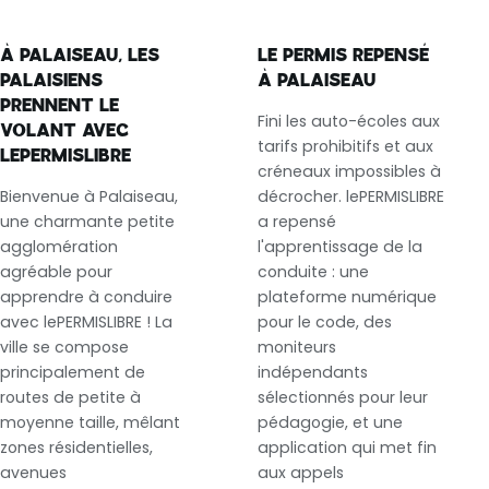
À PALAISEAU, LES
LE PERMIS REPENSÉ
PALAISIENS
À PALAISEAU
PRENNENT LE
Fini les auto-écoles aux
VOLANT AVEC
tarifs prohibitifs et aux
LEPERMISLIBRE
créneaux impossibles à
Bienvenue à Palaiseau,
décrocher. lePERMISLIBRE
une charmante petite
a repensé
agglomération
l'apprentissage de la
agréable pour
conduite : une
apprendre à conduire
plateforme numérique
avec lePERMISLIBRE ! La
pour le code, des
ville se compose
moniteurs
principalement de
indépendants
routes de petite à
sélectionnés pour leur
moyenne taille, mêlant
pédagogie, et une
zones résidentielles,
application qui met fin
avenues
aux appels