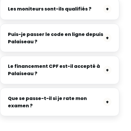
Les moniteurs sont-ils qualifiés ?
+
Puis-je passer le code en ligne depuis
+
Palaiseau ?
Le financement CPF est-il accepté à
+
Palaiseau ?
Que se passe-t-il si je rate mon
+
examen ?