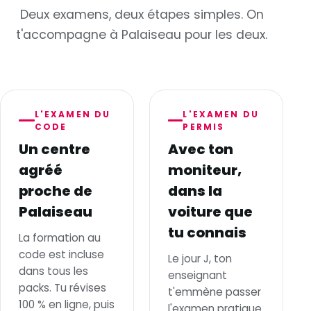
Deux examens, deux étapes simples. On
t'accompagne à Palaiseau pour les deux.
L'EXAMEN DU
L'EXAMEN DU
CODE
PERMIS
Un centre
Avec ton
agréé
moniteur,
proche de
dans la
Palaiseau
voiture que
tu connais
La formation au
code est incluse
Le jour J, ton
dans tous les
enseignant
packs. Tu révises
t'emmène passer
100 % en ligne, puis
l'examen pratique