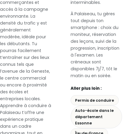
commerçantes et
interminables.
accès à la campagne
À Palaiseau, tu gères
environnante. La
tout depuis ton
densité du trafic y est
smartphone : choix du
généralement
moniteur, réservation
modérée, idéale pour
des leçons, suivi de la
les débutants. Tu
progression, inscription
pourras facilement
à l'examen. Les
t’entraîner sur des lieux
créneaux sont
connus tels que
disponibles 7j/7, tôt le
l’avenue de la Geneste,
matin ou en soirée.
le centre commercial
ou encore à proximité
Aller plus loin :
des écoles et
entreprises locales.
Permis de conduire
Apprendre à conduire à
Auto-école dans le
Palaiseau t’offre une
département
expérience pratique
Essonne
dans un cadre
dynamique, tout en
Île-de-France