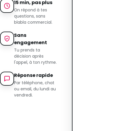
15 min, pas plus
On répond à tes
questions, sans
blabla commercial.
Sans
engagement
Tu prends ta
décision après
l'appel, à ton rythme.
Réponse rapide
Par téléphone, chat
ou email, du lundi au
vendredi.