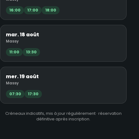
16:00
17:00
18:00
mar. 18 août
Massy
11:00
13:30
mer. 19 août
Massy
07:30
17:30
Créneaux indicatifs, mis à jour régulièrement · réservation
définitive après inscription.