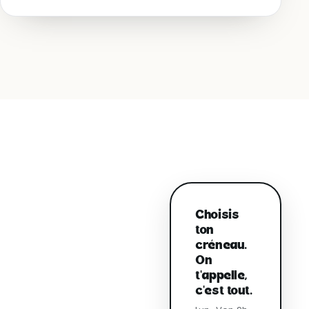
Choisis
ton
créneau.
On
t'appelle,
c'est tout.