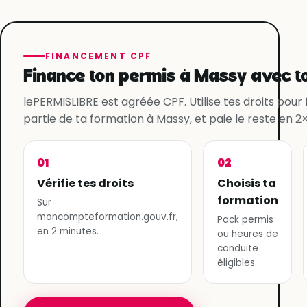
FINANCEMENT CPF
Finance ton permis à Massy avec t
lePERMISLIBRE est agréée CPF. Utilise tes droits pour
partie de ta formation à Massy, et paie le reste en 2×,
01
02
Vérifie tes droits
Choisis ta
formation
Sur
moncompteformation.gouv.fr,
Pack permis
en 2 minutes.
ou heures de
conduite
éligibles.