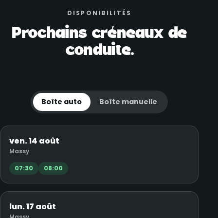
DISPONIBILITÉS
Prochains créneaux de
conduite.
Boîte auto
Boîte manuelle
ven. 14 août
Massy
07:30
08:00
lun. 17 août
Massy