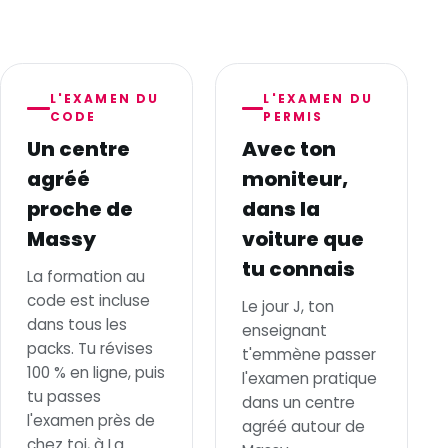
L'EXAMEN DU
L'EXAMEN DU
CODE
PERMIS
Un centre
Avec ton
agréé
moniteur,
proche de
dans la
Massy
voiture que
tu connais
La formation au
code est incluse
Le jour J, ton
dans tous les
enseignant
packs. Tu révises
t'emmène passer
100 % en ligne, puis
l'examen pratique
tu passes
dans un centre
l'examen près de
agréé autour de
chez toi, à La