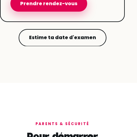
Prendre rendez-vous
Estime ta date d'examen
PARENTS & SÉCURITÉ
Pour démarrer