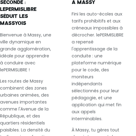
SECONDE :
À MASSY
LEPERMISLIBRE
Fini les auto-écoles aux
SÉDUIT LES
tarifs prohibitifs et aux
MASSYOIS
créneaux impossibles à
Bienvenue à Massy, une
décrocher. lePERMISLIBRE
ville dynamique en
a repensé
grande agglomération,
l'apprentissage de la
idéale pour apprendre
conduite : une
à conduire avec
plateforme numérique
lePERMISLIBRE !
pour le code, des
moniteurs
Les routes de Massy
indépendants
combinent des zones
sélectionnés pour leur
urbaines animées, des
pédagogie, et une
avenues importantes
application qui met fin
comme l'Avenue de la
aux appels
République, et des
interminables.
quartiers résidentiels
paisibles. La densité du
À Massy, tu gères tout