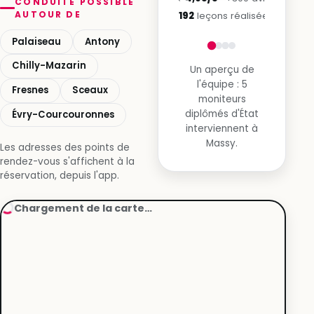
CONDUITE POSSIBLE
AUTOUR DE
3 192
leçons réalisées
Palaiseau
Antony
Chilly-Mazarin
Un aperçu de
l'équipe : 5
Fresnes
Sceaux
moniteurs
diplômés d'État
Évry-Courcouronnes
interviennent à
Massy.
Les adresses des points de
rendez-vous s'affichent à la
réservation, depuis l'app.
Chargement de la carte…