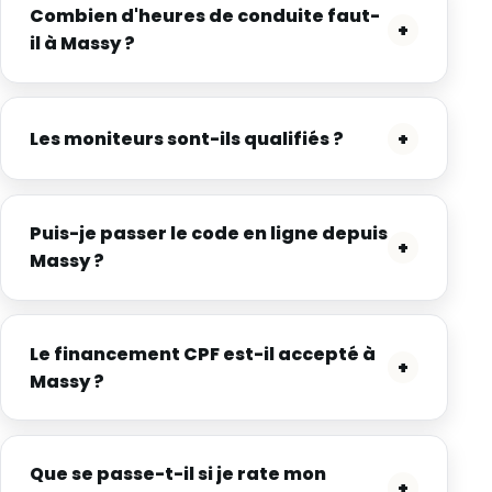
Combien d'heures de conduite faut-
+
il à Massy ?
Les moniteurs sont-ils qualifiés ?
+
Puis-je passer le code en ligne depuis
+
Massy ?
Le financement CPF est-il accepté à
+
Massy ?
Que se passe-t-il si je rate mon
+