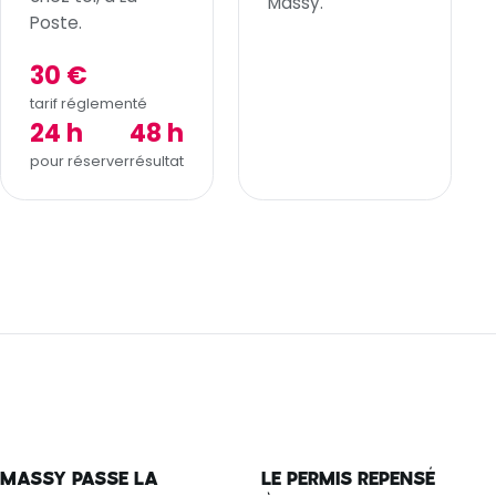
Massy.
Poste.
30 €
tarif réglementé
24 h
48 h
pour réserver
résultat
MASSY PASSE LA
LE PERMIS REPENSÉ