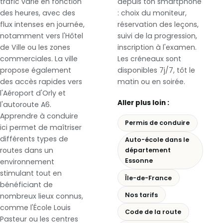
trafic varie en fonction
depuis ton smartphone
des heures, avec des
: choix du moniteur,
flux intenses en journée,
réservation des leçons,
notamment vers l'Hôtel
suivi de la progression,
de Ville ou les zones
inscription à l'examen.
commerciales. La ville
Les créneaux sont
propose également
disponibles 7j/7, tôt le
des accès rapides vers
matin ou en soirée.
l'Aéroport d'Orly et
Aller plus loin :
l'autoroute A6.
Apprendre à conduire
Permis de conduire
ici permet de maîtriser
différents types de
Auto-école dans le
routes dans un
département
Essonne
environnement
stimulant tout en
Île-de-France
bénéficiant de
Nos tarifs
nombreux lieux connus,
comme l'École Louis
Code de la route
Pasteur ou les centres