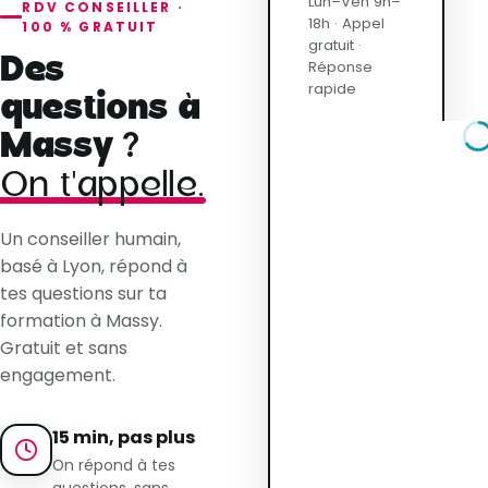
Lun–Ven 9h–
RDV CONSEILLER ·
18h · Appel
100 % GRATUIT
gratuit ·
Des
Réponse
rapide
questions à
Massy ?
On t'appelle.
Un conseiller humain,
basé à Lyon, répond à
tes questions sur ta
formation à Massy.
Gratuit et sans
engagement.
15 min, pas plus
On répond à tes