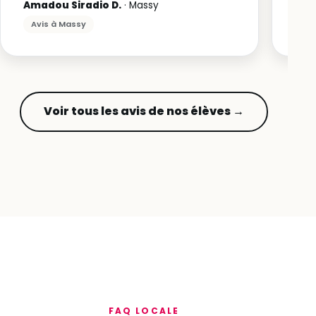
Amadou Siradio D.
· Massy
Avis à Massy
Voir tous les avis de nos élèves →
FAQ LOCALE