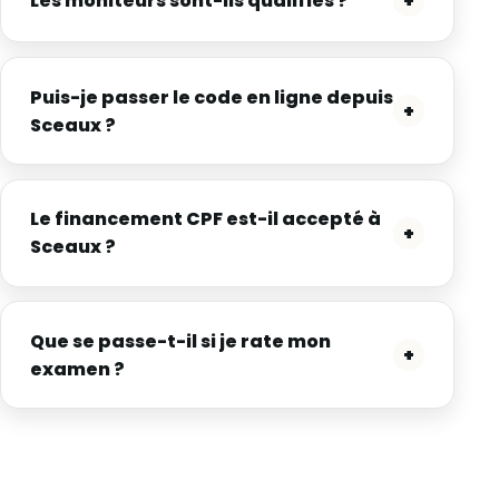
Les moniteurs sont-ils qualifiés ?
+
Puis-je passer le code en ligne depuis
+
Sceaux ?
Le financement CPF est-il accepté à
+
Sceaux ?
Que se passe-t-il si je rate mon
+
examen ?