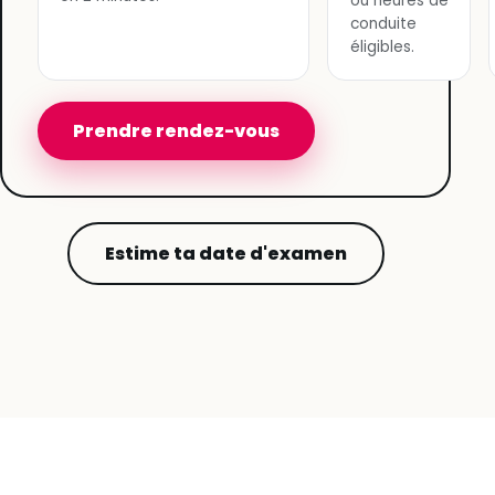
ou heures de
conduite
éligibles.
Prendre rendez-vous
Estime ta date d'examen