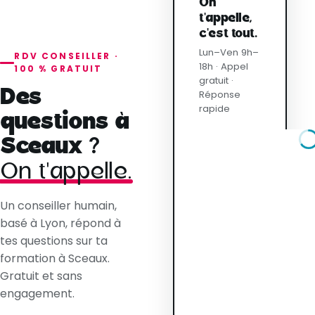
On
t'appelle,
c'est tout.
Lun–Ven 9h–
RDV CONSEILLER ·
18h · Appel
100 % GRATUIT
gratuit ·
Des
Réponse
rapide
questions à
Sceaux ?
On t'appelle.
Un conseiller humain,
basé à Lyon, répond à
tes questions sur ta
formation à Sceaux.
Gratuit et sans
engagement.