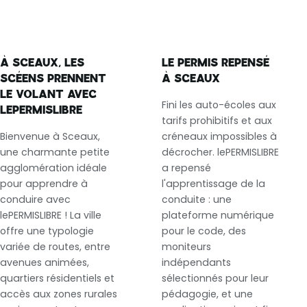
À SCEAUX, LES
LE PERMIS REPENSÉ
SCÉENS PRENNENT
À SCEAUX
LE VOLANT AVEC
Fini les auto-écoles aux
LEPERMISLIBRE
tarifs prohibitifs et aux
Bienvenue à Sceaux,
créneaux impossibles à
une charmante petite
décrocher. lePERMISLIBRE
agglomération idéale
a repensé
pour apprendre à
l'apprentissage de la
conduire avec
conduite : une
lePERMISLIBRE ! La ville
plateforme numérique
offre une typologie
pour le code, des
variée de routes, entre
moniteurs
avenues animées,
indépendants
quartiers résidentiels et
sélectionnés pour leur
accès aux zones rurales
pédagogie, et une