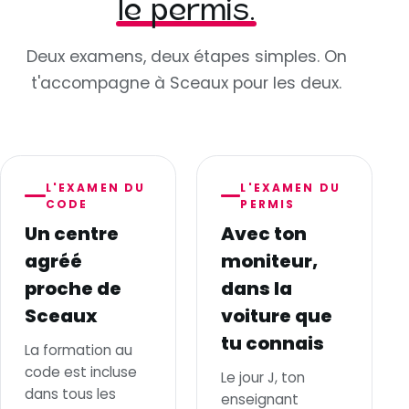
le permis.
Deux examens, deux étapes simples. On
t'accompagne à Sceaux pour les deux.
L'EXAMEN DU
L'EXAMEN DU
CODE
PERMIS
Un centre
Avec ton
agréé
moniteur,
proche de
dans la
Sceaux
voiture que
tu connais
La formation au
code est incluse
Le jour J, ton
dans tous les
enseignant