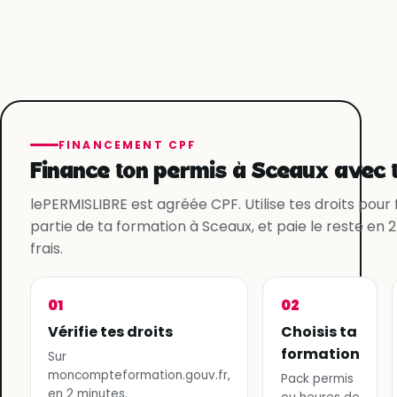
FINANCEMENT CPF
Finance ton permis à Sceaux avec t
lePERMISLIBRE est agréée CPF. Utilise tes droits pour
partie de ta formation à Sceaux, et paie le reste en 
frais.
01
02
Vérifie tes droits
Choisis ta
formation
Sur
moncompteformation.gouv.fr,
Pack permis
en 2 minutes.