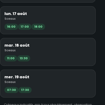
lun. 17 août
Sceaux
16:00
17:00
18:00
mar. 18 août
Sceaux
11:00
13:30
mer. 19 août
Sceaux
07:30
17:30
Créneaux indicatifs, mis à jour régulièrement · réservation