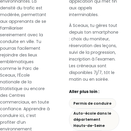
environnantes. La
application qui met fin
densité du trafic est
aux appels
modérée, permettant
interminables.
aux apprenants de se
À Sceaux, tu gères tout
familiariser
depuis ton smartphone
sereinement avec la
: choix du moniteur,
conduite en ville. Tu
réservation des leçons,
pourras facilement
suivi de la progression,
rejoindre des lieux
inscription à l'examen.
emblématiques
Les créneaux sont
comme le Parc de
disponibles 7j/7, tôt le
Sceaux, l’École
matin ou en soirée.
nationale de la
Statistique ou encore
Aller plus loin :
des Centres
commerciaux, en toute
Permis de conduire
confiance. Apprendre à
Auto-école dans le
conduire ici, c’est
département
profiter d’un
Hauts-de-Seine
environnement