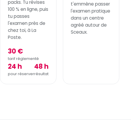
packs. Tu révises
t'emmène passer
100 % en ligne, puis
l'examen pratique
tu passes
dans un centre
l'examen près de
agréé autour de
chez toi, à La
Sceaux.
Poste.
30 €
tarif réglementé
24 h
48 h
pour réserver
résultat