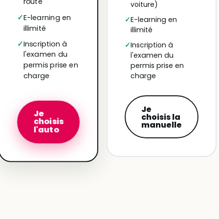
route
voiture)
E-learning en
E-learning en
illimité
illimité
Inscription à
Inscription à
l'examen du
l'examen du
permis prise en
permis prise en
charge
charge
Je
Je
choisis la
choisis
manuelle
l'auto