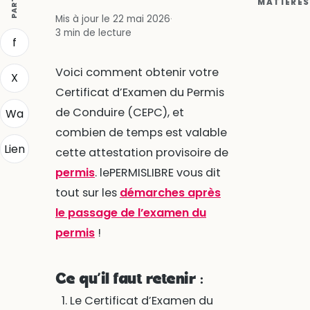
MATIÈRES
Mis à jour le 22 mai 2026
·
3 min de lecture
f
Voici comment obtenir votre
X
Certificat d’Examen du Permis
de Conduire (CEPC), et
Wa
combien de temps est valable
Lien
cette attestation provisoire de
permis
. lePERMISLIBRE vous dit
tout sur les
démarches après
le passage de l’examen du
permis
!
Ce qu’il faut retenir :
Le Certificat d’Examen du