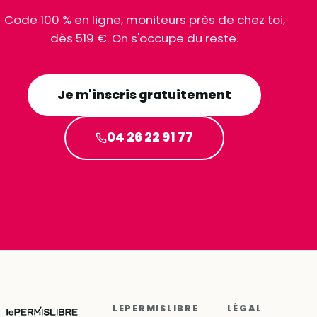
Code 100 % en ligne, moniteurs près de chez toi,
dès 519 €. On s'occupe du reste.
Je m'inscris gratuitement
04 26 22 91 77
LEPERMISLIBRE
LÉGAL