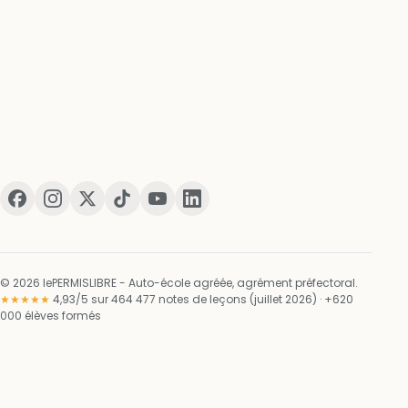
© 2026 lePERMISLIBRE - Auto-école agréée, agrément préfectoral.
★★★★★
4,93/5 sur 464 477 notes de leçons (juillet 2026) · +620
000 élèves formés