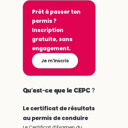
Prêt à passer ton
permis ?
Inscription
gratuite, sans
engagement.
Je m'inscris
Qu’est-ce que le CEPC ?
Le certificat de résultats
au permis de conduire
Le Certificat d’Examen du