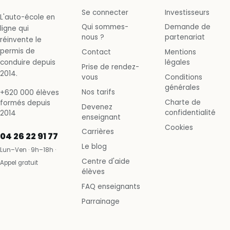
Se connecter
Investisseurs
L'auto-école en
Qui sommes-
Demande de
ligne qui
nous ?
partenariat
réinvente le
permis de
Contact
Mentions
conduire depuis
légales
Prise de rendez-
2014.
vous
Conditions
générales
Nos tarifs
+620 000 élèves
Charte de
formés depuis
Devenez
confidentialité
2014
enseignant
Cookies
Carrières
04 26 22 91 77
Le blog
Lun–Ven · 9h–18h ·
Centre d'aide
Appel gratuit
élèves
FAQ enseignants
Parrainage