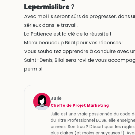
Lepermislibre ?
Avec moi ils seront sûrs de progresser, dans
sérieux dans le travail.
La Patience est la clé de la réussite !
Merci beaucoup Bilal pour vos réponses !
Vous souhaitez apprendre à conduire avec un
Saint-Denis, Bilal sera ravi de vous accompag
permis!
Julie
Cheffe de Projet Marketing
Julie est une vraie passionnée du code d
du Titre Professionnel ECSR, elle enseigne
années. Son truc ? Décortiquer les règles
plus claires (et moins ennuyeuses !). Avec