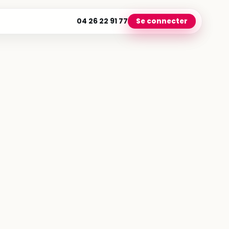
04 26 22 91 77
Se connecter