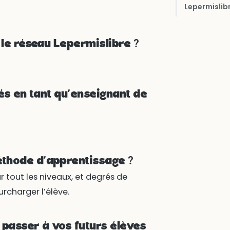
Lepermislibr
 le réseau Lepermislibre ?
tés en tant qu’enseignant de
thode d’apprentissage ?
 tout les niveaux, et degrés de
urcharger l’élève.
passer à vos futurs élèves