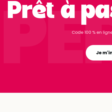
PE
Prêt à pa
Code 100 % en ligne
Je m'i