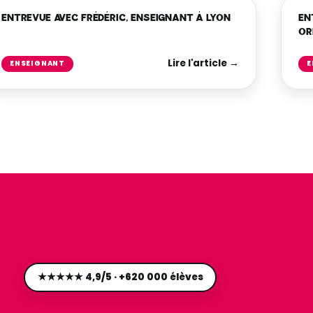
ENTREVUE AVEC FRÉDÉRIC, ENSEIGNANT À LYON
EN
OR
Lire l'article →
ENSEIGNANT
E
★★★★★ 4,9/5 · +620 000 élèves