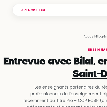
Accueil
›
Blog
›
E
ENSEIGNA
Entrevue avec Bilal, 
Saint-D
Les enseignants partenaires du ré
professionnels de l’enseignement d
récemment du Titre Pro – CCP ECSR (an