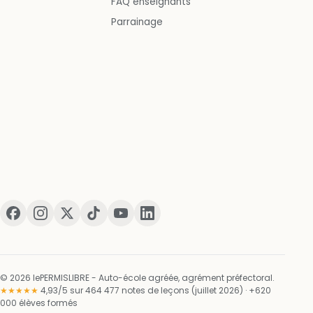
FAQ enseignants
Parrainage
© 2026 lePERMISLIBRE - Auto-école agréée, agrément préfectoral.
★★★★★
4,93/5 sur 464 477 notes de leçons (juillet 2026) · +620
000 élèves formés