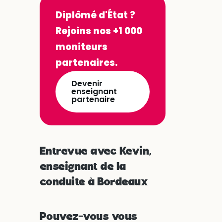
Diplômé d'État ?
Rejoins nos +1 000
moniteurs
partenaires.
Devenir
enseignant
partenaire
Entrevue avec Kevin,
enseignant de la
conduite à Bordeaux
Pouvez-vous vous