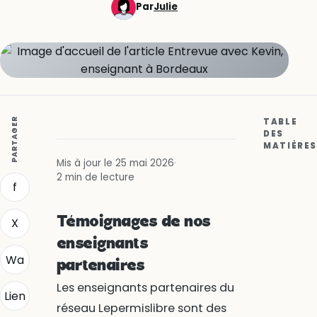
Par
Julie
PARTAGER
TABLE
DES
MATIÈRES
Mis à jour le 25 mai 2026
·
2 min de lecture
f
Témoignages de nos
X
enseignants
Wa
partenaires
Les enseignants partenaires du
Lien
réseau Lepermislibre sont des