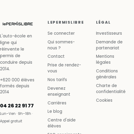
LEPERMISLIBRE
LÉGAL
Se connecter
Investisseurs
L'auto-école en
Qui sommes-
Demande de
ligne qui
nous ?
partenariat
réinvente le
permis de
Contact
Mentions
conduire depuis
légales
Prise de rendez-
2014.
vous
Conditions
générales
Nos tarifs
+620 000 élèves
Charte de
formés depuis
Devenez
confidentialité
2014
enseignant
Cookies
Carrières
04 26 22 91 77
Le blog
Lun–Ven · 9h–18h ·
Centre d'aide
Appel gratuit
élèves