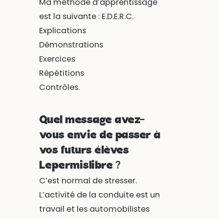
Ma méthode d’apprentissage
est la suivante : E.D.E.R.C.
Explications
Démonstrations
Exercices
Répétitions
Contrôles.
Quel message avez-
vous envie de passer à
vos futurs élèves
Lepermislibre ?
C’est normal de stresser.
L’activité de la conduite est un
travail et les automobilistes