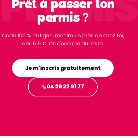
PERMIS
Prêt à passer ton
permis ?
Code 100 % en ligne, moniteurs près de chez toi,
dès 519 €. On s'occupe du reste.
Je m'inscris gratuitement
04 26 22 91 77