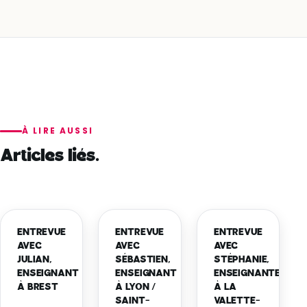
À LIRE AUSSI
Articles liés.
ENTREVUE
ENTREVUE
ENTREVUE
AVEC
AVEC
AVEC
JULIAN,
SÉBASTIEN,
STÉPHANIE,
ENSEIGNANT
ENSEIGNANT
ENSEIGNANTE
À BREST
À LYON /
À LA
SAINT-
VALETTE-