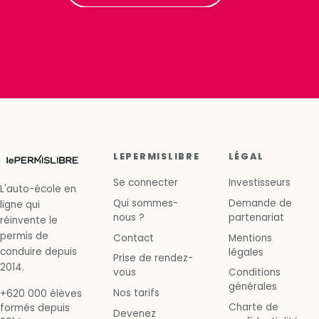
LEPERMISLIBRE
LÉGAL
Se connecter
Investisseurs
L'auto-école en
Qui sommes-
Demande de
ligne qui
nous ?
partenariat
réinvente le
permis de
Contact
Mentions
conduire depuis
légales
Prise de rendez-
2014.
vous
Conditions
générales
Nos tarifs
+620 000 élèves
Charte de
formés depuis
Devenez