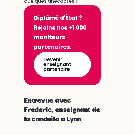
quelques anecdotes !
Diplômé d'État ?
Rejoins nos +1 000
moniteurs
partenaires.
Devenir
enseignant
partenaire
Entrevue avec
Frédéric, enseignant de
la conduite à Lyon