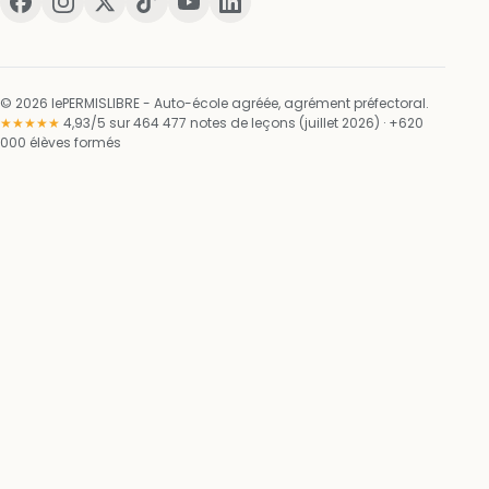
© 2026 lePERMISLIBRE - Auto-école agréée, agrément préfectoral.
★★★★★
4,93/5 sur 464 477 notes de leçons (juillet 2026) · +620
000 élèves formés