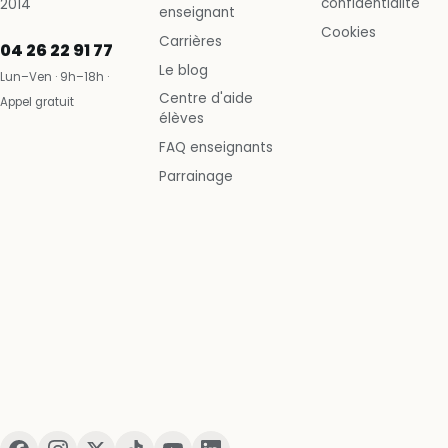
confidentialité
2014
enseignant
Cookies
Carrières
04 26 22 91 77
Le blog
Lun–Ven · 9h–18h ·
Centre d'aide
Appel gratuit
élèves
FAQ enseignants
Parrainage