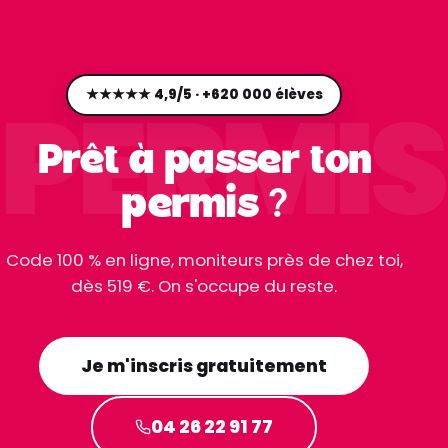
PERMIS
★★★★★ 4,9/5 · +620 000 élèves
Prêt à passer ton
permis ?
Code 100 % en ligne, moniteurs près de chez toi,
dès 519 €. On s'occupe du reste.
Je m'inscris gratuitement
04 26 22 91 77