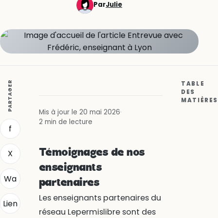
Par
Julie
PARTAGER
TABLE
DES
MATIÈRES
Mis à jour le 20 mai 2026
·
2 min de lecture
f
Témoignages de nos
X
enseignants
Wa
partenaires
Les enseignants partenaires du
Lien
réseau Lepermislibre sont des