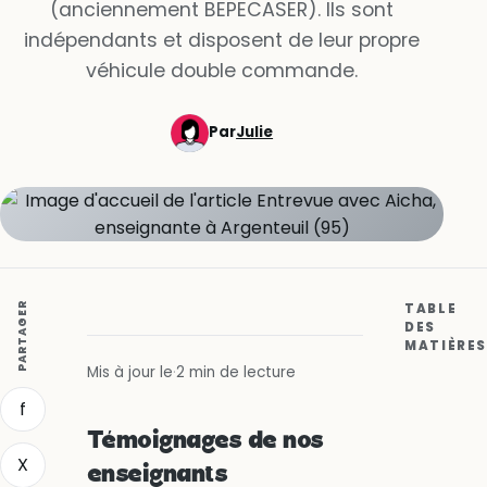
(anciennement BEPECASER). Ils sont
indépendants et disposent de leur propre
véhicule double commande.
Par
Julie
PARTAGER
TABLE
DES
MATIÈRES
Mis à jour le
·
2 min de lecture
f
Témoignages de nos
X
enseignants