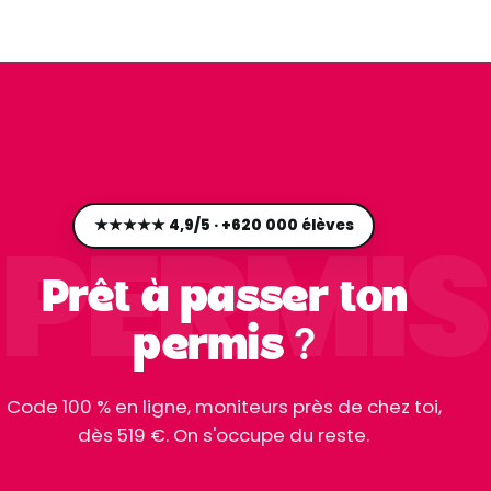
PERMIS
★★★★★ 4,9/5 · +620 000 élèves
Prêt à passer ton
permis ?
Code 100 % en ligne, moniteurs près de chez toi,
dès 519 €. On s'occupe du reste.