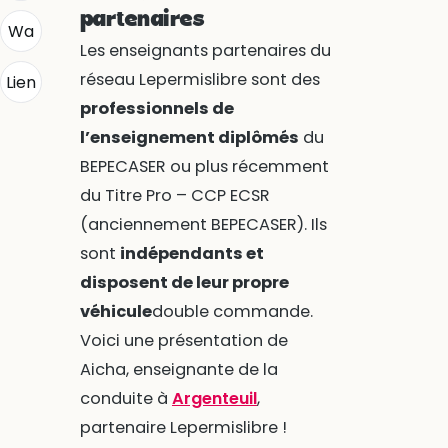
partenaires
Wa
Les enseignants partenaires du
réseau Lepermislibre sont des
Lien
professionnels de
l’enseignement diplômés
du
BEPECASER ou plus récemment
du Titre Pro – CCP ECSR
(anciennement BEPECASER). Ils
sont
indépendants et
disposent de leur propre
véhicule
double commande.
Voici une présentation de
Aicha, enseignante de la
conduite à
Argenteuil
,
partenaire Lepermislibre !