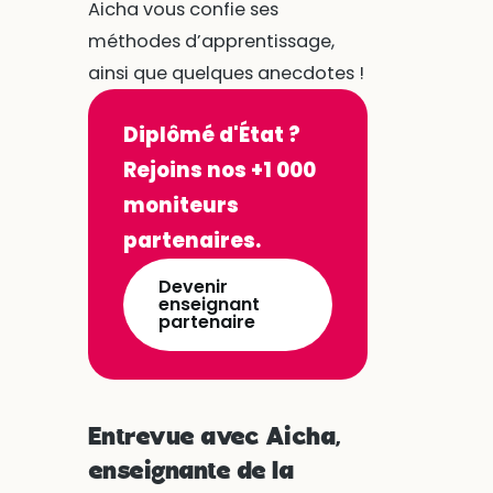
Aicha vous confie ses
méthodes d’apprentissage,
ainsi que quelques anecdotes !
Diplômé d'État ?
Rejoins nos +1 000
moniteurs
partenaires.
Devenir
enseignant
partenaire
Entrevue avec Aicha,
enseignante de la