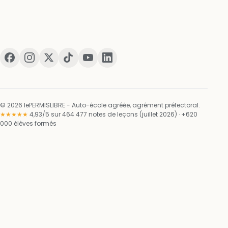
© 2026 lePERMISLIBRE - Auto-école agréée, agrément préfectoral.
★★★★★
4,93/5 sur 464 477 notes de leçons (juillet 2026) · +620
000 élèves formés