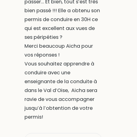
passer… Et bien, tout s’est très
bien passé !!! Elle a obtenu son
permis de conduire en 30H ce
qui est excellent aux vues de
ses péripéties ?
Merci beaucoup Aicha pour
vos réponses !
Vous souhaitez apprendre à
conduire avec une
enseignante de la conduite à
dans le Val d’Oise, Aicha sera
ravie de vous accompagner
jusqu’à l’obtention de votre
permis!