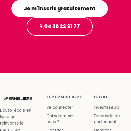
Je m'inscris gratuitement
04 26 22 91 77
LEPERMISLIBRE
LÉGAL
Se connecter
Investisseurs
L'auto-école en
Qui sommes-
Demande de
ligne qui
nous ?
partenariat
réinvente le
permis de
Contact
Mentions