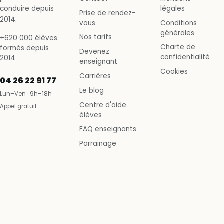
conduire depuis
légales
Prise de rendez-
2014.
vous
Conditions
générales
Nos tarifs
+620 000 élèves
Charte de
formés depuis
Devenez
confidentialité
2014
enseignant
Cookies
Carrières
04 26 22 91 77
Le blog
Lun–Ven · 9h–18h ·
Centre d'aide
Appel gratuit
élèves
FAQ enseignants
Parrainage