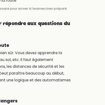
saire pour arriver à l’examen bien préparé.
 répondre aux questions du
oute
ien sûr. Vous devez apprendre la
 sol, etc. Il faut également
ns, les distances de sécurité et les
a peut paraître beaucoup au début,
ent une logique et des automatismes
 dangers