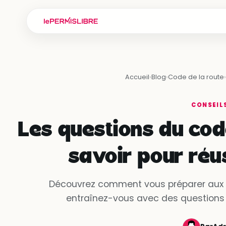
Accueil
›
Blog
›
Code de la route
›
CONSEIL
Les questions du code
savoir pour réu
Découvrez comment vous préparer aux q
entraînez-vous avec des questions si