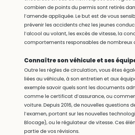
combien de points du permis sont retirés da
l’amende appliquée. Le but est de vous sensibil
prévenir les accidents chez les jeunes conduc
l’alcool au volant, les excès de vitesse, la co
comportements responsables de nombreux acc
Connaître son véhicule et ses équi
Outre les règles de circulation, vous êtes ég
liées au véhicule, à son entretien et aux équ
exemple savoir quels sont les documents admi
comme le certificat d’assurance, ou comment
voiture. Depuis 2016, de nouvelles questions d
l’examen, portant sur les nouvelles technolo
Blocage), ou le régulateur de vitesse. Ces é
partie de vos révisions.