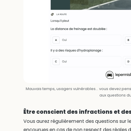
Mauvais temps, usagers vulnérables… vous devez pens
aux questions d
Être conscient des infractions et de
Vous aurez régulièrement des questions sur les
encourues en cas de non respect des règles 