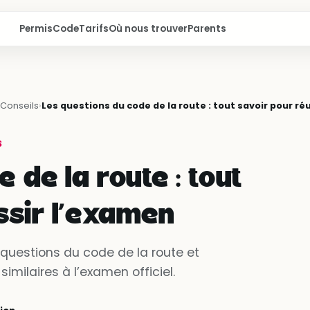
Permis
Code
Tarifs
Où nous trouver
Parents
Conseils
›
Les questions du code de la route : tout savoir pour ré
S
 de la route : tout
ssir l’examen
uestions du code de la route et
milaires à l’examen officiel.