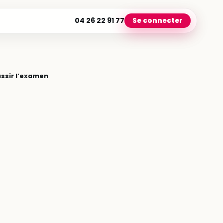
04 26 22 91 77
Se connecter
ussir l’examen