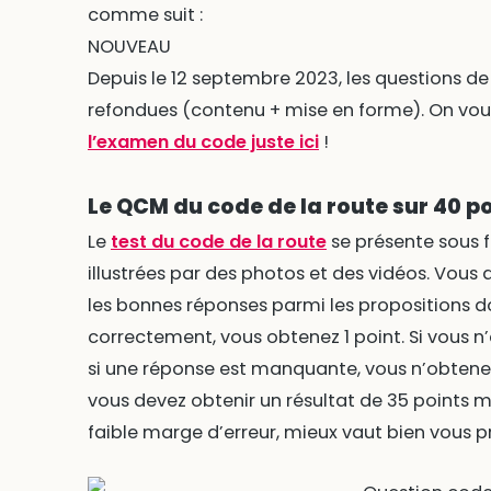
comme suit :
NOUVEAU
Depuis le 12 septembre 2023, les questions d
refondues (contenu + mise en forme). On vous
l’examen du code juste ici
!
Le QCM du code de la route sur 40 p
Le
test du code de la route
se présente sous 
illustrées par des photos et des vidéos. Vous
les bonnes réponses parmi les propositions d
correctement, vous obtenez 1 point. Si vous n
si une réponse est manquante, vous n’obtenez
vous devez obtenir un résultat de 35 points 
faible marge d’erreur, mieux vaut bien vous p