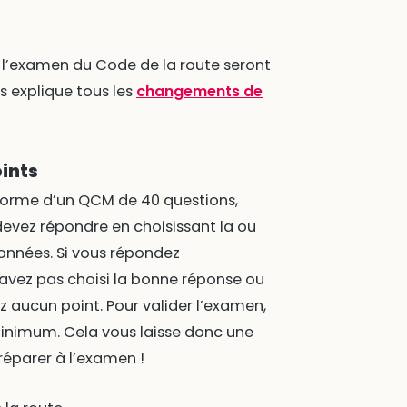
e l’examen du Code de la route seront
 explique tous les
changements de
oints
forme d’un QCM de 40 questions,
 devez répondre en choisissant la ou
onnées. Si vous répondez
’avez pas choisi la bonne réponse ou
 aucun point. Pour valider l’examen,
minimum. Cela vous laisse donc une
réparer à l’examen !