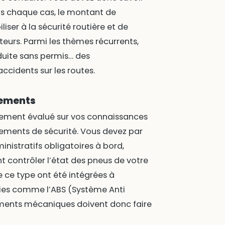
ns chaque cas, le montant de
iser à la sécurité routière et de
teurs. Parmi les thèmes récurrents,
nduite sans permis… des
idents sur les routes.
pements
alement évalué sur vos connaissances
ipements de sécurité. Vous devez par
nistratifs obligatoires à bord,
 contrôler l’état des pneus de votre
e ce type ont été intégrées à
gies comme l’ABS (Système Anti
léments mécaniques doivent donc faire