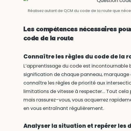
Réalisez autant de QCM du code de la route que néces
Les compétences nécessaires pour
code de la route
Connaître les règles du code de la r
L’apprentissage du code est incontournable b
signification de chaque panneau, marquage au
connaître les règles de priorité aux intersectio
limitations de vitesse à respecter… Tout cel
mais rassurez-vous, vous acquerrez rapidem
en vous entraînant régulièrement.
Analyser la situation et repérer les