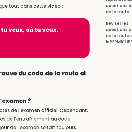
ue tout dans cette vidéo :
questions d
de la route
Réviser les
 tu veux, où tu veux.
questions d
de la route
lePERMISLIB
reuve du code de la route et
 l’examen ?
ctes de l’examen officiel. Cependant,
elles de l’entraînement au code
 jour de l’examen se fait toujours