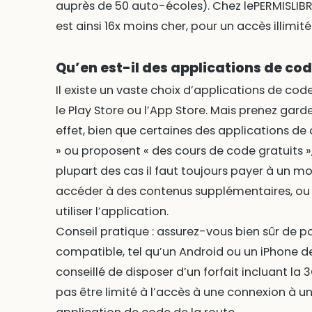
auprès de 50 auto-écoles). Chez lePERMISLIBR
est ainsi 16x moins cher, pour un accès illimit
Qu’en est-il des applications de cod
Il existe un vaste choix d’applications de cod
le Play Store ou l’App Store. Mais prenez gar
effet, bien que certaines des applications de 
» ou proposent « des cours de code gratuits »
plupart des cas il faut toujours payer à un m
accéder à des contenus supplémentaires, ou
utiliser l’application.
Conseil pratique : assurez-vous bien sûr de 
compatible, tel qu’un Android ou un iPhone de
conseillé de disposer d’un forfait incluant la 3
pas être limité à l’accès à une connexion à un 