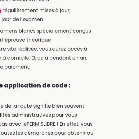
e
régulièrement mises à jour,
e jour de l’examen
xamens blancs spécialement conçus
 l’épreuve théorique
tre site réalisée, vous aurez accès à
de à domicile. Et cela pendant un an,
e paiement.
 application de code :
e de la route signifie bien souvent
lités administratives pour vous
cas avec lePERMISLIBRE ! En effet, vous
toutes les démarches pour obtenir ou