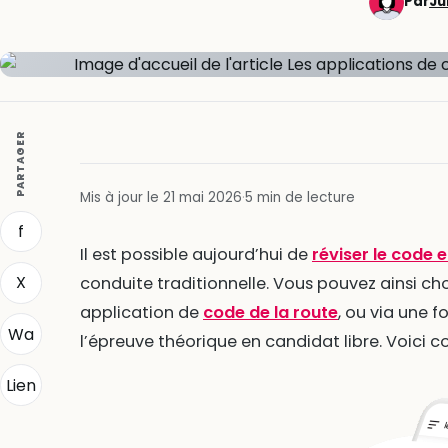
Par
Ju
PARTAGER
Mis à jour le 21 mai 2026
·
5 min de lecture
f
Il est possible aujourd’hui de
réviser le code e
X
conduite traditionnelle. Vous pouvez ainsi cho
application de
code de la route
, ou via une f
Wa
l’épreuve théorique en candidat libre. Voici
Lien