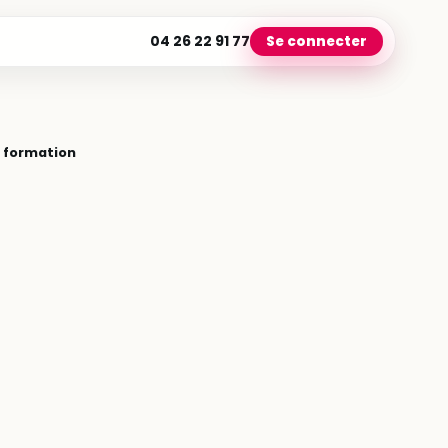
04 26 22 91 77
Se connecter
a formation