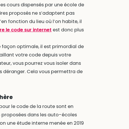
, les cours dispensés par une école de
oraires proposés ne s’adaptent pas
n fonction du lieu où l’on habite, il
e le code sur internet
est donc plus
e façon optimale, il est primordial de
aillant votre code depuis votre
teur, vous pourrez vous isoler dans
s déranger. Cela vous permettra de
chère
 pour le code de la route sont en
s proposées dans les auto-écoles
lon une étude interne menée en 2019