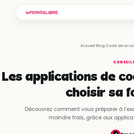
Accueil
›
Blog
›
Code de la ro
CONSEIL
Les applications de cod
choisir sa 
Découvrez comment vous préparer à l’ex
moindre frais, grâce aux applica