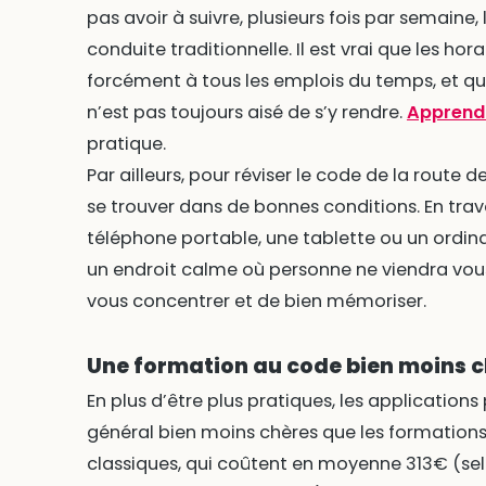
pas avoir à suivre, plusieurs fois par semaine
conduite traditionnelle. Il est vrai que les h
forcément à tous les emplois du temps, et qu’e
n’est pas toujours aisé de s’y rendre.
Apprendr
pratique.
Par ailleurs, pour réviser le code de la route d
se trouver dans de bonnes conditions. En trav
téléphone portable, une tablette ou un ordina
un endroit calme où personne ne viendra vou
vous concentrer et de bien mémoriser.
Une formation au code bien moins 
En plus d’être plus pratiques, les applications
général bien moins chères que les formation
classiques, qui coûtent en moyenne 313€ (se