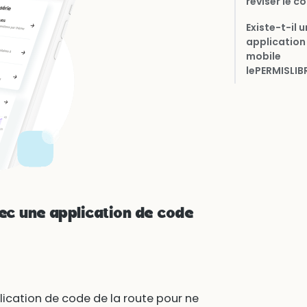
réviser le c
Existe-t-il 
application
mobile
lePERMISLIBR
vec une application de code
cation de code de la route pour ne