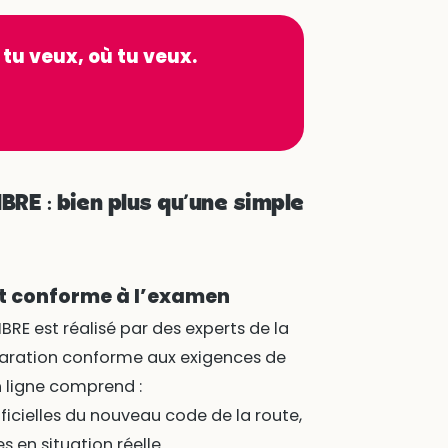
 tu veux, où tu veux.
BRE : bien plus qu’une simple
t conforme à l’examen
BRE est réalisé par des experts de la
éparation conforme aux exigences de
 ligne comprend :
ficielles du nouveau code de la route,
s en situation réelle