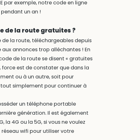
E par exemple, notre code en ligne
é pendant un an !
e de la route gratuites ?
e de la route, téléchargeables depuis
de aux annonces trop alléchantes ! En
code de la route se disent « gratuites
, force est de constater que dans la
oment ou à un autre, soit pour
 tout simplement pour continuer à
posséder un téléphone portable
rnière génération. Il est également
G, la 4G ou la 5G, si vous ne voulez
réseau wifi pour utiliser votre