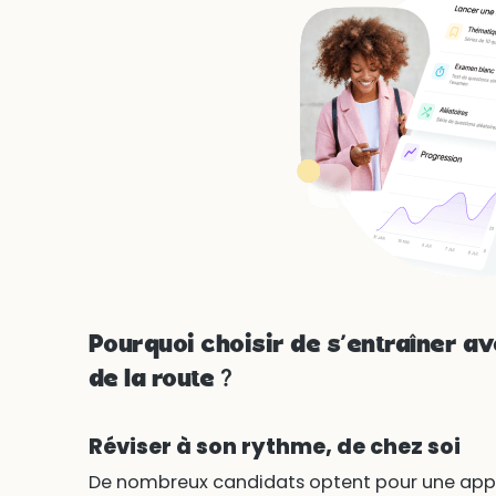
Pourquoi choisir de s’entraîner a
de la route ?
Réviser à son rythme, de chez soi
De nombreux candidats optent pour une appli