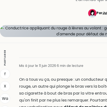
Par
Ju
PARTAGER
Mis à jour le 11 juin 2026
·
6 min de lecture
f
On a tous vu ça, ou presque : un conducteur q
X
rouge, un autre qui plonge le bras vers la boît
sa cigarette à bout de bras par la vitre entro
Wa
qu'on finit par ne plus les remarquer. Pourta