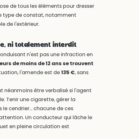
pose de tous les éléments pour dresser
ce type de constat, notamment
 de l'extérieur.
e, ni totalement interdit
onduisant n'est pas une infraction en
eurs de moins de 12 ans se trouvent
ituation, l'amende est de
135 €
, sans
t néanmoins être verbalisé si l'agent
e. Tenir une cigarette, gérer la
s le cendrier... chacune de ces
'attention. Un conducteur qui lâche le
et en pleine circulation est