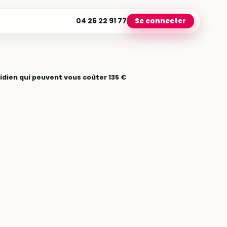
04 26 22 91 77
Se connecter
tidien qui peuvent vous coûter 135 €