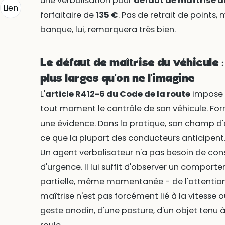
une verbalisation pour
défaut de maîtrise d
Lien
forfaitaire de
135 €
. Pas de retrait de points
banque, lui, remarquera très bien.
Le défaut de maîtrise du véhicule :
plus larges qu'on ne l'imagine
L'
article R412-6 du Code de la route
impose 
tout moment le contrôle de son véhicule. For
une évidence. Dans la pratique, son champ d'
ce que la plupart des conducteurs anticipent
Un agent verbalisateur n'a pas besoin de con
d'urgence. Il lui suffit d'observer un compo
partielle, même momentanée - de l'attention 
maîtrise n'est pas forcément lié à la vitesse o
geste anodin, d'une posture, d'un objet tenu 