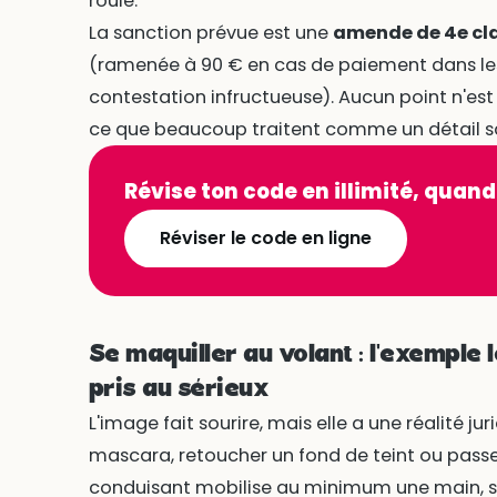
roule.
La sanction prévue est une
amende de 4e cl
(ramenée à 90 € en cas de paiement dans les 
contestation infructueuse). Aucun point n'est 
ce que beaucoup traitent comme un détail s
Révise ton code en illimité, quand
Réviser le code en ligne
Se maquiller au volant : l'exemple 
pris au sérieux
L'image fait sourire, mais elle a une réalité j
mascara, retoucher un fond de teint ou passe
conduisant mobilise au minimum une main, so