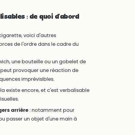
isables : de quoi d'abord
igarette, voici d'autres
rces de l'ordre dans le cadre du
wich, une bouteille ou un gobelet de
peut provoquer une réaction de
quences imprévisibles.
ela existe encore, et c'est verbalisable
suelles.
ers arrière
: notamment pour
ou passer un objet d'une main à