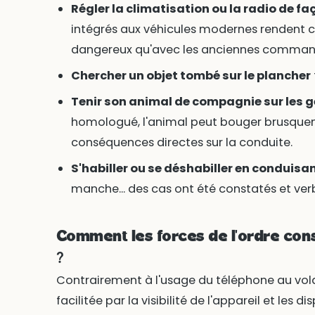
Régler la climatisation ou la radio de f
intégrés aux véhicules modernes rendent ce
dangereux qu'avec les anciennes comman
Chercher un objet tombé sur le plancher
Tenir son animal de compagnie sur les 
homologué, l'animal peut bouger brusquem
conséquences directes sur la conduite.
S'habiller ou se déshabiller en conduisa
manche... des cas ont été constatés et verb
Comment les forces de l'ordre cons
?
Contrairement à l'usage du téléphone au vola
facilitée par la visibilité de l'appareil et les