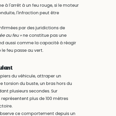
à l'arrêt à un feu rouge, si le moteur
nduite, l'infraction peut être
nfirmées par des juridictions de
tée au feu »
ne constitue pas une
tend aussi comme la capacité à réagir
 le feu passe au vert.
ulant
piers du véhicule, attraper un
e torsion du buste, un bras hors du
dant plusieurs secondes. Sur
 représentent plus de 100 mètres
ctoire.
observe ce comportement depuis un