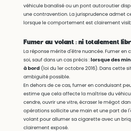
véhicule banalisé ou un pont autoroutier dis
une contravention. La jurisprudence admet 
lorsque le comportement est clairement visible
Fumer au volant : ni totalement libr
La réponse mérite d'être nuancée. Fumer en c
soi, sauf dans un cas précis :
lorsque des min
à bord
(loi du 1er octobre 2016). Dans cette s
ambiguïté possible.
En dehors de ce cas, fumer en conduisant peu
estime que cela affecte la maîtrise du véhicul
cendre, ouvrir une vitre, écraser le mégot dan
opérations sollicite une main et une part de l
volant pour allumer sa cigarette avec un briqu
clairement exposé.