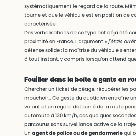
systématiquement le regard de la route. Même 
tourne et que le véhicule est en position de co
caractérisée.
Des verbalisations de ce type ont déjà été co
proximité en France. L'argument
« j'étais arrê
défense solide : la maîtrise du véhicule s'en
à tout instant, y compris lorsqu'on attend que
Fouiller dans la boîte à gants en ro
Chercher un ticket de péage, récupérer les pa
mouchoir... Ce geste du quotidien entraîne un
volant et un regard détourné de la route pen
autoroute à 130 km/h, ces quelques secondes
parcourus sans surveillance active de la traje
Un
agent de police ou de gendarmerie
qui 