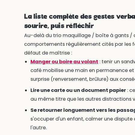
La liste complète des gestes verbal
sourire, puis réfléchir
Au-delà du trio maquillage / boîte à gants / c
comportements régulièrement cités par les fo
défaut de maîtrise :
Manger ou boire au volant
: tenir un sand
café mobilise une main en permanence et 
surprise (renversement, brûlure) aux consé
Lire une carte ou un document papier
: c
au même titre que les autres distractions vi
Se retourner longuement vers les passag
s'occuper d'un enfant, calmer une dispute 
l'autre.