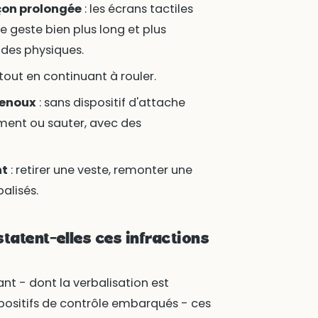
açon prolongée
: les écrans tactiles
 geste bien plus long et plus
des physiques.
tout en continuant à rouler.
genoux
: sans dispositif d'attache
ent ou sauter, avec des
nt
: retirer une veste, remonter une
alisés.
tatent-elles ces infractions
nt - dont la verbalisation est
 dispositifs de contrôle embarqués - ces