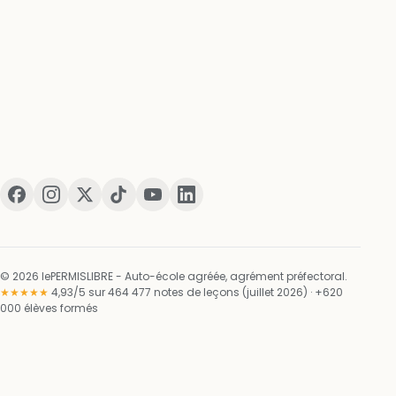
© 2026 lePERMISLIBRE - Auto-école agréée, agrément préfectoral.
★★★★★
4,93/5 sur 464 477 notes de leçons (juillet 2026) · +620
000 élèves formés