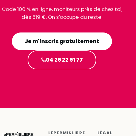
Code 100 % en ligne, moniteurs près de chez toi,
dès 519 €. On s'occupe du reste.
Je m'inscris gratuitement
04 26 22 91 77
LEPERMISLIBRE
LÉGAL