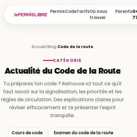
Permis
Code
Tarifs
Où nous
Parents
04
trouver
7
Accueil
›
Blog
›
Code de la route
CATÉGORIE
Actualité du Code de la Route
Tu prépares ton code ? Retrouve ici tout ce qu'il
faut savoir sur la signalisation, les priorités et les
règles de circulation. Des explications claires pour
réviser efficacement et te présenter l'esprit
tranquille.
Cours de code
Examen du code de la route