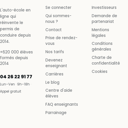
Se connecter
Investisseurs
L'auto-école en
Qui sommes-
Demande de
ligne qui
nous ?
partenariat
réinvente le
permis de
Contact
Mentions
conduire depuis
légales
Prise de rendez-
2014.
vous
Conditions
générales
Nos tarifs
+620 000 élèves
Charte de
formés depuis
Devenez
confidentialité
2014
enseignant
Cookies
Carrières
04 26 22 91 77
Le blog
Lun–Ven · 9h–18h ·
Centre d'aide
Appel gratuit
élèves
FAQ enseignants
Parrainage