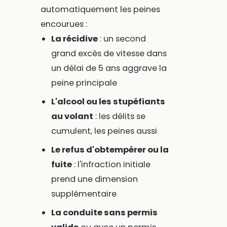
automatiquement les peines
encourues :
La récidive
: un second
grand excès de vitesse dans
un délai de 5 ans aggrave la
peine principale
L'alcool ou les stupéfiants
au volant
: les délits se
cumulent, les peines aussi
Le refus d'obtempérer ou la
fuite
: l'infraction initiale
prend une dimension
supplémentaire
La conduite sans permis