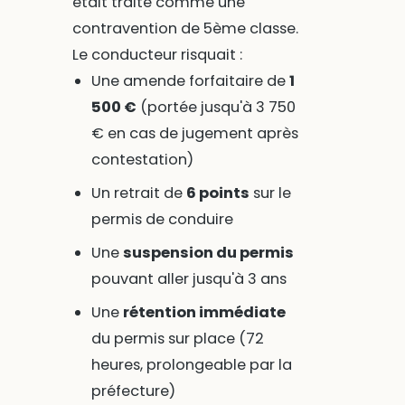
était traité comme une
contravention de 5ème classe.
Le conducteur risquait :
Une amende forfaitaire de
1
500 €
(portée jusqu'à 3 750
€ en cas de jugement après
contestation)
Un retrait de
6 points
sur le
permis de conduire
Une
suspension du permis
pouvant aller jusqu'à 3 ans
Une
rétention immédiate
du permis sur place (72
heures, prolongeable par la
préfecture)