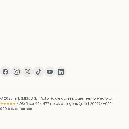
© 2026 lePERMISLIBRE - Auto-école agréée, agrément préfectoral.
★★★★★
4,93/5 sur 464 477 notes de leçons (juillet 2026) · +620
000 élèves formés