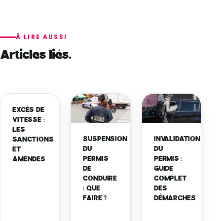
À LIRE AUSSI
Articles liés.
EXCÈS DE
VITESSE :
LES
SUSPENSION
INVALIDATION
SANCTIONS
DU
DU
ET
PERMIS
PERMIS :
AMENDES
DE
GUIDE
CONDUIRE
COMPLET
: QUE
DES
FAIRE ?
DÉMARCHES
Lire
Lire