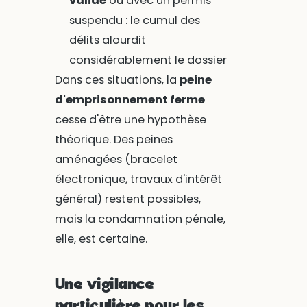
valide
ou avec un permis
suspendu : le cumul des
délits alourdit
considérablement le dossier
Dans ces situations, la
peine
d'emprisonnement ferme
cesse d'être une hypothèse
théorique. Des peines
aménagées (bracelet
électronique, travaux d'intérêt
général) restent possibles,
mais la condamnation pénale,
elle, est certaine.
Une vigilance
particulière pour les