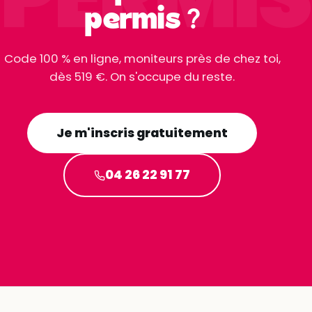
permis ?
Code 100 % en ligne, moniteurs près de chez toi,
dès 519 €. On s'occupe du reste.
Je m'inscris gratuitement
04 26 22 91 77