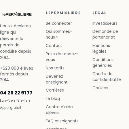
LEPERMISLIBRE
LÉGAL
Se connecter
Investisseurs
L'auto-école en
Qui sommes-
Demande de
ligne qui
nous ?
partenariat
réinvente le
permis de
Contact
Mentions
conduire depuis
légales
Prise de rendez-
2014.
vous
Conditions
générales
Nos tarifs
+620 000 élèves
Charte de
formés depuis
Devenez
confidentialité
2014
enseignant
Cookies
Carrières
04 26 22 91 77
Le blog
Lun–Ven · 9h–18h ·
Centre d'aide
Appel gratuit
élèves
FAQ enseignants