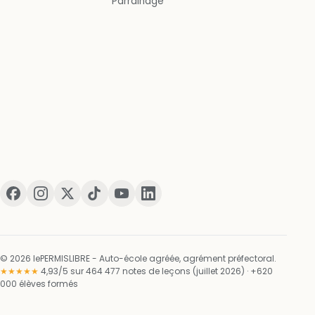
Parrainage
© 2026 lePERMISLIBRE - Auto-école agréée, agrément préfectoral.
★★★★★
4,93/5 sur 464 477 notes de leçons (juillet 2026) · +620
000 élèves formés