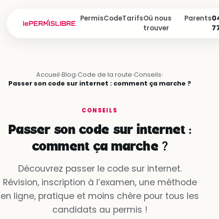
Permis
Code
Tarifs
Où nous
Parents
04
trouver
7
Accueil
›
Blog
›
Code de la route
›
Conseils
›
Passer son code sur internet : comment ça marche ?
CONSEILS
Passer son code sur internet :
comment ça marche ?
Découvrez passer le code sur internet.
Révision, inscription à l’examen, une méthode
en ligne, pratique et moins chère pour tous les
candidats au permis !