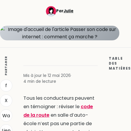
Par
Julie
PARTAGER
TABLE
DES
MATIÈRES
Mis à jour le 12 mai 2026
·
4 min de lecture
f
Tous les conducteurs peuvent
X
en témoigner : réviser le
code
de la route
en salle d’auto-
Wa
école n’est pas une partie de
Lien