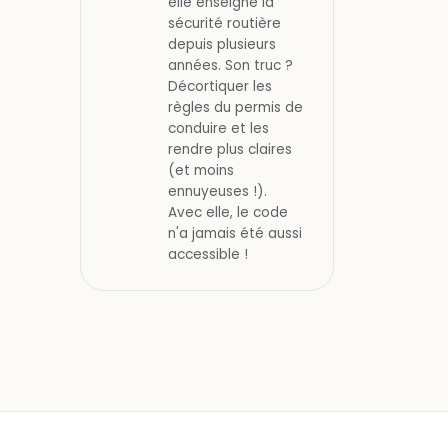
elle enseigne la
sécurité routière
depuis plusieurs
années. Son truc ?
Décortiquer les
règles du permis de
conduire et les
rendre plus claires
(et moins
ennuyeuses !).
Avec elle, le code
n'a jamais été aussi
accessible !