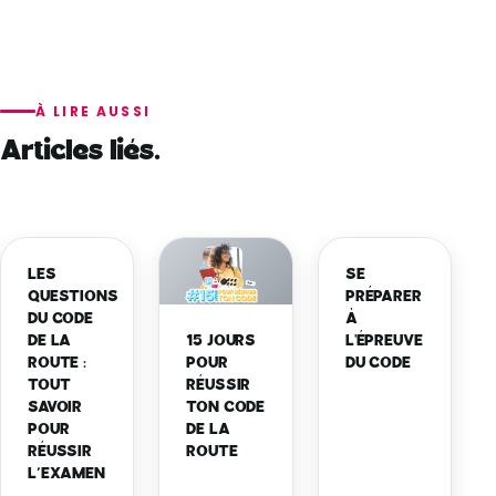
À LIRE AUSSI
Articles liés.
LES
SE
QUESTIONS
PRÉPARER
DU CODE
À
15 JOURS
DE LA
L'ÉPREUVE
POUR
ROUTE :
DU CODE
RÉUSSIR
TOUT
TON CODE
SAVOIR
DE LA
POUR
ROUTE
RÉUSSIR
L’EXAMEN