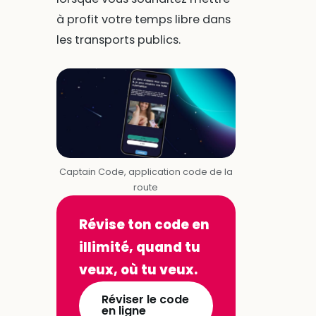
à profit votre temps libre dans
les transports publics.
Captain Code, application code de la
route
Révise ton code en
illimité, quand tu
veux, où tu veux.
Réviser le code
en ligne