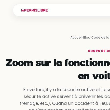
Accueil
›
Blog
›
Code de la 
COURS DE C
Zoom sur le fonction
en voi
En voiture, il y a la sécurité active et la
sécurité active servent à prévenir les a
freinage, etc.). Quand un accident à lieu, 