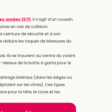
des années 1970
. Il s’agit d’un coussin
ploie en cas de collision.
la ceinture de sécurité et à son
e réduire les risques de blessures du
ule. Ils se trouvent au centre du volant
-dessus de la boîte à gants pour le
 airbags latéraux (dans les sièges ou
ploient sur les vitres). Ces types
e pour la tête, le torse et les