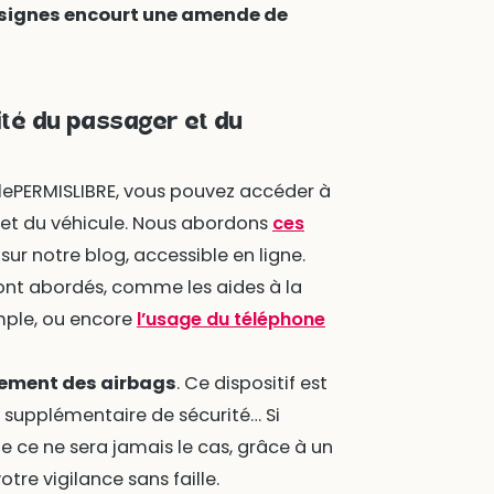
nsignes encourt une amende de
ité du passager et du
lePERMISLIBRE, vous pouvez accéder à
 et du véhicule. Nous abordons
ces
ur notre blog, accessible en ligne.
 sont abordés, comme les aides à la
emple, ou encore
l’usage du téléphone
nement des airbags
. Ce dispositif est
e supplémentaire de sécurité… Si
 ce ne sera jamais le cas, grâce à un
re vigilance sans faille.