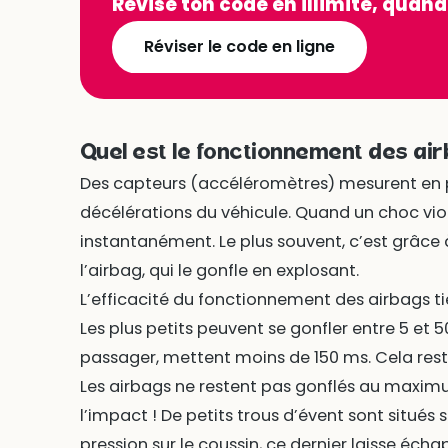
Révise ton code en illimité, quand
Réviser le code en ligne
Quel est le fonctionnement des air
Des capteurs (accéléromètres) mesurent en 
décélérations du véhicule. Quand un choc viol
instantanément. Le plus souvent, c’est grâce
l’airbag, qui le gonfle en explosant.
L’efficacité du fonctionnement des airbags ti
Les plus petits peuvent se gonfler entre 5 et 
passager, mettent moins de 150 ms. Cela rest
Les airbags ne restent pas gonflés au maximum
l’impact ! De petits trous d’évent sont situés s
pression sur le coussin, ce dernier laisse échap