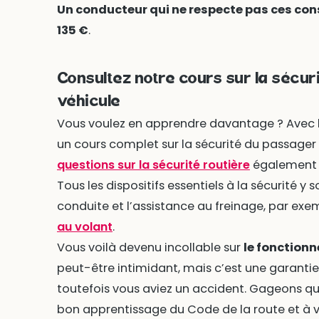
Un conducteur qui ne respecte pas ces co
135 €
.
Consultez notre cours sur la sécur
véhicule
Vous voulez en apprendre davantage ? Avec 
un cours complet sur la sécurité du passager
questions sur la sécurité routière
également s
Tous les dispositifs essentiels à la sécurité y
conduite et l’assistance au freinage, par ex
au volant
.
Vous voilà devenu incollable sur
le fonction
peut-être intimidant, mais c’est une garanti
toutefois vous aviez un accident. Gageons que
bon apprentissage du Code de la route et à vot