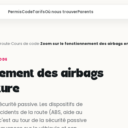
Permis
Code
Tarifs
Où nous trouver
Parents
route
›
Cours de code
›
Zoom sur le fonctionnement des airbags en
ODE
nement des airbags
ture
 sécurité passive. Les dispositifs de
ccidents de la route (ABS, aide au
c'est au tour de la sécurité passive