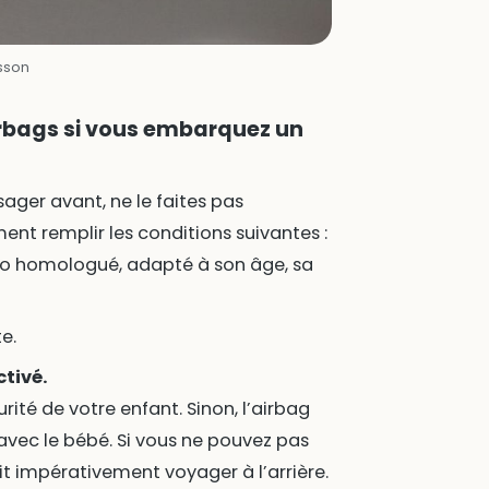
sson
rbags si vous embarquez un
ssager avant, ne le faites pas
t remplir les conditions suivantes :
uto homologué, adapté à son âge, sa
e.
tivé.
ité de votre enfant. Sinon, l’airbag
 avec le bébé. Si vous ne pouvez pas
it impérativement voyager à l’arrière.