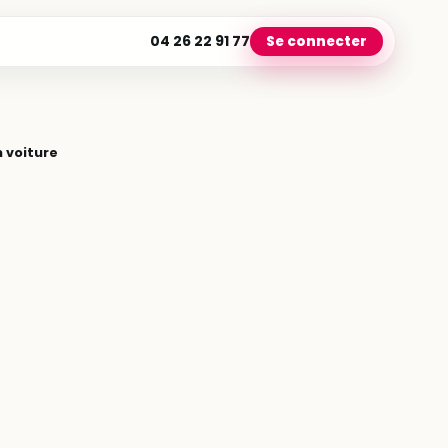
04 26 22 91 77
Se connecter
 voiture