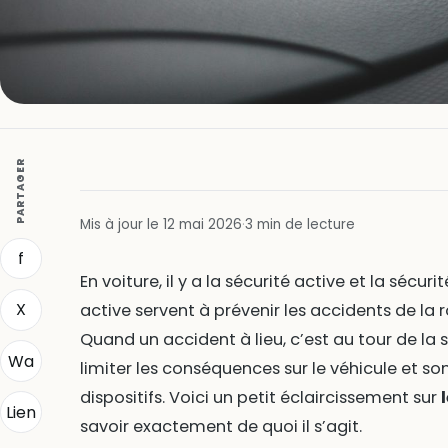
PARTAGER
Mis à jour le 12 mai 2026
·
3 min de lecture
f
En voiture, il y a la sécurité active et la sécuri
X
active servent à prévenir les accidents de la r
Quand un accident à lieu, c’est au tour de la 
Wa
limiter les conséquences sur le véhicule et so
dispositifs. Voici un petit éclaircissement sur
Lien
savoir exactement de quoi il s’agit.