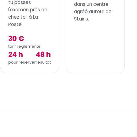
tu passes
dans un centre
l'examen près de
agréé autour de
chez toi, à La
Stains.
Poste.
30 €
tarif réglementé
24 h
48 h
pour réserver
résultat