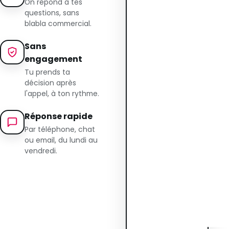
On répond à tes
questions, sans
blabla commercial.
Sans
engagement
Tu prends ta
décision après
l'appel, à ton rythme.
Réponse rapide
Par téléphone, chat
ou email, du lundi au
vendredi.