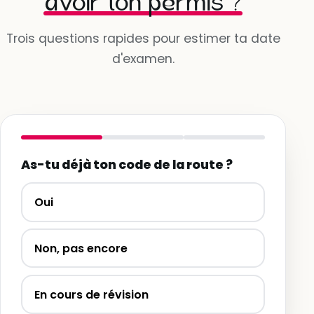
avoir ton permis ?
Trois questions rapides pour estimer ta date
d'examen.
As-tu déjà ton code de la route ?
Oui
Non, pas encore
En cours de révision