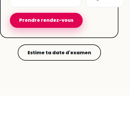
Prendre rendez-vous
Estime ta date d'examen