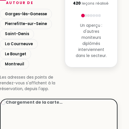
AUTOUR DE
8 420
leçons réalisées
Garges-lès-Gonesse
Pierrefitte-sur-Seine
Un aperçu :
d'autres
Saint-Denis
moniteurs
diplômés
La Courneuve
interviennent
Le Bourget
dans le secteur.
Montreuil
Les adresses des points de
rendez-vous s'affichent à la
réservation, depuis l'app.
Chargement de la carte…