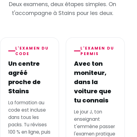
Deux examens, deux étapes simples. On
t'accompagne à Stains pour les deux.
L'EXAMEN DU
L'EXAMEN DU
CODE
PERMIS
Un centre
Avec ton
agréé
moniteur,
proche de
dans la
Stains
voiture que
tu connais
La formation au
code est incluse
Le jour J, ton
dans tous les
enseignant
packs. Tu révises
t'emmène passer
100 % en ligne, puis
l'examen pratique