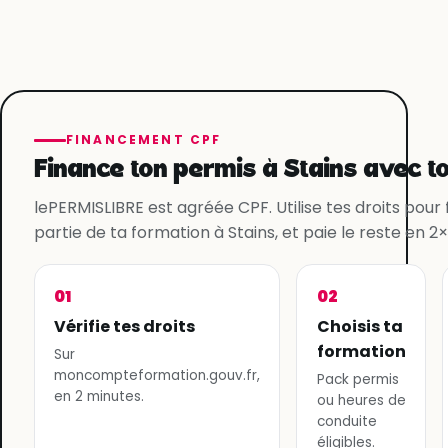
FINANCEMENT CPF
Finance ton permis à Stains avec to
lePERMISLIBRE est agréée CPF. Utilise tes droits pour
partie de ta formation à Stains, et paie le reste en 2×,
01
02
Vérifie tes droits
Choisis ta
formation
Sur
moncompteformation.gouv.fr,
Pack permis
en 2 minutes.
ou heures de
conduite
éligibles.