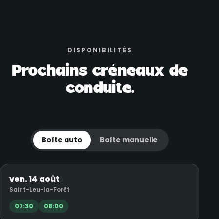
DISPONIBILITÉS
Prochains créneaux de
conduite.
Boîte auto
Boîte manuelle
ven. 14 août
Saint-Leu-la-Forêt
07:30
08:00