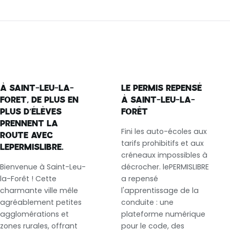
À SAINT-LEU-LA-
LE PERMIS REPENSÉ
FORET, DE PLUS EN
À SAINT-LEU-LA-
PLUS D’ÉLÈVES
FORÊT
PRENNENT LA
Fini les auto-écoles aux
ROUTE AVEC
tarifs prohibitifs et aux
LEPERMISLIBRE.
créneaux impossibles à
Bienvenue à Saint-Leu-
décrocher. lePERMISLIBRE
la-Forêt ! Cette
a repensé
charmante ville mêle
l'apprentissage de la
agréablement petites
conduite : une
agglomérations et
plateforme numérique
zones rurales, offrant
pour le code, des