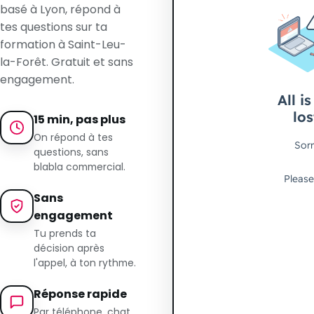
basé à Lyon, répond à
tes questions sur ta
formation à Saint-Leu-
la-Forêt. Gratuit et sans
engagement.
15 min, pas plus
On répond à tes
questions, sans
blabla commercial.
Sans
engagement
Tu prends ta
décision après
l'appel, à ton rythme.
Réponse rapide
Par téléphone, chat