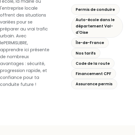
l'école, la mairie ou
l'entreprise locale
Permis de conduire
offrent des situations
Auto-école dans le
variées pour se
département Val-
préparer au vrai trafic
d'Oise
urbain. Avec
lePERMISLIBRE,
Île-de-France
apprendre ici présente
Nos tarifs
de nombreux
avantages : sécurité,
Code de la route
progression rapide, et
Financement CPF
confiance pour ta
conduite future !
Assurance permis