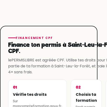
FINANCEMENT CPF
Finance ton permis à Saint-Leu-la-
CPF.
lePERMISLIBRE est agréée CPF. Utilise tes droits pour
partie de ta formation à Saint-Leu-la-Forêt, et paie l
4× sans frais.
01
02
Vérifie tes droits
Choisis ta
formation
Sur
moncompteformation.gouv.fr,