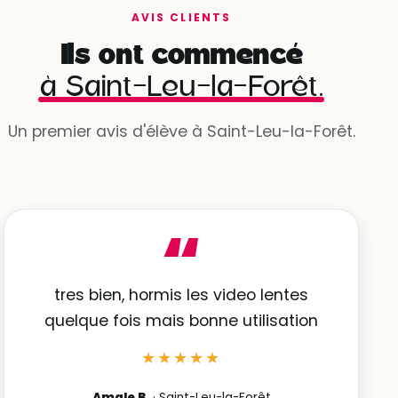
AVIS CLIENTS
Ils ont commencé
à Saint-Leu-la-Forêt.
Un premier avis d'élève à Saint-Leu-la-Forêt.
“
tres bien, hormis les video lentes
quelque fois mais bonne utilisation
★★★★★
Amale B.
· Saint-Leu-la-Forêt