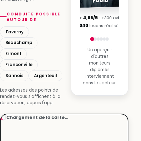
Fabio
CONDUITE POSSIBLE
★
4,96/5
· +300 avis
AUTOUR DE
3 040
leçons réalisées
Taverny
Beauchamp
Un aperçu :
Ermont
d'autres
moniteurs
Franconville
diplômés
Sannois
Argenteuil
interviennent
dans le secteur.
Les adresses des points de
rendez-vous s'affichent à la
réservation, depuis l'app.
Chargement de la carte…