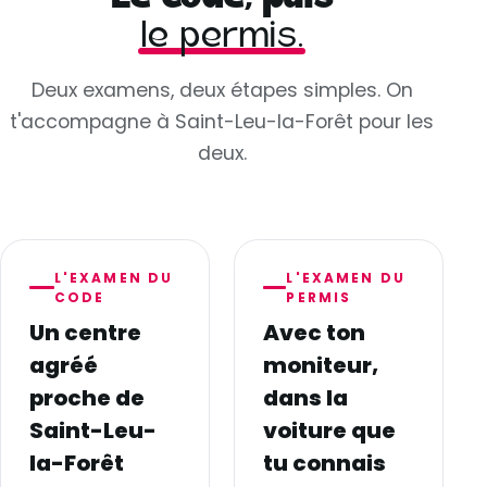
le permis.
Deux examens, deux étapes simples. On
t'accompagne à Saint-Leu-la-Forêt pour les
deux.
L'EXAMEN DU
L'EXAMEN DU
CODE
PERMIS
Un centre
Avec ton
agréé
moniteur,
proche de
dans la
Saint-Leu-
voiture que
la-Forêt
tu connais