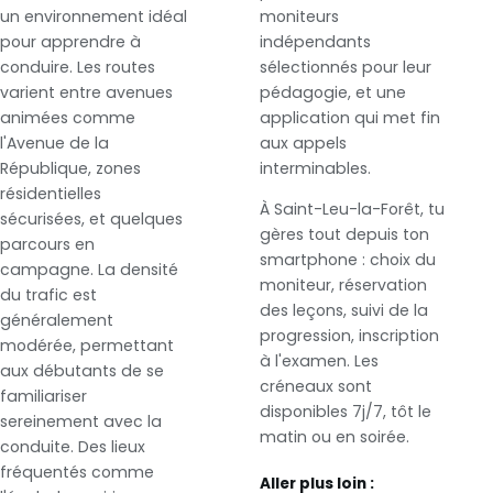
un environnement idéal
moniteurs
pour apprendre à
indépendants
conduire. Les routes
sélectionnés pour leur
varient entre avenues
pédagogie, et une
animées comme
application qui met fin
l'Avenue de la
aux appels
République, zones
interminables.
résidentielles
À Saint-Leu-la-Forêt, tu
sécurisées, et quelques
gères tout depuis ton
parcours en
smartphone : choix du
campagne. La densité
moniteur, réservation
du trafic est
des leçons, suivi de la
généralement
progression, inscription
modérée, permettant
à l'examen. Les
aux débutants de se
créneaux sont
familiariser
disponibles 7j/7, tôt le
sereinement avec la
matin ou en soirée.
conduite. Des lieux
fréquentés comme
Aller plus loin :