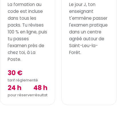
La formation au
Le jour J, ton
code est incluse
enseignant
dans tous les
t'emmène passer
packs. Tu révises
l'examen pratique
100 % en ligne, puis
dans un centre
tu passes
agréé autour de
l'examen près de
Saint-Leu-la-
chez toi, à La
Forêt.
Poste.
30 €
tarif réglementé
24 h
48 h
pour réserver
résultat