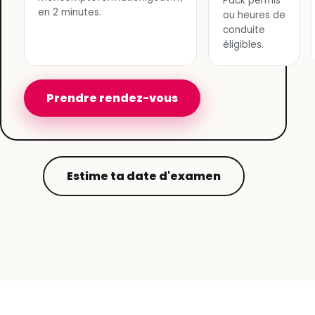
Pack permis
en 2 minutes.
ou heures de
conduite
éligibles.
Prendre rendez-vous
Estime ta date d'examen