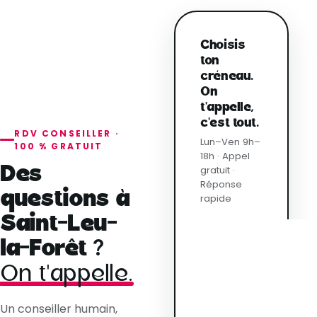
Choisis
ton
créneau.
On
t'appelle,
c'est tout.
RDV CONSEILLER ·
Lun–Ven 9h–
100 % GRATUIT
18h · Appel
Des
gratuit ·
Réponse
questions à
rapide
Saint-Leu-
la-Forêt ?
On t'appelle.
Un conseiller humain,