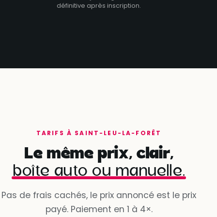
définitive après inscription.
TARIFS À SAINT-LEU-LA-FORÊT
Le même prix, clair,
boîte auto ou manuelle.
Pas de frais cachés, le prix annoncé est le prix
payé. Paiement en 1 à 4×.