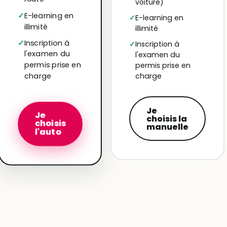
voiture)
E-learning en
E-learning en
illimité
illimité
Inscription à
Inscription à
l'examen du
l'examen du
permis prise en
permis prise en
charge
charge
Je
Je
choisis la
choisis
manuelle
l'auto