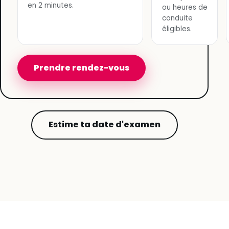
en 2 minutes.
ou heures de
conduite
éligibles.
Prendre rendez-vous
Estime ta date d'examen