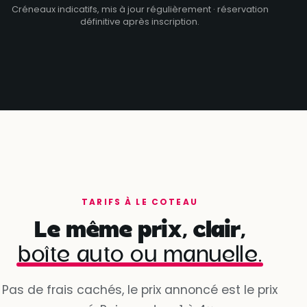
Créneaux indicatifs, mis à jour régulièrement · réservation
définitive après inscription.
TARIFS À LE COTEAU
Le même prix, clair,
boîte auto ou manuelle.
Pas de frais cachés, le prix annoncé est le prix