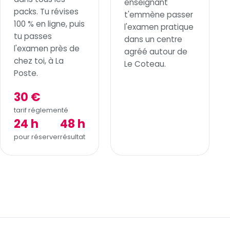
enseignant
packs. Tu révises
t'emmène passer
100 % en ligne, puis
l'examen pratique
tu passes
dans un centre
l'examen près de
agréé autour de
chez toi, à La
Le Coteau.
Poste.
30 €
tarif réglementé
24 h
48 h
pour réserver
résultat