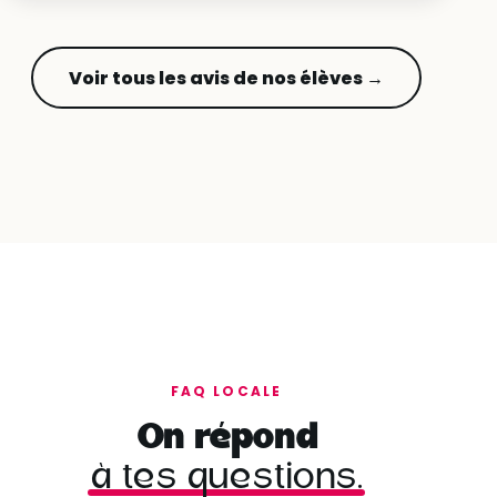
Voir tous les avis de nos élèves →
FAQ LOCALE
On répond
à tes questions.