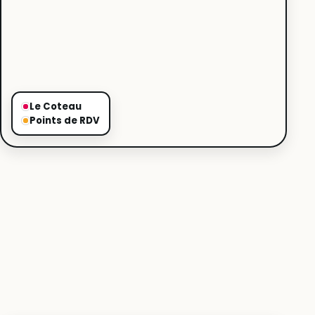
Le Coteau
Points de RDV