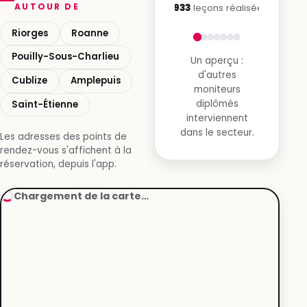
AUTOUR DE
2 933
leçons réalisées
Riorges
Roanne
Pouilly-Sous-Charlieu
Un aperçu :
d'autres
Cublize
Amplepuis
moniteurs
diplômés
Saint-Étienne
interviennent
dans le secteur.
Les adresses des points de
rendez-vous s'affichent à la
réservation, depuis l'app.
Chargement de la carte…