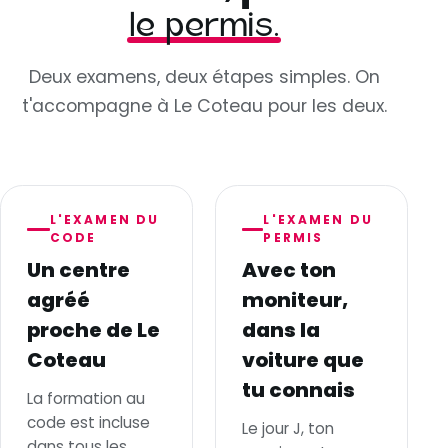
le permis.
Deux examens, deux étapes simples. On
t'accompagne à Le Coteau pour les deux.
L'EXAMEN DU
L'EXAMEN DU
CODE
PERMIS
Un centre
Avec ton
agréé
moniteur,
proche de Le
dans la
Coteau
voiture que
tu connais
La formation au
code est incluse
Le jour J, ton
dans tous les