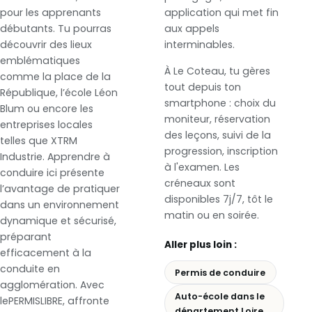
pour les apprenants
application qui met fin
débutants. Tu pourras
aux appels
découvrir des lieux
interminables.
emblématiques
À Le Coteau, tu gères
comme la place de la
tout depuis ton
République, l’école Léon
smartphone : choix du
Blum ou encore les
moniteur, réservation
entreprises locales
des leçons, suivi de la
telles que XTRM
progression, inscription
Industrie. Apprendre à
à l'examen. Les
conduire ici présente
créneaux sont
l’avantage de pratiquer
disponibles 7j/7, tôt le
dans un environnement
matin ou en soirée.
dynamique et sécurisé,
préparant
Aller plus loin :
efficacement à la
conduite en
Permis de conduire
agglomération. Avec
Auto-école dans le
lePERMISLIBRE, affronte
département Loire