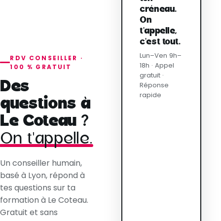
créneau.
On
t'appelle,
c'est tout.
Lun–Ven 9h–
RDV CONSEILLER ·
18h · Appel
100 % GRATUIT
gratuit ·
Des
Réponse
rapide
questions à
Le Coteau ?
On t'appelle.
Un conseiller humain,
basé à Lyon, répond à
tes questions sur ta
formation à Le Coteau.
Gratuit et sans