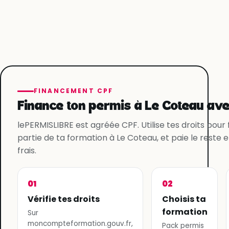
FINANCEMENT CPF
Finance ton permis à Le Coteau ave
lePERMISLIBRE est agréée CPF. Utilise tes droits pour
partie de ta formation à Le Coteau, et paie le reste 
frais.
01
02
Vérifie tes droits
Choisis ta
formation
Sur
moncompteformation.gouv.fr,
Pack permis