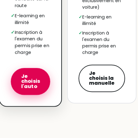
exclusivement en
route
voiture)
E-learning en
E-learning en
illimité
illimité
Inscription à
Inscription à
l'examen du
l'examen du
permis prise en
permis prise en
charge
charge
Je
Je
choisis la
choisis
manuelle
l'auto