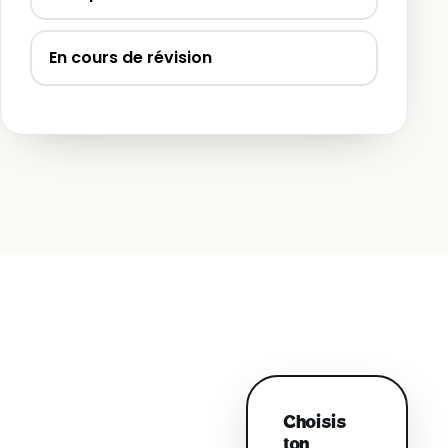
En cours de révision
Choisis
ton