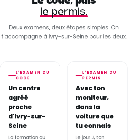
Le code, puis
le permis.
Deux examens, deux étapes simples. On
t'accompagne à Ivry-sur-Seine pour les deux.
L'EXAMEN DU
L'EXAMEN DU
CODE
PERMIS
Un centre
Avec ton
agréé
moniteur,
proche
dans la
d'Ivry-sur-
voiture que
Seine
tu connais
La formation au
Le jour J, ton