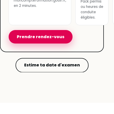
moncompteformation.gouv.fr,
Pack permis
en 2 minutes.
ou heures de
conduite
éligibles.
Prendre rendez-vous
Estime ta date d'examen