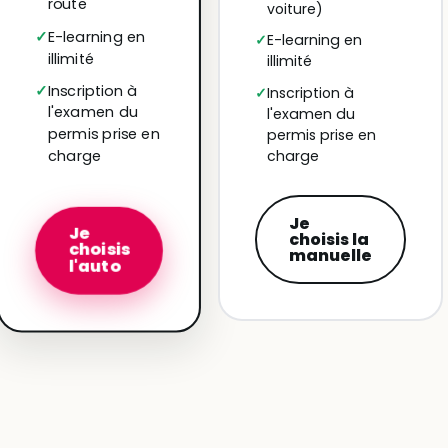
route
voiture)
E-learning en
E-learning en
illimité
illimité
Inscription à
Inscription à
l'examen du
l'examen du
permis prise en
permis prise en
charge
charge
Je
Je
choisis la
choisis
manuelle
l'auto