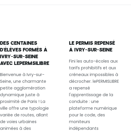
DES CENTAINES
LE PERMIS REPENSÉ
D'ÉLÈVES FORMÉS À
À IVRY-SUR-SEINE
IVRY-SUR-SEINE
Fini les auto-écoles aux
AVEC LEPERMSILIBRE
tarifs prohibitifs et aux
Bienvenue à Ivry-sur-
créneaux impossibles à
Seine, une charmante
décrocher. lePERMISLIBRE
petite agglomération
a repensé
dynamique juste à
l'apprentissage de la
proximité de Paris ! La
conduite : une
ville offre une typologie
plateforme numérique
variée de routes, allant
pour le code, des
de voies urbaines
moniteurs
animées à des
indépendants