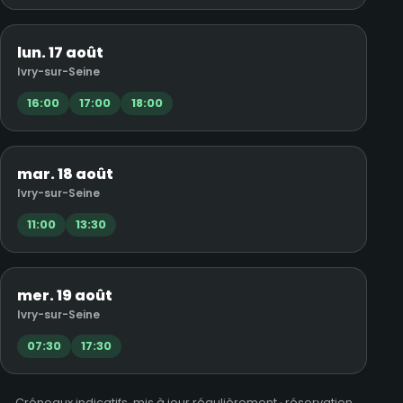
lun. 17 août
Ivry-sur-Seine
16:00
17:00
18:00
mar. 18 août
Ivry-sur-Seine
11:00
13:30
mer. 19 août
Ivry-sur-Seine
07:30
17:30
Créneaux indicatifs, mis à jour régulièrement · réservation