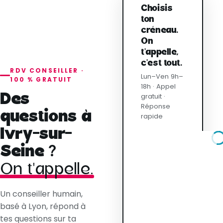
Choisis
ton
créneau.
On
t'appelle,
c'est tout.
RDV CONSEILLER ·
Lun–Ven 9h–
100 % GRATUIT
18h · Appel
Des
gratuit ·
Réponse
questions à
rapide
Ivry-sur-
Seine ?
On t'appelle.
Un conseiller humain,
basé à Lyon, répond à
tes questions sur ta