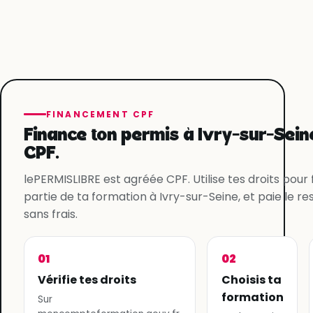
FINANCEMENT CPF
Finance ton permis à Ivry-sur-Sein
CPF.
lePERMISLIBRE est agréée CPF. Utilise tes droits pour
partie de ta formation à Ivry-sur-Seine, et paie le re
sans frais.
01
02
Vérifie tes droits
Choisis ta
formation
Sur