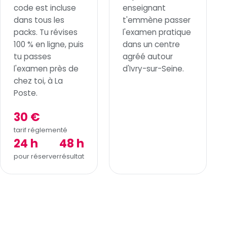
code est incluse
enseignant
dans tous les
t'emmène passer
packs. Tu révises
l'examen pratique
100 % en ligne, puis
dans un centre
tu passes
agréé autour
l'examen près de
d'Ivry-sur-Seine.
chez toi, à La
Poste.
30 €
tarif réglementé
24 h
48 h
pour réserver
résultat