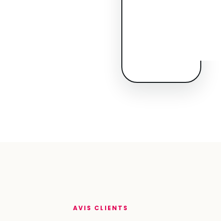
AVIS CLIENTS