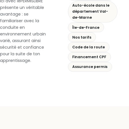
ici avec lePERMISLIBRE
Auto-école dans le
présente un véritable
département Val-
avantage : se
de-Marne
familiariser avec la
conduite en
Île-de-France
environnement urbain
Nos tarifs
varié, assurant ainsi
sécurité et confiance
Code de la route
pour la suite de ton
Financement CPF
apprentissage.
Assurance permis