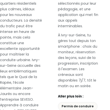
quartiers résidentiels
sélectionnés pour leur
plus calmes, idéaux
pédagogie, et une
pour les nouveaux
application qui met fin
conducteurs. La densité
aux appels
du trafic peut être
interminables.
intense en heure de
À Ivry-sur-Seine, tu
pointe, mais cela
gères tout depuis ton
constitue une
smartphone : choix du
excellente opportunité
moniteur, réservation
pour maîtriser la
des leçons, suivi de la
conduite urbaine. Ivry-
progression, inscription
sur-Seine accueille des
à l'examen. Les
lieux emblématiques
créneaux sont
tels que le Quai de la
disponibles 7j/7, tôt le
Rapée, l’école
matin ou en soirée.
élémentaire Jean-
Jaurès ou encore
Aller plus loin :
l’entreprise SEVESO.
Apprendre à conduire
Permis de conduire