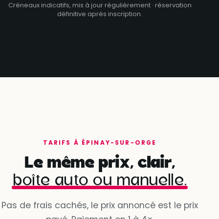
Créneaux indicatifs, mis à jour régulièrement · réservation
définitive après inscription.
TARIFS À ÉPINAY-SUR-ORGE
Le même prix, clair,
boîte auto ou manuelle.
Pas de frais cachés, le prix annoncé est le prix