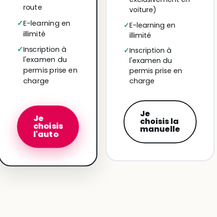
route
voiture)
E-learning en
E-learning en
illimité
illimité
Inscription à
Inscription à
l'examen du
l'examen du
permis prise en
permis prise en
charge
charge
Je
Je
choisis la
choisis
manuelle
l'auto