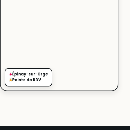
Épinay-sur-Orge
Points de RDV