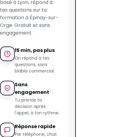
basé à Lyon, répond à
tes questions sur ta
formation à Épinay-sur-
Orge. Gratuit et sans
engagement.
15 min, pas plus
On répond à tes
questions, sans
blabla commercial.
Sans
engagement
Tu prends ta
décision après
l'appel, à ton rythme.
Réponse rapide
Par téléphone, chat