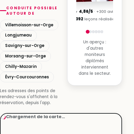
CONDUITE POSSIBLE
★
4,86/5
· +300 avis
AUTOUR DE
3 392
leçons réalisées
Villemoisson-sur-Orge
Longjumeau
Un aperçu :
Savigny-sur-Orge
d'autres
moniteurs
Morsang-sur-Orge
diplômés
Chilly-Mazarin
interviennent
dans le secteur.
Évry-Courcouronnes
Les adresses des points de
rendez-vous s'affichent à la
réservation, depuis l'app.
Chargement de la carte…