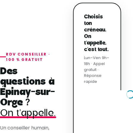
Choisis
ton
créneau.
On
t'appelle,
c'est tout.
RDV CONSEILLER ·
Lun–Ven 9h–
100 % GRATUIT
18h · Appel
Des
gratuit ·
Réponse
questions à
rapide
Épinay-sur-
Orge ?
On t'appelle.
Un conseiller humain,