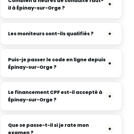
Combien d'heures de conduite faut-
+
il à Épinay-sur-Orge ?
Les moniteurs sont-ils qualifiés ?
+
Puis-je passer le code en ligne depuis
+
Épinay-sur-Orge ?
Le financement CPF est-il accepté à
+
Épinay-sur-Orge ?
Que se passe-t-il si je rate mon
+
examen ?