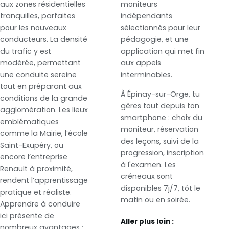
aux zones résidentielles
moniteurs
tranquilles, parfaites
indépendants
pour les nouveaux
sélectionnés pour leur
conducteurs. La densité
pédagogie, et une
du trafic y est
application qui met fin
modérée, permettant
aux appels
une conduite sereine
interminables.
tout en préparant aux
À Épinay-sur-Orge, tu
conditions de la grande
gères tout depuis ton
agglomération. Les lieux
smartphone : choix du
emblématiques
moniteur, réservation
comme la Mairie, l’école
des leçons, suivi de la
Saint-Exupéry, ou
progression, inscription
encore l’entreprise
à l'examen. Les
Renault à proximité,
créneaux sont
rendent l’apprentissage
disponibles 7j/7, tôt le
pratique et réaliste.
matin ou en soirée.
Apprendre à conduire
ici présente de
Aller plus loin :
nombreux avantages :