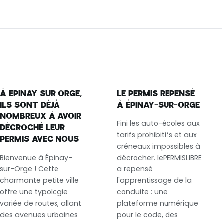
À EPINAY SUR ORGE,
LE PERMIS REPENSÉ
ILS SONT DÉJÀ
À ÉPINAY-SUR-ORGE
NOMBREUX À AVOIR
Fini les auto-écoles aux
DÉCROCHÉ LEUR
tarifs prohibitifs et aux
PERMIS AVEC NOUS
créneaux impossibles à
Bienvenue à Épinay-
décrocher. lePERMISLIBRE
sur-Orge ! Cette
a repensé
charmante petite ville
l'apprentissage de la
offre une typologie
conduite : une
variée de routes, allant
plateforme numérique
des avenues urbaines
pour le code, des