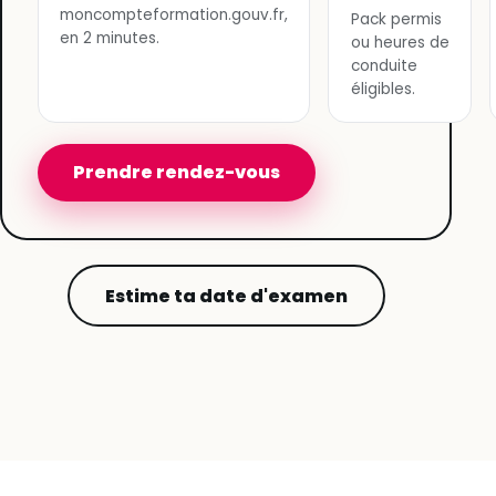
moncompteformation.gouv.fr,
Pack permis
en 2 minutes.
ou heures de
conduite
éligibles.
Prendre rendez-vous
Estime ta date d'examen