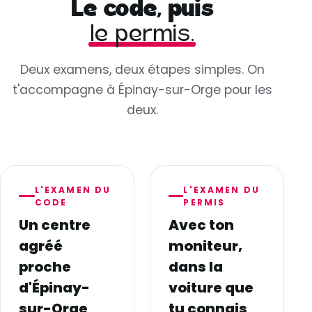
Le code, puis
le permis.
Deux examens, deux étapes simples. On
t'accompagne à Épinay-sur-Orge pour les
deux.
L'EXAMEN DU
L'EXAMEN DU
CODE
PERMIS
Un centre
Avec ton
agréé
moniteur,
proche
dans la
d'Épinay-
voiture que
sur-Orge
tu connais