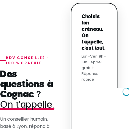
Choisis
ton
créneau.
On
t'appelle,
c'est tout.
Lun–Ven 9h–
RDV CONSEILLER ·
18h · Appel
100 % GRATUIT
gratuit ·
Des
Réponse
rapide
questions à
Cognac ?
On t'appelle.
Un conseiller humain,
basé à Lyon, répond à