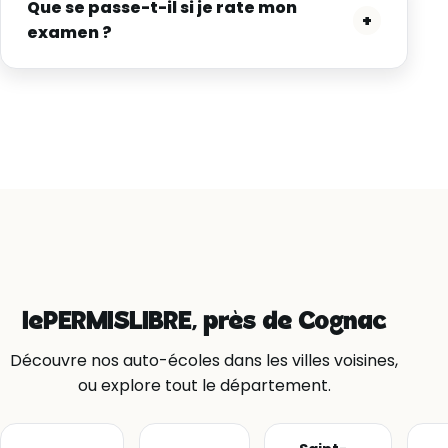
Que se passe-t-il si je rate mon
+
examen ?
lePERMISLIBRE, près de Cognac
Découvre nos auto-écoles dans les villes voisines,
ou explore tout le département.