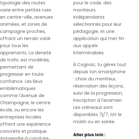
typologie des routes
pour le code, des
varie entre petites rues
moniteurs
en centre-ville, avenues
indépendants
animées, et zones de
sélectionnés pour leur
campagne proches,
pédagogie, et une
offrant un terrain varié
application qui met fin
pour tous les
aux appels
apprenants. La densité
interminables.
de trafic est modérée,
À Cognac, tu gères tout
permettant de
depuis ton smartphone
progresser en toute
: choix du moniteur,
confiance. Les lieux
réservation des leçons,
emblématiques
suivi de la progression,
comme l'Avenue de
inscription à l'examen.
Champagne, le centre
Les créneaux sont
école, ou encore les
disponibles 7j/7, tôt le
entreprises locales
matin ou en soirée.
offrent une expérience
concrète et pratique.
Aller plus loin :
Apprendre à conduire