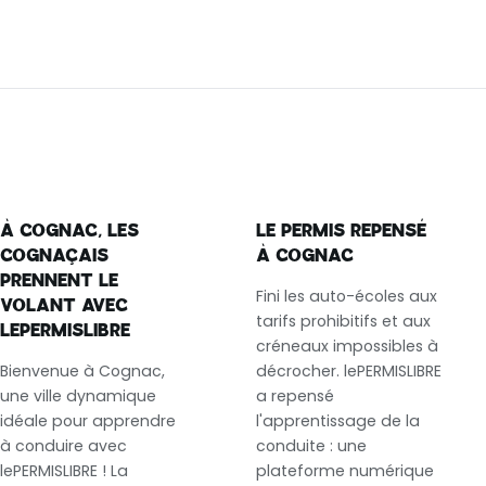
À COGNAC, LES
LE PERMIS REPENSÉ
COGNAÇAIS
À COGNAC
PRENNENT LE
Fini les auto-écoles aux
VOLANT AVEC
tarifs prohibitifs et aux
LEPERMISLIBRE
créneaux impossibles à
Bienvenue à Cognac,
décrocher. lePERMISLIBRE
une ville dynamique
a repensé
idéale pour apprendre
l'apprentissage de la
à conduire avec
conduite : une
lePERMISLIBRE ! La
plateforme numérique