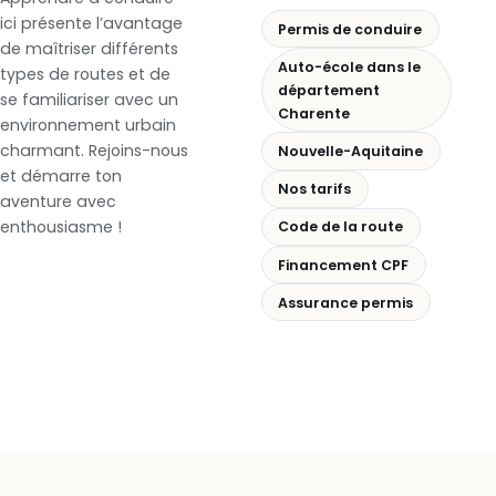
ici présente l’avantage
Permis de conduire
de maîtriser différents
Auto-école dans le
types de routes et de
département
se familiariser avec un
Charente
environnement urbain
charmant. Rejoins-nous
Nouvelle-Aquitaine
et démarre ton
Nos tarifs
aventure avec
enthousiasme !
Code de la route
Financement CPF
Assurance permis