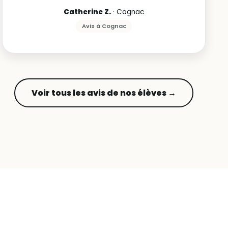
Catherine Z.
· Cognac
Avis à Cognac
Voir tous les avis de nos élèves →