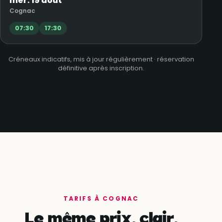
mer. 19 août
Cognac
07:30
17:30
Créneaux indicatifs, mis à jour régulièrement · réservation
définitive après inscription.
TARIFS À COGNAC
Le même prix, clair,