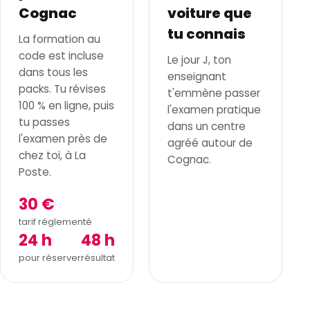
Cognac
voiture que
tu connais
La formation au
code est incluse
Le jour J, ton
dans tous les
enseignant
packs. Tu révises
t'emmène passer
100 % en ligne, puis
l'examen pratique
tu passes
dans un centre
l'examen près de
agréé autour de
chez toi, à La
Cognac.
Poste.
30 €
tarif réglementé
24 h
48 h
pour réserver
résultat