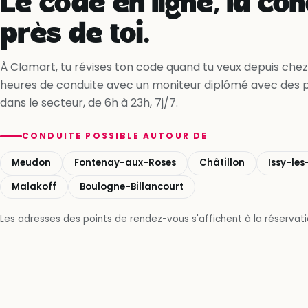
Le code en ligne, la con
près de toi.
À Clamart, tu révises ton code quand tu veux depuis chez 
heures de conduite avec un moniteur diplômé avec des 
dans le secteur, de 6h à 23h, 7j/7.
CONDUITE POSSIBLE AUTOUR DE
Meudon
Fontenay-aux-Roses
Châtillon
Issy-le
Malakoff
Boulogne-Billancourt
Les adresses des points de rendez-vous s'affichent à la réservatio