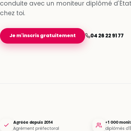
conduite avec un moniteur diplômé d'État
chez toi.
Je m'inscris gratuitement
04 26 22 91 77
Agréée depuis 2014
+1 000 moni
Agrément préfectoral
diplômés d'