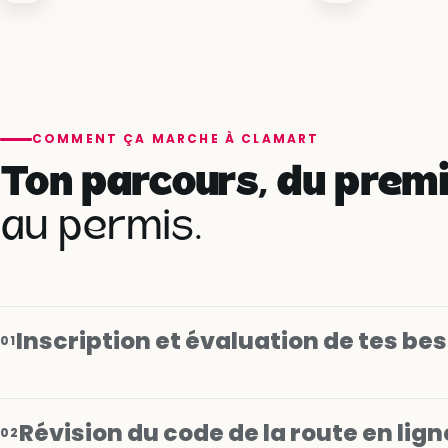
COMMENT ÇA MARCHE À CLAMART
Ton parcours, du premi
au permis.
Inscription et évaluation de tes be
01
Révision du code de la route en lign
02