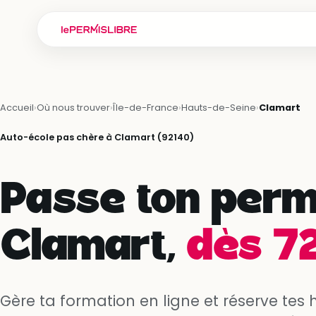
Accueil
›
Où nous trouver
›
Île-de-France
›
Hauts-de-Seine
›
Clamart
Auto-école pas chère à Clamart (92140)
Passe ton perm
Clamart,
dès 72
Gère ta formation en ligne et réserve tes 