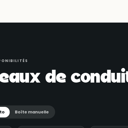
PONIBILITÉS
eaux de conduit
to
Boîte manuelle