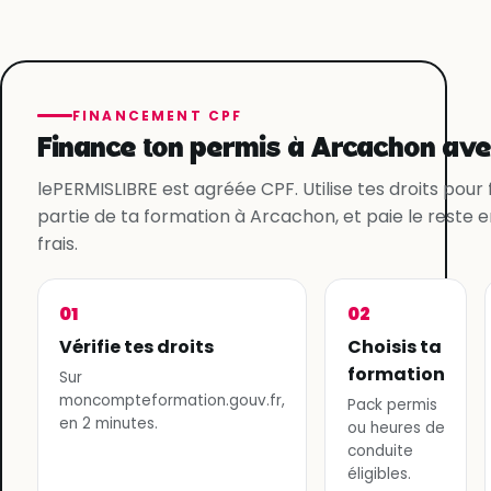
FINANCEMENT CPF
Finance ton permis à Arcachon ave
lePERMISLIBRE est agréée CPF. Utilise tes droits pour
partie de ta formation à Arcachon, et paie le reste e
frais.
01
02
Vérifie tes droits
Choisis ta
formation
Sur
moncompteformation.gouv.fr,
Pack permis
en 2 minutes.
ou heures de
conduite
éligibles.