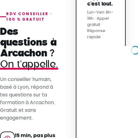
c'est tout.
Lun–Ven 9h–
RDV CONSEILLER ·
18h · Appel
100 % GRATUIT
gratuit ·
Des
Réponse
rapide
questions à
Arcachon ?
On t'appelle.
Un conseiller humain,
basé à Lyon, répond à
tes questions sur ta
formation à Arcachon.
Gratuit et sans
engagement.
15 min, pas plus