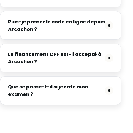
Puis-je passer le code en ligne depuis
+
Arcachon ?
Le financement CPF est-il accepté à
+
Arcachon ?
Que se passe-t-il si je rate mon
+
examen ?