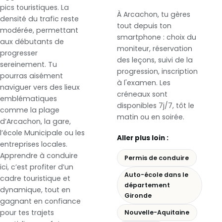
pics touristiques. La
À Arcachon, tu gères
densité du trafic reste
tout depuis ton
modérée, permettant
smartphone : choix du
aux débutants de
moniteur, réservation
progresser
des leçons, suivi de la
sereinement. Tu
progression, inscription
pourras aisément
à l'examen. Les
naviguer vers des lieux
créneaux sont
emblématiques
disponibles 7j/7, tôt le
comme la plage
matin ou en soirée.
d’Arcachon, la gare,
l’école Municipale ou les
Aller plus loin :
entreprises locales.
Apprendre à conduire
Permis de conduire
ici, c’est profiter d’un
Auto-école dans le
cadre touristique et
département
dynamique, tout en
Gironde
gagnant en confiance
pour tes trajets
Nouvelle-Aquitaine