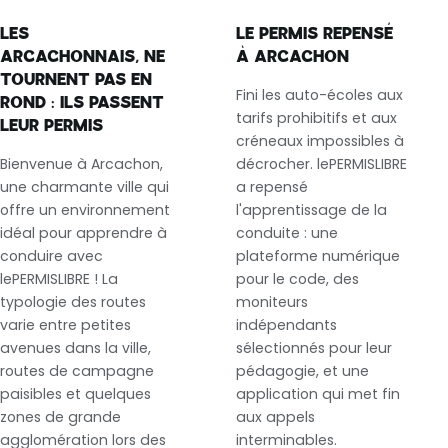
LES
LE PERMIS REPENSÉ
ARCACHONNAIS, NE
À ARCACHON
TOURNENT PAS EN
Fini les auto-écoles aux
ROND : ILS PASSENT
tarifs prohibitifs et aux
LEUR PERMIS
créneaux impossibles à
Bienvenue à Arcachon,
décrocher. lePERMISLIBRE
une charmante ville qui
a repensé
offre un environnement
l'apprentissage de la
idéal pour apprendre à
conduite : une
conduire avec
plateforme numérique
lePERMISLIBRE ! La
pour le code, des
typologie des routes
moniteurs
varie entre petites
indépendants
avenues dans la ville,
sélectionnés pour leur
routes de campagne
pédagogie, et une
paisibles et quelques
application qui met fin
zones de grande
aux appels
agglomération lors des
interminables.