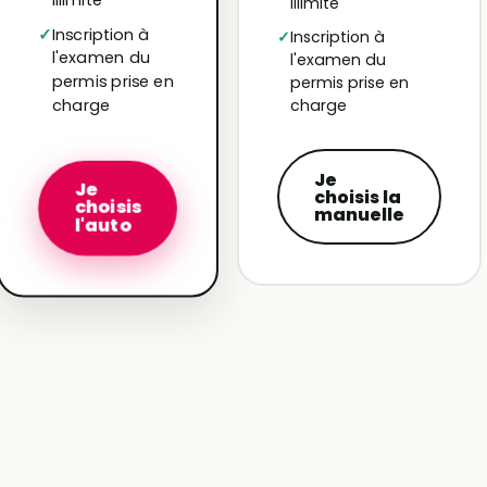
illimité
Inscription à
Inscription à
l'examen du
l'examen du
permis prise en
permis prise en
charge
charge
Je
Je
choisis la
choisis
manuelle
l'auto