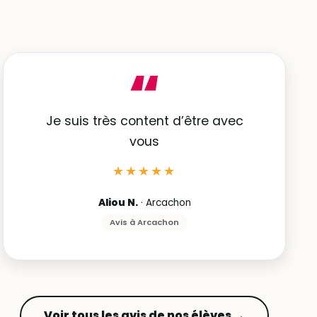
“
Je suis très content d’être avec
vous
★★★★★
Aliou N.
· Arcachon
Avis à Arcachon
Voir tous les avis de nos élèves →