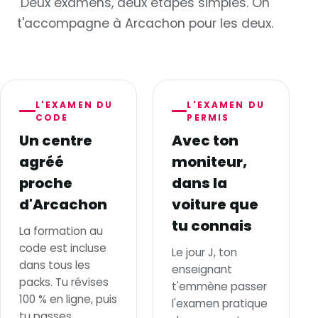
Deux examens, deux étapes simples. On
t'accompagne à Arcachon pour les deux.
L'EXAMEN DU
L'EXAMEN DU
CODE
PERMIS
Un centre
Avec ton
agréé
moniteur,
proche
dans la
d'Arcachon
voiture que
tu connais
La formation au
code est incluse
Le jour J, ton
dans tous les
enseignant
packs. Tu révises
t'emmène passer
100 % en ligne, puis
l'examen pratique
tu passes