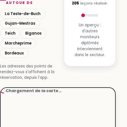
AUTOUR DE
6 205
leçons réalisées
La Teste-de-Buch
Gujan-Mestras
Un aperçu :
d'autres
Teich
Biganos
moniteurs
diplômés
Marcheprime
interviennent
Bordeaux
dans le secteur.
Les adresses des points de
rendez-vous s'affichent à la
réservation, depuis l'app.
Chargement de la carte…