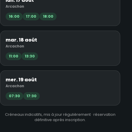
lun. 17 août
Arcachon
16:00
17:00
18:00
mar. 18 août
Arcachon
11:00
13:30
mer. 19 août
Arcachon
07:30
17:30
Créneaux indicatifs, mis à jour régulièrement · réservation
définitive après inscription.