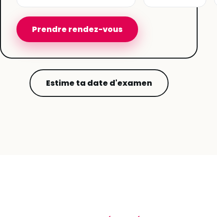
Prendre rendez-vous
Estime ta date d'examen