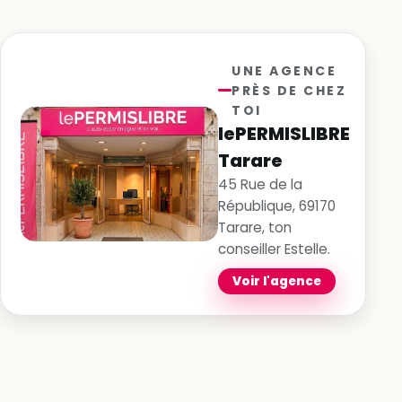
UNE AGENCE
PRÈS DE CHEZ
TOI
lePERMISLIBRE
Tarare
45 Rue de la
République, 69170
Tarare, ton
conseiller Estelle.
Voir l'agence