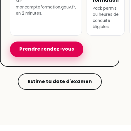
formation
Sur
moncompteformation.gouv.fr,
Pack permis
en 2 minutes.
ou heures de
conduite
éligibles.
Prendre rendez-vous
Estime ta date d'examen