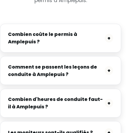
permis à Amplepuis.
Combien coûte le permis à
+
Amplepuis ?
Comment se passent les leçons de
+
conduite à Amplepuis ?
Combien d'heures de conduite faut-
+
il à Amplepuis ?
Les moniteurs sont-ils qualifiés ?
+