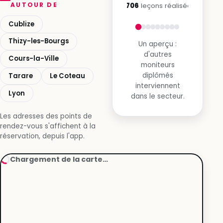
AUTOUR DE
7 706
leçons réalisées
Cublize
Thizy-les-Bourgs
Un aperçu :
d'autres
Cours-la-Ville
moniteurs
diplômés
Tarare
Le Coteau
interviennent
Lyon
dans le secteur.
Les adresses des points de
rendez-vous s'affichent à la
réservation, depuis l'app.
Chargement de la carte…