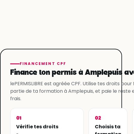
FINANCEMENT CPF
Finance ton permis à Amplepuis av
lePERMISLIBRE est agréée CPF. Utilise tes droits pour
partie de ta formation à Amplepuis, et paie le reste 
frais.
01
02
Vérifie tes droits
Choisis ta