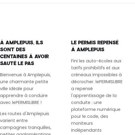
À AMPLEPUIS, ILS
LE PERMIS REPENSÉ
SONT DES
À AMPLEPUIS
CENTAINES À AVOIR
Fini les auto-écoles aux
SAUTÉ LE PAS
tarifs prohibitifs et aux
Bienvenue à Amplepuis,
créneaux impossibles à
une charmante petite
décrocher. lePERMISLIBRE
ville idéale pour
a repensé
apprendre à conduire
l'apprentissage de la
avec lePERMISLIBRE !
conduite : une
plateforme numérique
Les routes d'Amplepuis
pour le code, des
varient entre
moniteurs
campagnes tranquilles,
indépendants
petites agglomérations