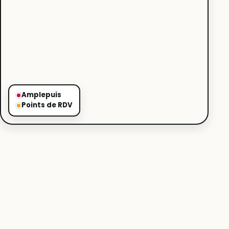
Amplepuis
Points de RDV