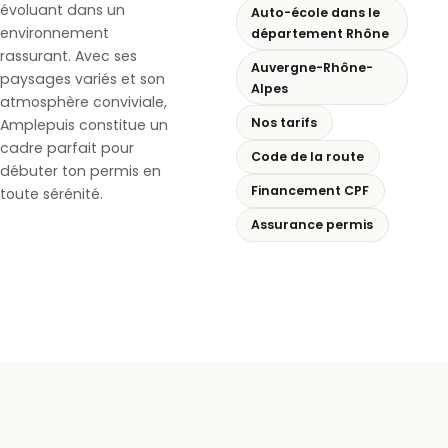
évoluant dans un
Auto-école dans le
environnement
département Rhône
rassurant. Avec ses
Auvergne-Rhône-
paysages variés et son
Alpes
atmosphère conviviale,
Nos tarifs
Amplepuis constitue un
cadre parfait pour
Code de la route
débuter ton permis en
Financement CPF
toute sérénité.
Assurance permis