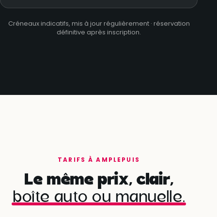
Créneaux indicatifs, mis à jour régulièrement · réservation
définitive après inscription.
TARIFS À AMPLEPUIS
Le même prix, clair,
boîte auto ou manuelle.