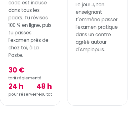
code est incluse
Le jour J, ton
dans tous les
enseignant
packs. Tu révises
t'emmène passer
100 % en ligne, puis
l'examen pratique
tu passes
dans un centre
l'examen près de
agréé autour
chez toi, à La
d'Amplepuis.
Poste.
30 €
tarif réglementé
24 h
48 h
pour réserver
résultat