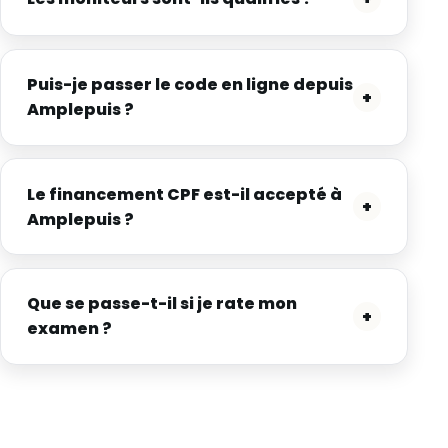
Puis-je passer le code en ligne depuis
+
Amplepuis ?
Le financement CPF est-il accepté à
+
Amplepuis ?
Que se passe-t-il si je rate mon
+
examen ?