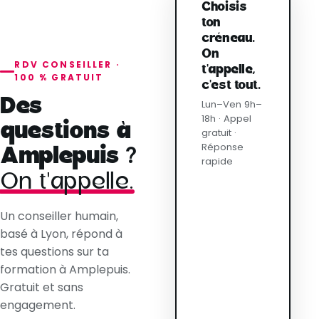
Choisis
ton
créneau.
On
RDV CONSEILLER ·
t'appelle,
100 % GRATUIT
c'est tout.
Des
Lun–Ven 9h–
18h · Appel
questions à
gratuit ·
Réponse
Amplepuis ?
rapide
On t'appelle.
Un conseiller humain,
basé à Lyon, répond à
tes questions sur ta
formation à Amplepuis.
Gratuit et sans
engagement.