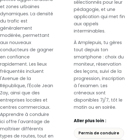
sélectionnés pour leur
et zones urbaines
pédagogie, et une
dynamiques. La densité
application qui met fin
du trafic est
aux appels
généralement
interminables.
modérée, permettant
aux nouveaux
À Amplepuis, tu gères
conducteurs de gagner
tout depuis ton
en confiance
smartphone : choix du
rapidement. Les lieux
moniteur, réservation
fréquentés incluent
des leçons, suivi de la
l'Avenue de la
progression, inscription
République, l'École Jean
à l'examen. Les
Zay, ainsi que des
créneaux sont
entreprises locales et
disponibles 7j/7, tôt le
centres commerciaux.
matin ou en soirée.
Apprendre à conduire
Aller plus loin :
ici offre l'avantage de
maîtriser différents
Permis de conduire
types de routes, tout en