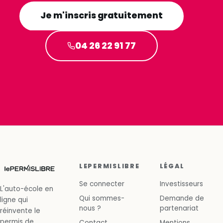
Je m'inscris gratuitement
04 26 22 91 77
LEPERMISLIBRE
LÉGAL
Se connecter
Investisseurs
L'auto-école en
Qui sommes-
Demande de
ligne qui
nous ?
partenariat
réinvente le
permis de
Contact
Mentions