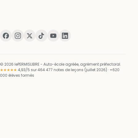
© 2026 lePERMISLIBRE - Auto-école agréée, agrément préfectoral.
★★★★★
4,93/5 sur 464 477 notes de leçons (juillet 2026) · +620
000 élèves formés