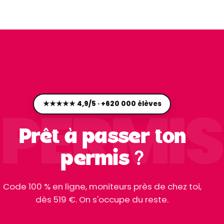
PERMIS
★★★★★ 4,9/5 · +620 000 élèves
Prêt à passer ton
permis ?
Code 100 % en ligne, moniteurs près de chez toi,
dès 519 €. On s'occupe du reste.