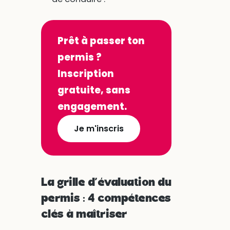
Prêt à passer ton
permis ?
Inscription
gratuite, sans
engagement.
Je m'inscris
La grille d’évaluation du
permis : 4 compétences
clés à maîtriser