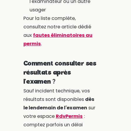
l'examinateur ou un autre
usager
Pour la liste complète,
consultez notre article dédié
aux
fautes éliminatoires au
permis
.
Comment consulter ses
résultats après
l'examen ?
Sauf incident technique, vos
résultats sont disponibles
dès
le lendemain de l'examen
sur
votre espace
RdvPermis
:
comptez parfois un délai