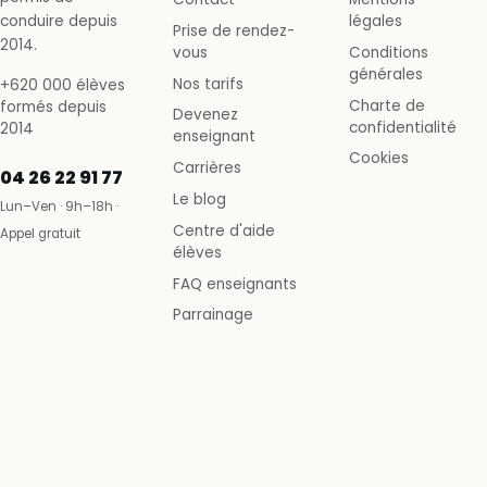
conduire depuis
légales
Prise de rendez-
2014.
vous
Conditions
générales
Nos tarifs
+620 000 élèves
Charte de
formés depuis
Devenez
confidentialité
2014
enseignant
Cookies
Carrières
04 26 22 91 77
Le blog
Lun–Ven · 9h–18h ·
Centre d'aide
Appel gratuit
élèves
FAQ enseignants
Parrainage