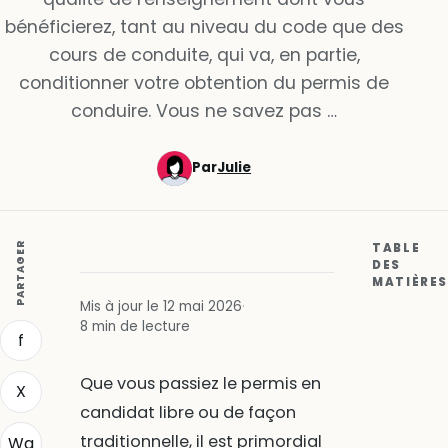
bénéficierez, tant au niveau du code que des
cours de conduite, qui va, en partie,
conditionner votre obtention du permis de
conduire. Vous ne savez pas …
Par
Julie
PARTAGER
TABLE
DES
MATIÈRES
Mis à jour le 12 mai 2026
·
8 min de lecture
f
Que vous passiez le permis en
X
candidat libre ou de façon
traditionnelle, il est primordial
Wa