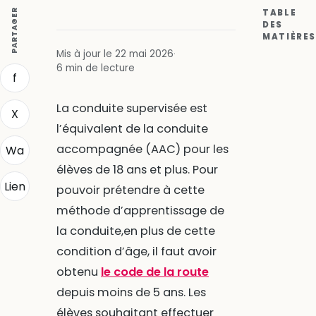
PARTAGER
TABLE
DES
MATIÈRES
Mis à jour le 22 mai 2026
·
6 min de lecture
f
La conduite supervisée est
X
l’équivalent de la conduite
accompagnée (AAC) pour les
Wa
élèves de 18 ans et plus. Pour
Lien
pouvoir prétendre à cette
méthode d’apprentissage de
la conduite,en plus de cette
condition d’âge, il faut avoir
obtenu
le code de la route
depuis moins de 5 ans. Les
élèves souhaitant effectuer