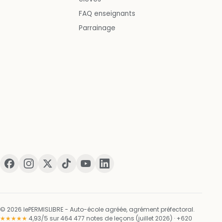
FAQ enseignants
Parrainage
© 2026 lePERMISLIBRE - Auto-école agréée, agrément préfectoral.
★★★★★
4,93/5 sur 464 477 notes de leçons (juillet 2026) · +620