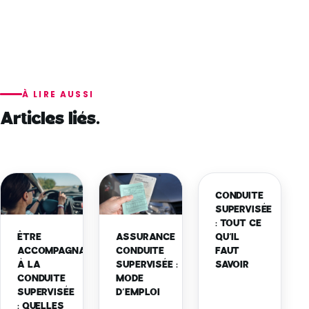
À LIRE AUSSI
Articles liés.
CONDUITE
SUPERVISÉE
: TOUT CE
ÊTRE
ASSURANCE
QU’IL
ACCOMPAGNATEUR
CONDUITE
FAUT
À LA
SUPERVISÉE :
SAVOIR
CONDUITE
MODE
SUPERVISÉE
D’EMPLOI
: QUELLES