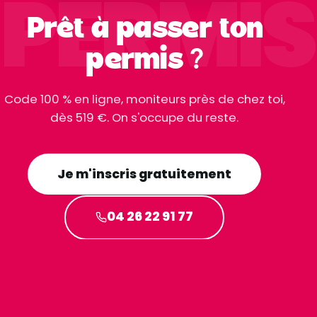
PERMIS
Prêt à passer ton
permis ?
Code 100 % en ligne, moniteurs près de chez toi,
dès 519 €. On s'occupe du reste.
Je m'inscris gratuitement
04 26 22 91 77