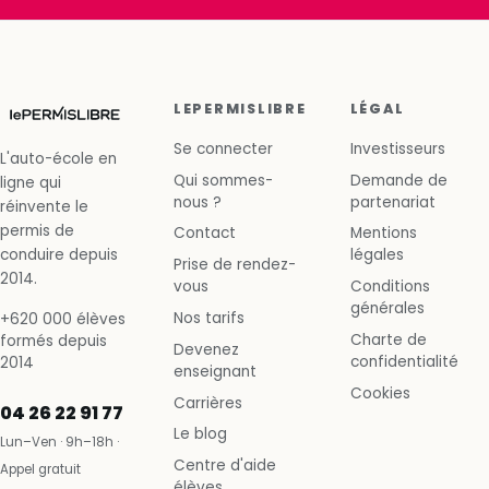
LEPERMISLIBRE
LÉGAL
Se connecter
Investisseurs
L'auto-école en
Qui sommes-
Demande de
ligne qui
nous ?
partenariat
réinvente le
permis de
Contact
Mentions
conduire depuis
légales
Prise de rendez-
2014.
vous
Conditions
générales
Nos tarifs
+620 000 élèves
Charte de
formés depuis
Devenez
confidentialité
2014
enseignant
Cookies
Carrières
04 26 22 91 77
Le blog
Lun–Ven · 9h–18h ·
Centre d'aide
Appel gratuit
élèves