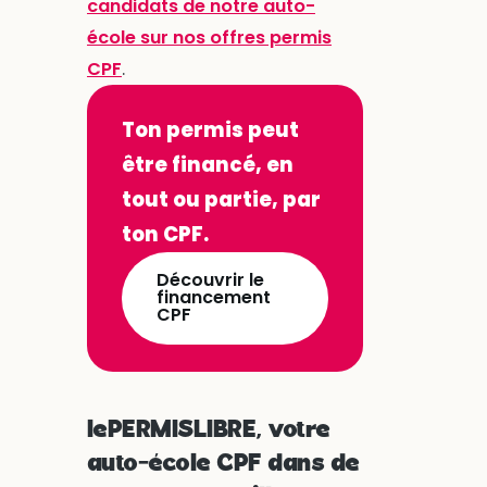
candidats de notre auto-
école sur nos offres permis
CPF
.
Ton permis peut
être financé, en
tout ou partie, par
ton CPF.
Découvrir le
financement
CPF
lePERMISLIBRE, votre
auto-école CPF dans de