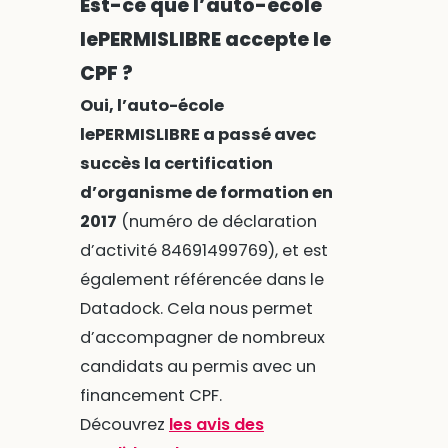
Est-ce que l’auto-école
lePERMISLIBRE accepte le
CPF ?
Oui, l’auto-école
lePERMISLIBRE a passé avec
succès la certification
d’organisme de formation en
2017
(numéro de déclaration
d’activité 84691499769), et est
également référencée dans le
Datadock. Cela nous permet
d’accompagner de nombreux
candidats au permis avec un
financement CPF.
Découvrez
les avis des