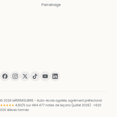
Parrainage
© 2026 lePERMISLIBRE - Auto-école agréée, agrément préfectoral.
★★★★★
4,93/5 sur 464 477 notes de leçons (juillet 2026) · +620
000 élèves formés