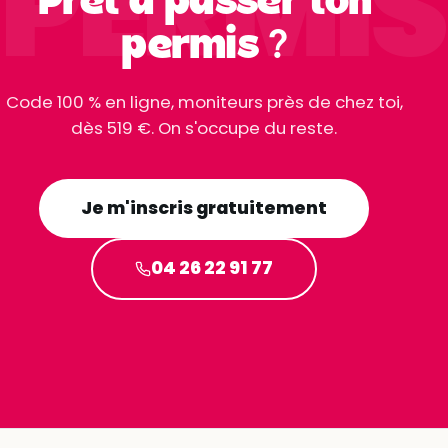
PERMIS
Prêt à passer ton
permis ?
Code 100 % en ligne, moniteurs près de chez toi,
dès 519 €. On s'occupe du reste.
Je m'inscris gratuitement
04 26 22 91 77