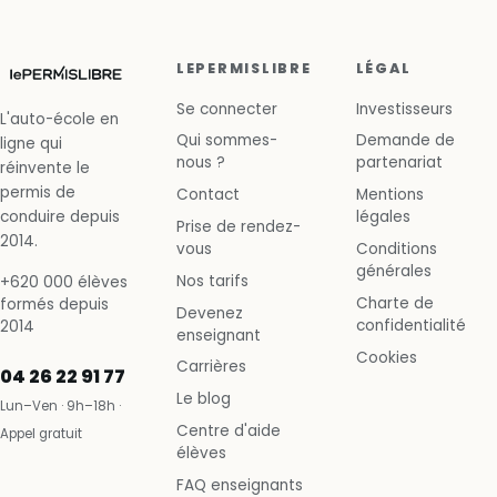
LEPERMISLIBRE
LÉGAL
Se connecter
Investisseurs
L'auto-école en
Qui sommes-
Demande de
ligne qui
nous ?
partenariat
réinvente le
permis de
Contact
Mentions
conduire depuis
légales
Prise de rendez-
2014.
vous
Conditions
générales
Nos tarifs
+620 000 élèves
Charte de
formés depuis
Devenez
confidentialité
2014
enseignant
Cookies
Carrières
04 26 22 91 77
Le blog
Lun–Ven · 9h–18h ·
Centre d'aide
Appel gratuit
élèves
FAQ enseignants