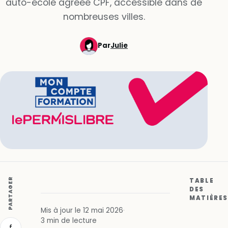
auto-école agréée CPF, accessible dans de
nombreuses villes.
Par
Julie
PARTAGER
TABLE
DES
MATIÈRES
Mis à jour le 12 mai 2026
·
3 min de lecture
f