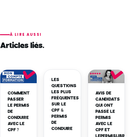
À LIRE AUSSI
Articles liés.
LES
QUESTIONS
LES PLUS
COMMENT
AVIS DE
FRÉQUENTES
PASSER
CANDIDATS
SUR LE
LE PERMIS
QUI ONT
CPF &
DE
PASSÉ LE
PERMIS
CONDUIRE
PERMIS
DE
AVEC LE
AVEC LE
CONDUIRE
CPF ?
CPF ET
LEPERMISLIBRE