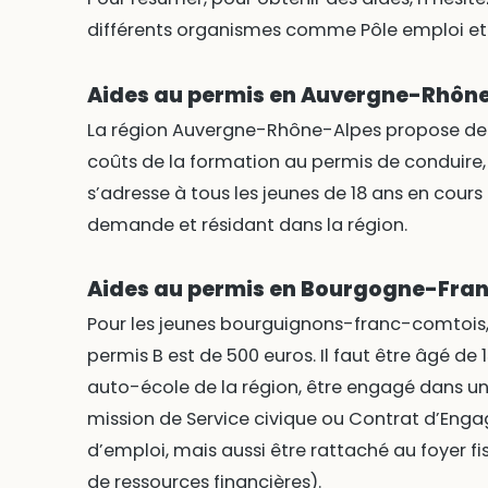
différents organismes comme Pôle emploi et l
Aides au permis en Auvergne-Rhôn
La région Auvergne-Rhône-Alpes propose de 
coûts de la formation au permis de conduire,
s’adresse à tous les jeunes de 18 ans en cou
demande et résidant dans la région.
Aides au permis en Bourgogne-Fr
Pour les jeunes bourguignons-franc-comtois,
permis B est de 500 euros. Il faut être âgé de 1
auto-école de la région, être engagé dans u
mission de Service civique ou Contrat d’En
d’emploi, mais aussi être rattaché au foyer fi
de ressources financières).