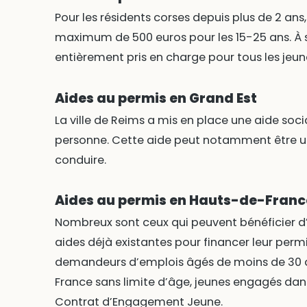
Pour les résidents corses depuis plus de 2 ans
maximum de 500 euros pour les 15-25 ans. À s
entièrement pris en charge pour tous les jeun
Aides au permis en Grand Est
La ville de Reims a mis en place une aide soci
personne. Cette aide peut notamment être ut
conduire.
Aides au permis en Hauts-de-Franc
Nombreux sont ceux qui peuvent bénéficier d’
aides déjà existantes pour financer leur permi
demandeurs d’emplois âgés de moins de 30 a
France sans limite d’âge, jeunes engagés dans 
Contrat d’Engagement Jeune.