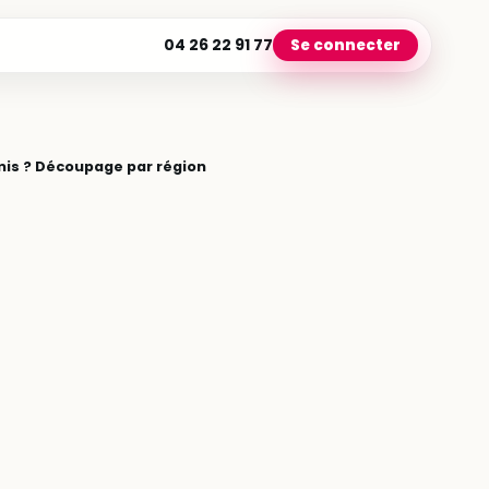
04 26 22 91 77
Se connecter
rmis ? Découpage par région