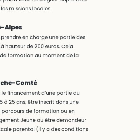
es missions locales.
e-Alpes
prendre en charge une partie des
 à hauteur de 200 euros. Cela
rs de formation au moment de la
anche-Comté
 le financement d’une partie du
5 à 25 ans, être inscrit dans une
n parcours de formation ou en
gagement Jeune ou être demandeur
scale parental (il y a des conditions