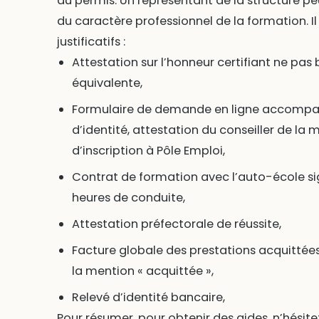
au permis. Un représentant de la structure pe
du caractère professionnel de la formation. I
justificatifs :
Attestation sur l’honneur certifiant ne pas 
équivalente,
Formulaire de demande en ligne accompagn
d’identité, attestation du conseiller de la 
d’inscription à Pôle Emploi,
Contrat de formation avec l’auto-école si
heures de conduite,
Attestation préfectorale de réussite,
Facture globale des prestations acquittées
la mention « acquittée »,
Relevé d’identité bancaire,
Pour résumer, pour obtenir des aides, n’hésit