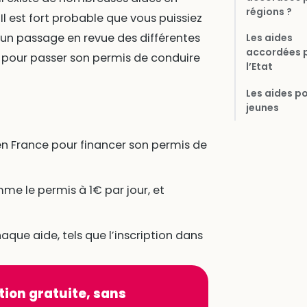
régions ?
l est fort probable que vous puissiez
i un passage en revue des différentes
Les aides
accordées 
 pour passer son permis de conduire
l’Etat
Les aides po
jeunes
en France pour financer son permis de
me le permis à 1€ par jour, et
aque aide, tels que l’inscription dans
tion gratuite, sans