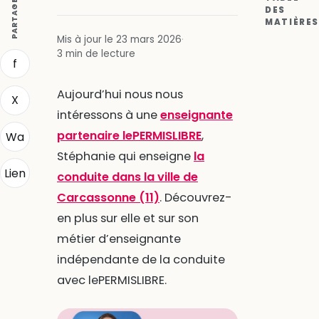
PARTAGER
DES
MATIÈRES
Mis à jour le 23 mars 2026
·
3 min de lecture
f
Aujourd’hui nous nous
X
intéressons à une
enseignante
partenaire lePERMISLIBRE
,
Wa
Stéphanie qui enseigne
la
Lien
conduite dans la ville de
Carcassonne (11)
. Découvrez-
en plus sur elle et sur son
métier d’enseignante
indépendante de la conduite
avec lePERMISLIBRE.