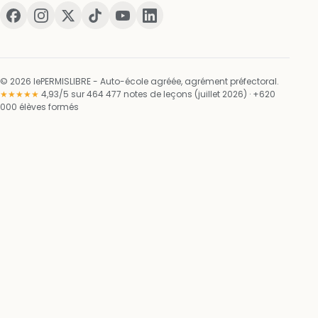
© 2026 lePERMISLIBRE - Auto-école agréée, agrément préfectoral.
★★★★★
4,93/5 sur 464 477 notes de leçons (juillet 2026) · +620
000 élèves formés