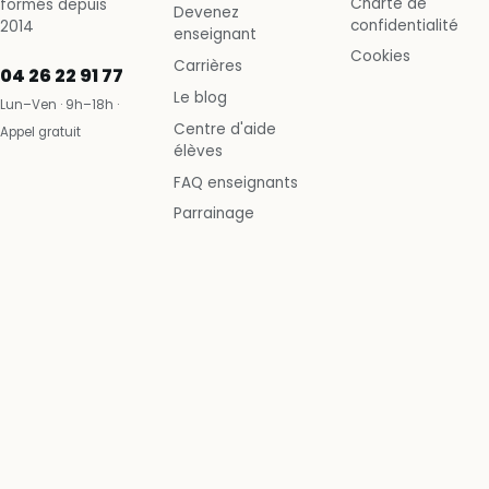
Charte de
formés depuis
Devenez
confidentialité
2014
enseignant
Cookies
Carrières
04 26 22 91 77
Le blog
Lun–Ven · 9h–18h ·
Centre d'aide
Appel gratuit
élèves
FAQ enseignants
Parrainage