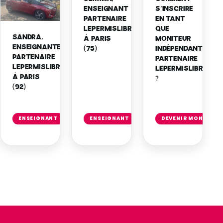
ENSEIGNANT
S’INSCRIRE
PARTENAIRE
EN TANT
LEPERMISLIBRE
QUE
SANDRA,
À PARIS
MONITEUR
ENSEIGNANTE
(75)
INDÉPENDANT
PARTENAIRE
PARTENAIRE
LEPERMISLIBRE
LEPERMISLIBRE
À PARIS
?
(92)
Lire
Lire
l'article
l'article
ENSEIGNANT
ENSEIGNANT
DEVENIR MONITEUR
→
→