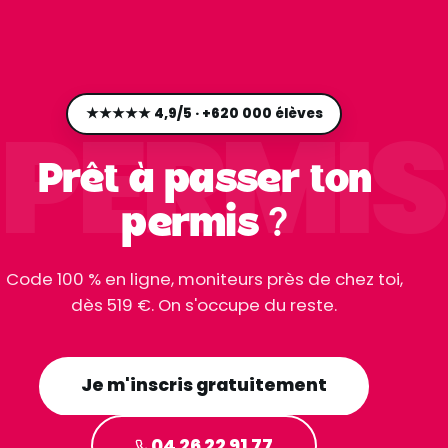
PERMIS
★★★★★ 4,9/5 · +620 000 élèves
Prêt à passer ton
permis ?
Code 100 % en ligne, moniteurs près de chez toi,
dès 519 €. On s'occupe du reste.
Je m'inscris gratuitement
04 26 22 91 77