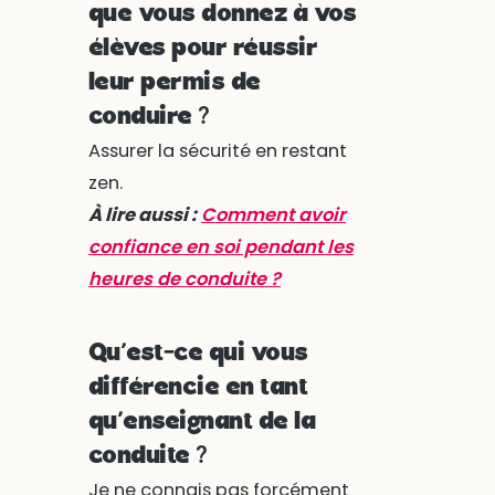
que vous donnez à vos
élèves pour réussir
leur permis de
conduire ?
Assurer la sécurité en restant
zen.
À lire aussi :
Comment avoir
confiance en soi pendant les
heures de conduite ?
Qu’est-ce qui vous
différencie en tant
qu’enseignant de la
conduite ?
Je ne connais pas forcément