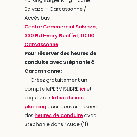
Parking Burger King – Zone
Salvaza – Carcassonne /
Accès bus
Centre Commercial Salvaza,
330 Bd Henry Bouffet, 11000
Carcassonne
Pour réserver des heures de
conduite avec Stéphanie à
Carcassonne :
→ Créez gratuitement un
compte lePERMISLIBRE
ici
et
cliquez sur
le lien de son
planning
pour pouvoir réserver
des
heures de conduite
avec
Stéphanie dans l’Aude (11).