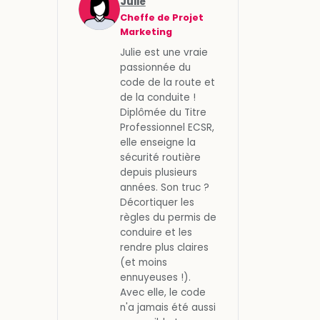
Julie
Cheffe de Projet
Marketing
Julie est une vraie
passionnée du
code de la route et
de la conduite !
Diplômée du Titre
Professionnel ECSR,
elle enseigne la
sécurité routière
depuis plusieurs
années. Son truc ?
Décortiquer les
règles du permis de
conduire et les
rendre plus claires
(et moins
ennuyeuses !).
Avec elle, le code
n'a jamais été aussi