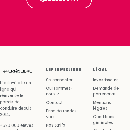
LEPERMISLIBRE
LÉGAL
Se connecter
Investisseurs
L'auto-école en
Qui sommes-
Demande de
ligne qui
nous ?
partenariat
réinvente le
permis de
Contact
Mentions
conduire depuis
légales
Prise de rendez-
2014.
vous
Conditions
générales
Nos tarifs
+620 000 élèves