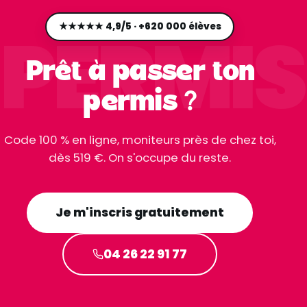
PERMIS
★★★★★ 4,9/5 · +620 000 élèves
Prêt à passer ton
permis ?
Code 100 % en ligne, moniteurs près de chez toi,
dès 519 €. On s'occupe du reste.
Je m'inscris gratuitement
04 26 22 91 77