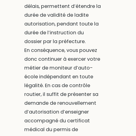
délais, permettent d’étendre la
durée de validité de ladite
autorisation, pendant toute la
durée de l’instruction du
dossier par la préfecture.
En conséquence, vous pouvez
donc continuer à exercer votre
métier de moniteur d’auto-
école indépendant en toute
légalité. En cas de contrôle
routier, il suffit de présenter sa
demande de renouvellement
d’autorisation d’enseigner
accompagné du certificat
médical du permis de