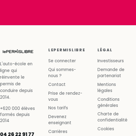
LEPERMISLIBRE
LÉGAL
Se connecter
Investisseurs
L'auto-école en
Qui sommes-
Demande de
ligne qui
nous ?
partenariat
réinvente le
permis de
Contact
Mentions
conduire depuis
légales
Prise de rendez-
2014.
vous
Conditions
générales
Nos tarifs
+620 000 élèves
Charte de
formés depuis
Devenez
confidentialité
2014
enseignant
Cookies
Carrières
04 26 22 91 77