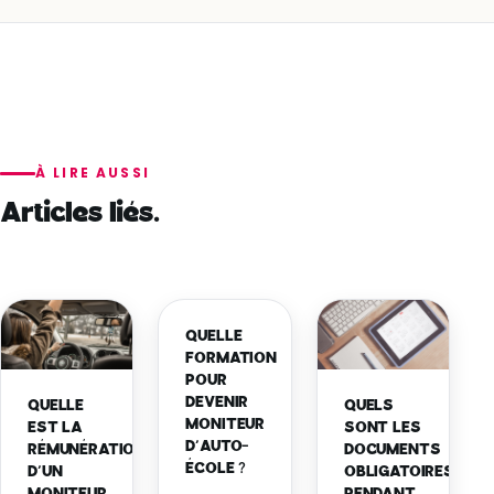
À LIRE AUSSI
Articles liés.
QUELLE
FORMATION
POUR
DEVENIR
QUELS
QUELLE
MONITEUR
SONT LES
EST LA
D’AUTO-
DOCUMENTS
RÉMUNÉRATION
ÉCOLE ?
OBLIGATOIRES
D’UN