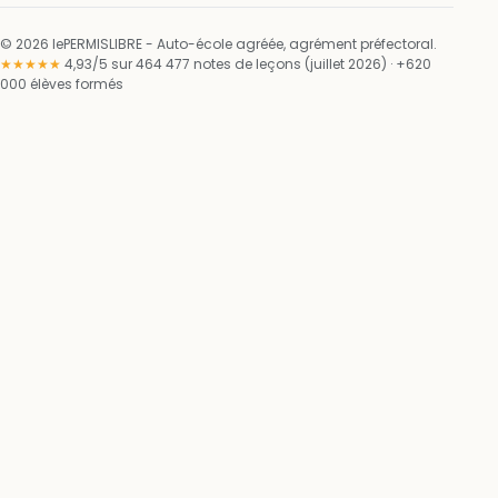
© 2026 lePERMISLIBRE - Auto-école agréée, agrément préfectoral.
★★★★★
4,93/5 sur 464 477 notes de leçons (juillet 2026) · +620
000 élèves formés