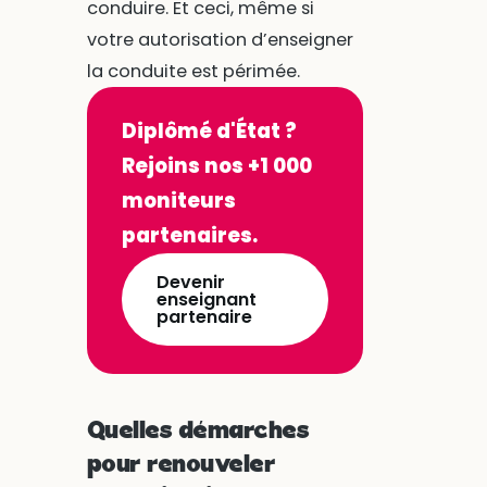
conduire. Et ceci, même si
votre autorisation d’enseigner
la conduite est périmée.
Diplômé d'État ?
Rejoins nos +1 000
moniteurs
partenaires.
Devenir
enseignant
partenaire
Quelles démarches
pour renouveler