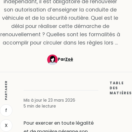
indépendant, il est obligatoire de renouveler
son autorisation d’enseigner la conduite de
véhicule et de la sécurité routière. Quel est le
délai pour réaliser cette démarche de
renouvellement ? Quelles sont les formalités à
accomplir pour circuler dans les règles lors …
Par
Zoé
PARTAGER
TABLE
DES
MATIÈRES
Mis à jour le 23 mars 2026
·
5 min de lecture
f
Pour exercer en toute légalité
X
et de manière pérenne son