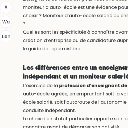
X
moniteur d’auto-école est une évidence pour 
choisir ? Moniteur d’auto-école salarié ou e
Wa
?
Quelles sont les spécificités à connaître av
Lien
création d’entreprise ou de candidature aup
le guide de Lepermislibre.
Les différences entre un enseignan
indépendant et un moniteur salari
L’exercice de la
profession d’enseignant de 
auto-école agréée, en empruntant soit la vo
école salarié, soit l’autoroute de l’autonomi
conduite indépendant.
Le choix d’un statut particulier apporte son lot
connaître avant de démarrer son activité.