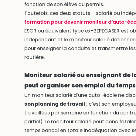
fonction de son élève au permis.
Toutefois, ces deux statuts – salarié ou ind
formation pour devenir moniteur d’auto-éco
ESCR ou équivalent type ex-BEPECASER est obl
indépendant et le moniteur salarié détiennent 
pour enseigner la conduite et transmettre les
routière.
Moniteur salarié ou enseignant de l
peut organiser son emploi du temps
Un moniteur salarié d’une auto-école ne dis
son planning de travail
; c’est son employeur
travaillées par semaine en fonction du contr
partiel). Le moniteur salarié peut donc fatal
temps bancal en totale inadéquation avec ses 