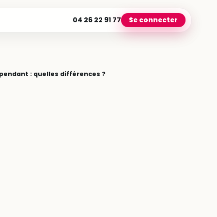
04 26 22 91 77
Se connecter
pendant : quelles différences ?