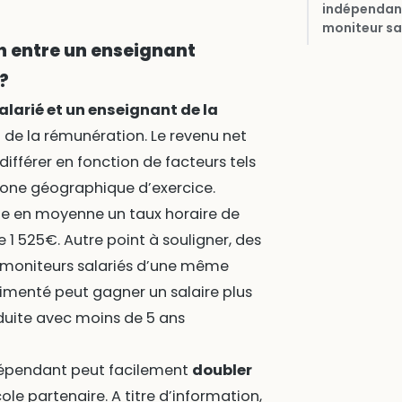
indépendan
moniteur sal
n entre un enseignant
?
alarié et un enseignant de la
 de la rémunération. Le revenu net
ifférer en fonction de facteurs tels
 zone géographique d’exercice.
ne en moyenne un taux horaire de
e 1 525€. Autre point à souligner, des
 moniteurs salariés d’une même
imenté peut gagner un salaire plus
duite avec moins de 5 ans
ndépendant peut facilement
doubler
le partenaire. A titre d’information,