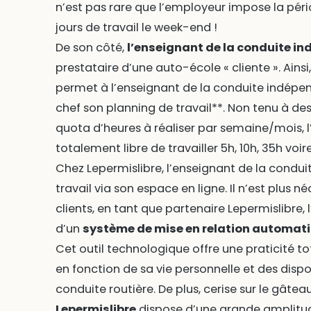
n’est pas rare que l’employeur impose la pér
jours de travail le week-end !
De son côté,
l’enseignant de la conduite i
prestataire d’une auto-école « cliente ». Ainsi
permet à l’enseignant de la conduite indépe
chef son planning de travail**. Non tenu à des h
quota d’heures à réaliser par semaine/mois, 
totalement libre de travailler 5h, 10h, 35h voi
Chez Lepermislibre, l’enseignant de la condui
travail via son espace en ligne. Il n’est plus n
clients, en tant que partenaire Lepermislibre
d’un
système de mise en relation automati
Cet outil technologique offre une praticité to
en fonction de sa vie personnelle et des dispo
conduite routière. De plus, cerise sur le gâteau
Lepermislibre
dispose d’une grande amplitud