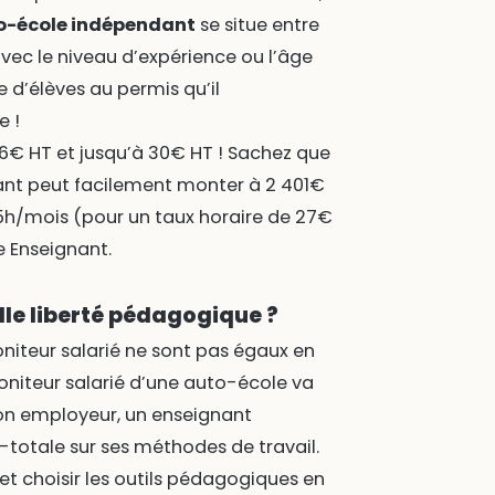
to-école indépendant
se situe entre
avec le niveau d’expérience ou l’âge
d’élèves au permis qu’il
e !
 26€ HT et jusqu’à 30€ HT ! Sachez que
ant peut facilement monter à 2 401€
5h/mois (pour un taux horaire de 27€
e Enseignant.
lle liberté pédagogique ?
niteur salarié ne sont pas égaux en
niteur salarié d’une auto-école va
 son employeur, un enseignant
-totale sur ses méthodes de travail.
 et choisir les outils pédagogiques en