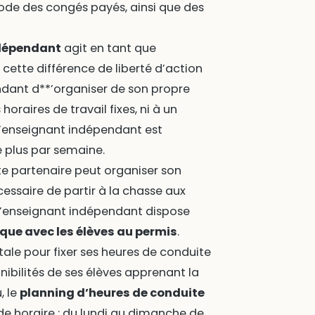
iode des congés payés, ainsi que des
ndépendant
agit en tant que
, cette différence de liberté d’action
ndant d**’organiser de son propre
oraires de travail fixes, ni à un
l’enseignant indépendant est
re plus par semaine.
te partenaire peut organiser son
écessaire de partir à la chasse aux
, l’enseignant indépendant dispose
que avec les élèves au permis
.
tale pour fixer ses heures de conduite
nibilités de ses élèves apprenant la
, le
planning d’heures de conduite
e horaire : du lundi au dimanche de