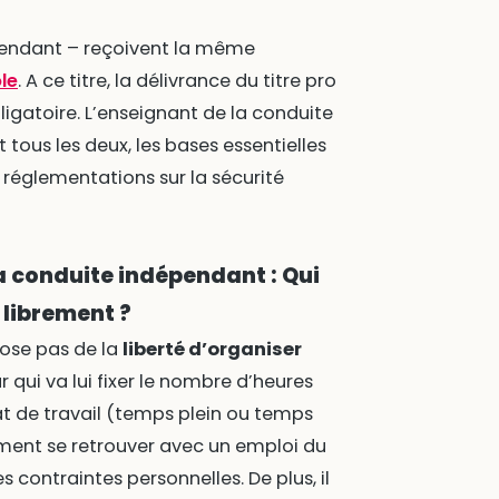
épendant – reçoivent la même
le
. A ce titre, la délivrance du titre pro
igatoire. L’enseignant de la conduite
tous les deux, les bases essentielles
 réglementations sur la sécurité
a conduite indépendant : Qui
 librement ?
pose pas de la
liberté d’organiser
 qui va lui fixer le nombre d’heures
at de travail (temps plein ou temps
ement se retrouver avec un emploi du
contraintes personnelles. De plus, il