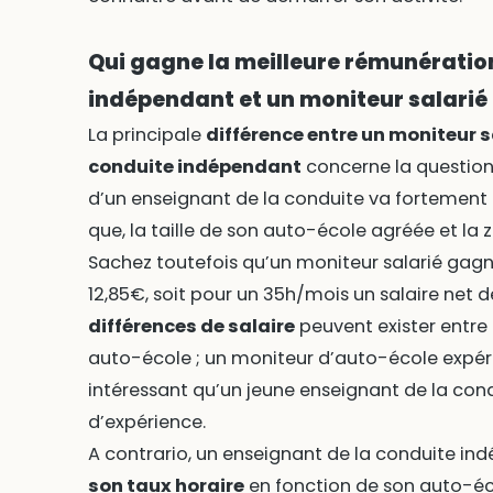
Qui gagne la meilleure rémunératio
indépendant et un moniteur salarié 
La principale
différence entre un moniteur s
conduite indépendant
concerne la question
d’un enseignant de la conduite va fortement d
que, la taille de son auto-école agréée et la
Sachez toutefois qu’un moniteur salarié gag
12,85€, soit pour un 35h/mois un salaire net d
différences de salaire
peuvent exister entre
auto-école ; un moniteur d’auto-école expér
intéressant qu’un jeune enseignant de la con
d’expérience.
A contrario, un enseignant de la conduite i
son taux horaire
en fonction de son auto-éco