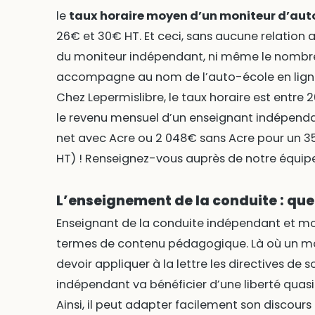
le
taux horaire moyen d’un moniteur d’au
26€ et 30€ HT. Et ceci, sans aucune relation 
du moniteur indépendant, ni même le nombre 
accompagne au nom de l’auto-école en lign
Chez Lepermislibre, le taux horaire est entre
le revenu mensuel d’un enseignant indépend
net avec Acre ou 2 048€ sans Acre pour un 3
HT) ! Renseignez-vous auprès de notre équip
L’enseignement de la conduite : que
Enseignant de la conduite indépendant et mo
termes de contenu pédagogique. Là où un mo
devoir appliquer à la lettre les directives de
indépendant va bénéficier d’une liberté quasi
Ainsi, il peut adapter facilement son discours