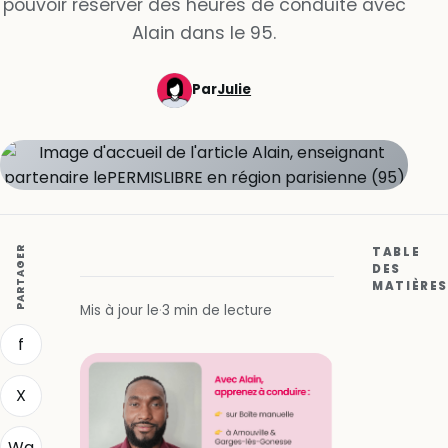
pouvoir réserver des heures de conduite avec
Alain dans le 95.
Par
Julie
PARTAGER
TABLE
DES
MATIÈRES
Mis à jour le
·
3 min de lecture
f
X
Wa