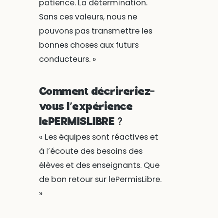
patience. La détermination.
Sans ces valeurs, nous ne
pouvons pas transmettre les
bonnes choses aux futurs
conducteurs. »
Comment décrireriez-
vous l’expérience
lePERMISLIBRE ?
« Les équipes sont réactives et
à l’écoute des besoins des
élèves et des enseignants. Que
de bon retour sur lePermisLibre.
»