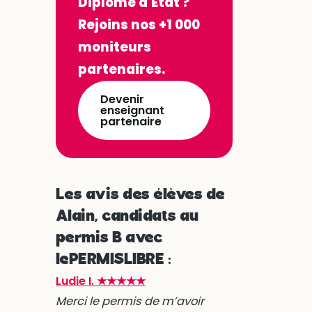
Diplômé d'État ?
Rejoins nos +1 000
moniteurs
partenaires.
Devenir
enseignant
partenaire
Les avis des élèves de
Alain, candidats au
permis B avec
lePERMISLIBRE :
Ludie I. ★★★★★
Merci le permis de m’avoir