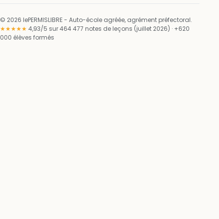
© 2026 lePERMISLIBRE - Auto-école agréée, agrément préfectoral.
★★★★★
4,93/5 sur 464 477 notes de leçons (juillet 2026) · +620
000 élèves formés