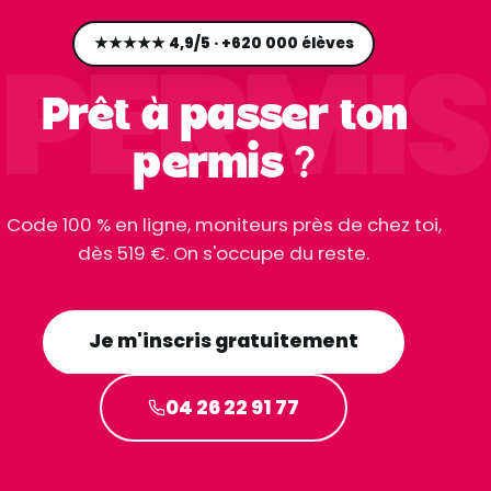
PERMIS
★★★★★ 4,9/5 · +620 000 élèves
Prêt à passer ton
permis ?
Code 100 % en ligne, moniteurs près de chez toi,
dès 519 €. On s'occupe du reste.
Je m'inscris gratuitement
04 26 22 91 77