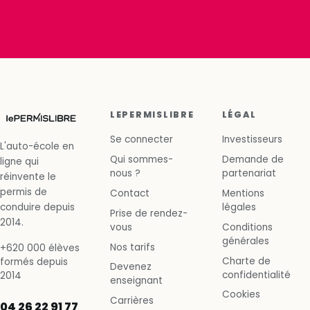
LEPERMISLIBRE
LÉGAL
Se connecter
Investisseurs
L'auto-école en
Qui sommes-
Demande de
ligne qui
nous ?
partenariat
réinvente le
permis de
Contact
Mentions
conduire depuis
légales
Prise de rendez-
2014.
vous
Conditions
générales
Nos tarifs
+620 000 élèves
Charte de
formés depuis
Devenez
confidentialité
2014
enseignant
Cookies
Carrières
04 26 22 91 77