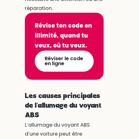
réparation.
Révise ton code en
illimité, quand tu
veux, où tu veux.
Réviser le code
en ligne
Les causes principales
de l'allumage du voyant
ABS
L’allumage du voyant ABS
d’une voiture peut être