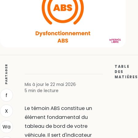
PARTAGER
TABLE
DES
MATIÈRES
Mis à jour le 22 mai 2026
·
5 min de lecture
f
Le témoin ABS constitue un
X
élément fondamental du
tableau de bord de votre
Wa
véhicule. Il sert d'indicateur