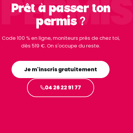
PERMIS
Prêt à passer ton
permis ?
Code 100 % en ligne, moniteurs près de chez toi,
dès 519 €. On s'occupe du reste.
Je m'inscris gratuitement
04 26 22 91 77