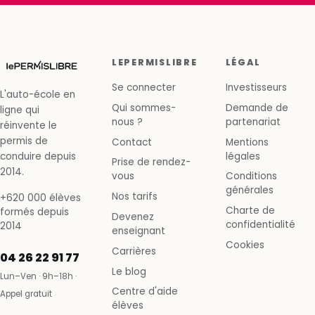
LEPERMISLIBRE
LÉGAL
Se connecter
Investisseurs
L'auto-école en
Qui sommes-
Demande de
ligne qui
nous ?
partenariat
réinvente le
permis de
Contact
Mentions
conduire depuis
légales
Prise de rendez-
2014.
vous
Conditions
générales
Nos tarifs
+620 000 élèves
Charte de
formés depuis
Devenez
confidentialité
2014
enseignant
Cookies
Carrières
04 26 22 91 77
Le blog
Lun–Ven · 9h–18h ·
Centre d'aide
Appel gratuit
élèves