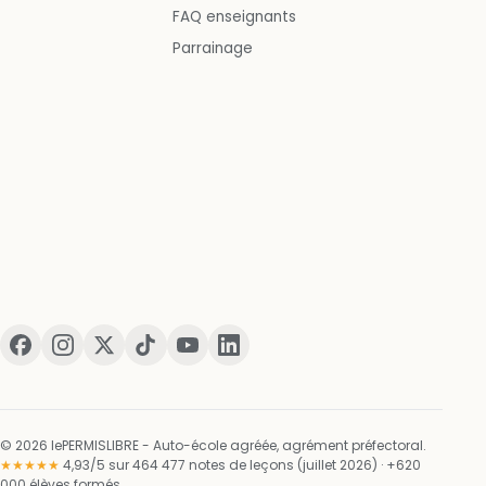
FAQ enseignants
Parrainage
© 2026 lePERMISLIBRE - Auto-école agréée, agrément préfectoral.
★★★★★
4,93/5 sur 464 477 notes de leçons (juillet 2026) · +620
000 élèves formés