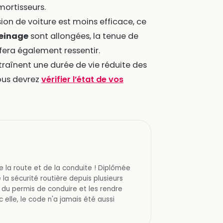
mortisseurs.
ion de voiture est moins efficace, ce
reinage
sont allongées, la tenue de
 fera également ressentir.
traînent une durée de vie réduite des
vous devrez
vérifier l’état de vos
e la route et de la conduite ! Diplômée
 la sécurité routière depuis plusieurs
 du permis de conduire et les rendre
 elle, le code n'a jamais été aussi