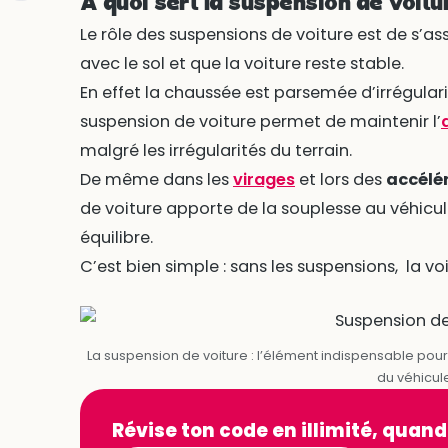
A quoi sert la suspension de voitu
Le rôle des suspensions de voiture est de s’as
avec le sol et que la voiture reste stable.
En effet la chaussée est parsemée d’irrégula
suspension de voiture permet de maintenir l’
malgré les irrégularités du terrain.
De même dans les
virages
et lors des
accélé
de voiture apporte de la souplesse au véhicu
équilibre.
C’est bien simple : sans les suspensions, la vo
La suspension de voiture : l’élément indispensable pour 
du véhicul
Révise ton code en illimité, quand