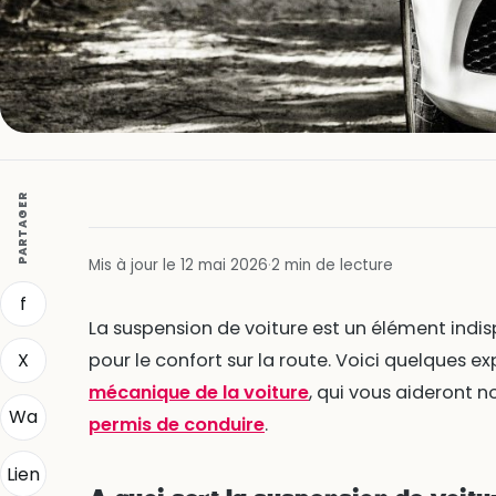
PARTAGER
Mis à jour le 12 mai 2026
·
2 min de lecture
f
La suspension de voiture est un élément indis
X
pour le confort sur la route. Voici quelques 
mécanique de la voiture
, qui vous aideront 
Wa
permis de conduire
.
Lien