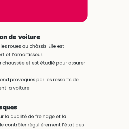
on de voiture
les roues au châssis. Elle est
rt et l’amortisseur.
a chaussée et est étudié pour assurer
ebond provoqués par les ressorts de
nt la voiture.
isques
r la qualité de freinage et la
 de contrôler régulièrement l’état des