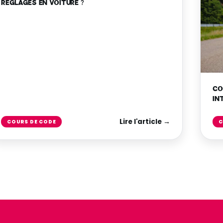
RÉGLAGES EN VOITURE ?
CO
IN
Lire l'article →
COURS DE CODE
C