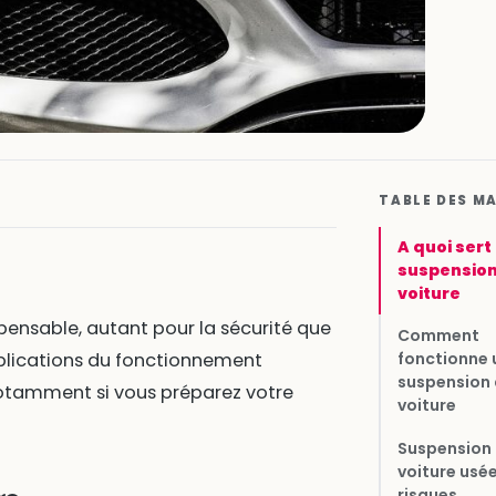
TABLE DES M
A quoi sert 
suspension
voiture
pensable, autant pour la sécurité que
Comment
fonctionne 
explications du fonctionnement
suspension
notamment si vous préparez votre
voiture
Suspension
voiture usée 
risques