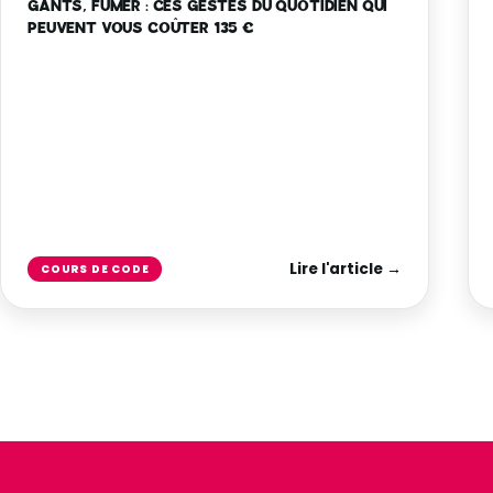
GANTS, FUMER : CES GESTES DU QUOTIDIEN QUI
PEUVENT VOUS COÛTER 135 €
Lire l'article →
COURS DE CODE