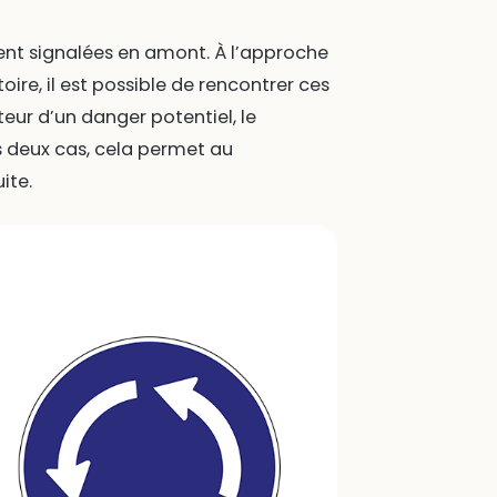
ment signalées en amont. À l’approche
ire, il est possible de rencontrer ces
eur d’un danger potentiel, le
s deux cas, cela permet au
ite.