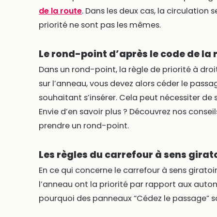
de la route
. Dans les deux cas, la circulation 
priorité ne sont pas les mêmes.
Le rond-point d’après le code de la 
Dans un rond-point, la règle de priorité à dro
sur l’anneau, vous devez alors céder le passag
souhaitant s’insérer. Cela peut nécessiter de 
Envie d’en savoir plus ? Découvrez nos conse
prendre un rond-point.
Les règles du carrefour à sens girat
En ce qui concerne le carrefour à sens giratoir
l’anneau ont la priorité par rapport aux autom
pourquoi des panneaux “Cédez le passage” son