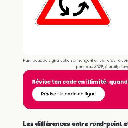
Panneaux de signalisation annonçant un carrefour à sens
panneau AB25, à droite l'a
Révise ton code en illimité, quand
Réviser le code en ligne
Les différences entre rond-point e