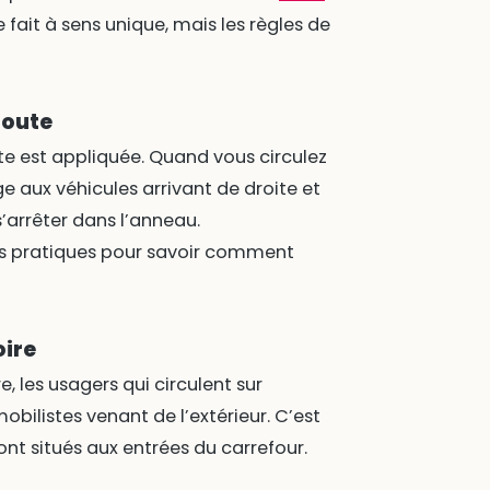
se fait à sens unique, mais les règles de
route
ite est appliquée. Quand vous circulez
e aux véhicules arrivant de droite et
s’arrêter dans l’anneau.
ils pratiques pour savoir comment
oire
e, les usagers qui circulent sur
obilistes venant de l’extérieur. C’est
t situés aux entrées du carrefour.