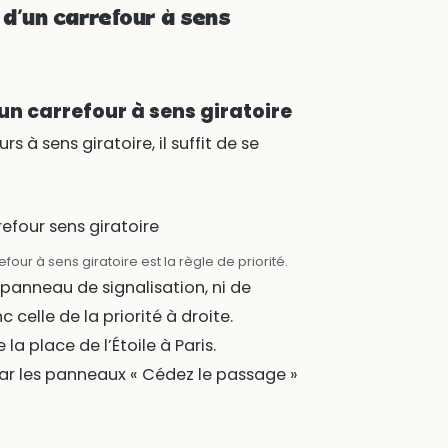
d’un carrefour à sens
un carrefour à sens giratoire
s à sens giratoire, il suffit de se
four à sens giratoire est la règle de priorité.
e panneau de signalisation, ni de
celle de la priorité à droite.
la place de l’Étoile à Paris.
 par les panneaux « Cédez le passage »