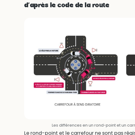
d’après le code de la route
Les différences en un rond-point et un car
Le rond-point et le carrefour ne sont pas ré