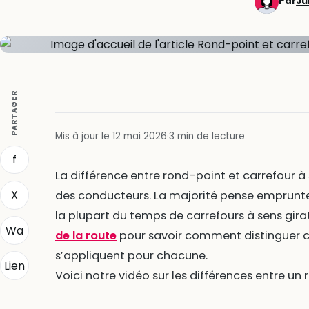
Par
Ju
PARTAGER
Mis à jour le 12 mai 2026
·
3 min de lecture
f
La différence entre rond-point et carrefour 
X
des conducteurs. La majorité pense emprunter 
la plupart du temps de carrefours à sens girat
Wa
de la route
pour savoir comment distinguer ce
s’appliquent pour chacune.
Lien
Voici notre vidéo sur les différences entre un 