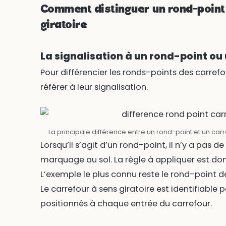
Comment distinguer un rond-point 
giratoire
La signalisation à un rond-point ou 
Pour différencier les ronds-points des carrefour
référer à leur signalisation.
La principale différence entre un rond-point et un carre
Lorsqu’il s’agit d’un rond-point, il n’y a pas d
marquage au sol. La règle à appliquer est donc 
L’exemple le plus connu reste le rond-point de 
Le carrefour à sens giratoire est identifiable
positionnés à chaque entrée du carrefour.