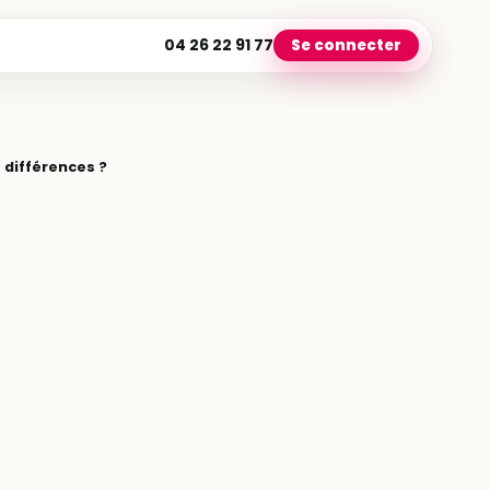
04 26 22 91 77
Se connecter
s différences ?