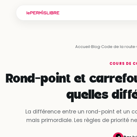
Accueil
›
Blog
›
Code de la route
›
COURS DE C
Rond-point et carrefou
quelles diff
La différence entre un rond-point et un ca
mais primordiale. Les règles de priorité n