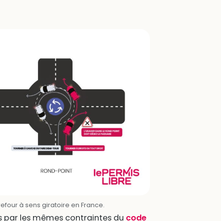
refour à sens giratoire en France.
gis par les mêmes contraintes du
code