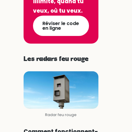
illimité, quand tu
veux, où tu veux.
Réviser le code
en ligne
Les radars feu rouge
Radar feu rouge
Comment fonctionnent-