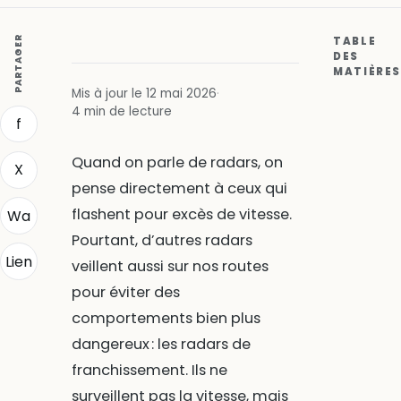
PARTAGER
TABLE
DES
MATIÈRES
Mis à jour le 12 mai 2026
·
4 min de lecture
f
Quand on parle de radars, on
X
pense directement à ceux qui
flashent pour excès de vitesse.
Wa
Pourtant, d’autres radars
Lien
veillent aussi sur nos routes
pour éviter des
comportements bien plus
dangereux : les radars de
franchissement. Ils ne
surveillent pas la vitesse, mais