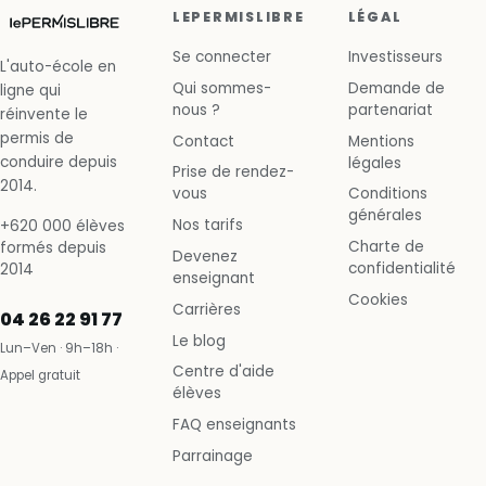
LEPERMISLIBRE
LÉGAL
Se connecter
Investisseurs
L'auto-école en
Qui sommes-
Demande de
ligne qui
nous ?
partenariat
réinvente le
permis de
Contact
Mentions
conduire depuis
légales
Prise de rendez-
2014.
vous
Conditions
générales
Nos tarifs
+620 000 élèves
Charte de
formés depuis
Devenez
confidentialité
2014
enseignant
Cookies
Carrières
04 26 22 91 77
Le blog
Lun–Ven · 9h–18h ·
Centre d'aide
Appel gratuit
élèves
FAQ enseignants
Parrainage