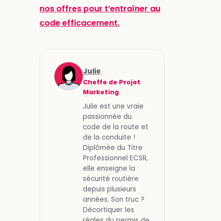
nos offres pour t’entraîner au
code efficacement.
Julie
Cheffe de Projet
Marketing
Julie est une vraie
passionnée du
code de la route et
de la conduite !
Diplômée du Titre
Professionnel ECSR,
elle enseigne la
sécurité routière
depuis plusieurs
années. Son truc ?
Décortiquer les
règles du permis de