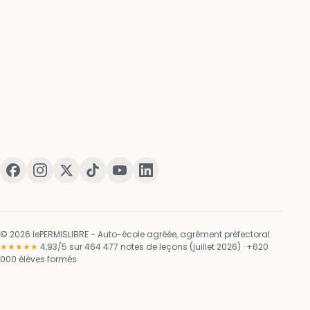
© 2026 lePERMISLIBRE - Auto-école agréée, agrément préfectoral.
★★★★★
4,93/5 sur 464 477 notes de leçons (juillet 2026) · +620
000 élèves formés