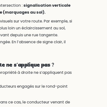
ntersection :
signalisation verticale
le (marquages au sol).
visuels sur votre route. Par exemple, si
us loin un éclaircissement au sol,
rivant depuis une rue tangente.
gée. En l’absence de signe clair, il
te ne s’applique pas ?
 propriété à droite ne s’appliquent pas
nducteurs engagés sur le rond-point
Dans ce cas, le conducteur venant de