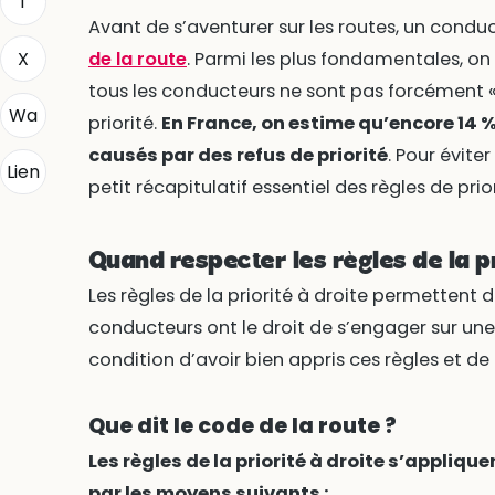
f
Avant de s’aventurer sur les routes, un conduc
X
de la route
. Parmi les plus fondamentales, on t
tous les conducteurs ne sont pas forcément « 
Wa
priorité.
En France, on estime qu’encore 14 %
causés par des refus de priorité
. Pour éviter
Lien
petit récapitulatif essentiel des règles de prior
Quand respecter les règles de la pr
Les règles de la priorité à droite permettent d
conducteurs ont le droit de s’engager sur une i
condition d’avoir bien appris ces règles et de 
Que dit le code de la route ?
Les règles de la priorité à droite s’appliqu
par les moyens suivants :