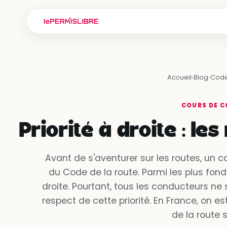
Accueil
›
Blog
›
Code
COURS DE C
Priorité à droite : le
Avant de s'aventurer sur les routes, un c
du Code de la route. Parmi les plus fond
droite. Pourtant, tous les conducteurs ne 
respect de cette priorité. En France, on 
de la route 