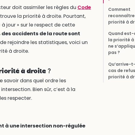
teur doit assimiler les règles du
Code
Comment
reconnaître
rouve la priorité à droite. Pourtant,
priorité à dr
à jour » sur le respect de cette
 des accidents de la route sont
Quand est-
la priorité à
 de rejoindre les statistiques, voici un
ne s’appliq
ité à droite.
pas ?
Qu’arrive-t-
cas de refu
iorité à droite ?
priorité à dr
e savoir dans quel ordre les
ntersection. Bien sûr, c’est à la
les respecter.
ent à une intersection non-régulée