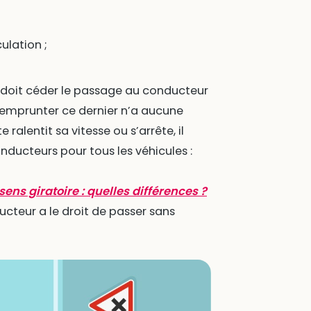
ulation ;
 doit céder le passage au conducteur
e emprunter ce dernier n’a aucune
ralentit sa vitesse ou s’arrête, il
onducteurs pour tous les véhicules :
ens giratoire : quelles différences ?
ducteur a le droit de passer sans