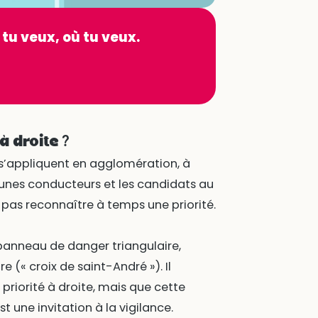
 tu veux, où tu veux.
à droite ?
te s’appliquent en agglomération, à
jeunes conducteurs et les candidats au
pas reconnaître à temps une priorité.
panneau de danger triangulaire,
e (« croix de saint-André »). Il
riorité à droite, mais que cette
st une invitation à la vigilance.