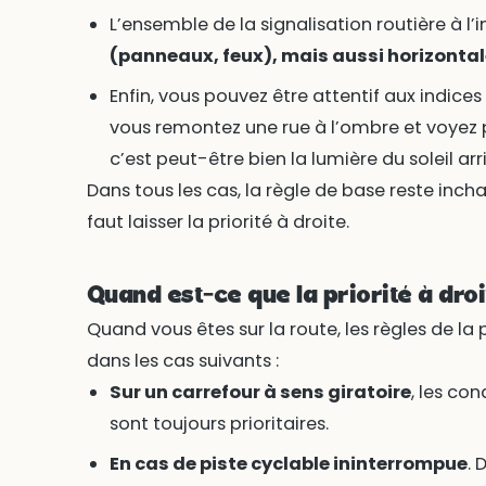
L’ensemble de la signalisation routière à l’i
(panneaux, feux), mais aussi horizonta
Enfin, vous pouvez être attentif aux indices 
vous remontez une rue à l’ombre et voyez pl
c’est peut-être bien la lumière du soleil ar
Dans tous les cas, la règle de base reste inchan
faut laisser la priorité à droite.
Quand est-ce que la priorité à droi
Quand vous êtes sur la route, les règles de la
dans les cas suivants :
Sur un carrefour à sens giratoire
, les co
sont toujours prioritaires.
En cas de piste cyclable ininterrompue
. 