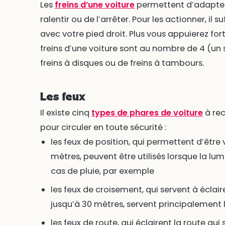
Les
freins d’une voiture
permettent d’adapter l
ralentir ou de l’arrêter. Pour les actionner, il 
avec votre pied droit. Plus vous appuierez fort
freins d’une voiture sont au nombre de 4 (un s
freins à disques ou de freins à tambours.
Les feux
Il existe cinq
types de phares de voiture
à rec
pour circuler en toute sécurité :
les feux de position, qui permettent d’être 
mètres, peuvent être utilisés lorsque la lu
cas de pluie, par exemple
les feux de croisement, qui servent à éclair
jusqu’à 30 mètres, servent principalement l
les feux de route, qui éclairent la route qu