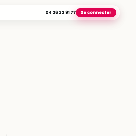
04 26 22 91 77
Se connecter