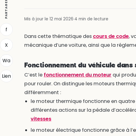
PARTAGER
Mis à jour le 12 mai 2026
·
4 min de lecture
f
Dans cette thématique des
cours de code
, v
X
mécanique d’une voiture, ainsi que la régleme
Wa
Fonctionnement du véhicule dans
C’est le
fonctionnement du moteur
qui produi
Lien
pour rouler. On distingue les moteurs thermiq
différemment :
le moteur thermique fonctionne en quatre
différentes actions sur la pédale d’accélérat
vitesses
le moteur électrique fonctionne grâce à l’e