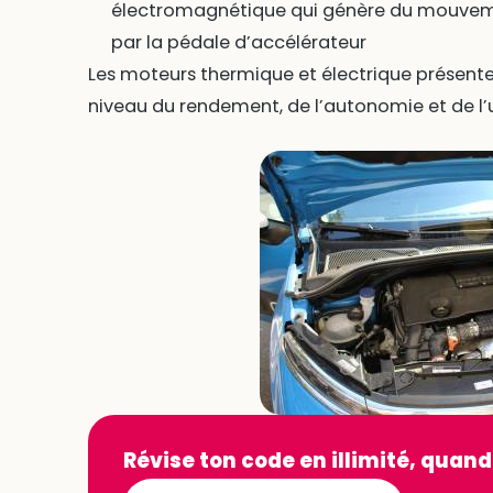
électromagnétique qui génère du mouvem
par la pédale d’accélérateur
Les moteurs thermique et électrique présent
niveau du rendement, de l’autonomie et de l’
Révise ton code en illimité, quand