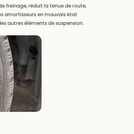
e freinage, réduit la tenue de route,
des amortisseurs en mauvais état
des autres éléments de suspension.