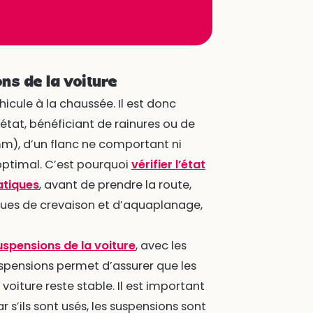
ns de la voiture
cule à la chaussée. Il est donc
état, bénéficiant de rainures ou de
mm), d’un flanc ne comportant ni
 optimal. C’est pourquoi
vérifier l’état
atiques
, avant de prendre la route,
ques de crevaison et d’aquaplanage,
uspensions de la voiture
, avec les
uspensions permet d’assurer que les
 voiture reste stable. Il est important
 s’ils sont usés, les suspensions sont