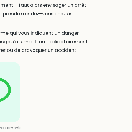
ent. Il faut alors envisager un arrêt
 ou prendre rendez-vous chez un
rme qui vous indiquent un danger
ouge s’allume, il faut obligatoirement
iorer ou de provoquer un accident.
croisements