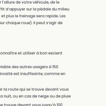
’allure de votre véhicule, de le
suffit d’appuyer sur la pédale du milieu
 et plus le freinage sera rapide. Les
ur chaque roue). Il peut s’agir de
onnaître et utiliser à bon escient
visible des autres usagers à 150
minosité est insuffisante, comme en
er la route qui se trouve devant vous
a nuit, ou en cas de neige ou de pluie
i se trouve devant vous jusqu’à 100