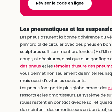
Réviser le code en ligne
Les pneumatiques et les suspensio
Les pneus assurent la bonne adhérence du véhi
primordial de circuler avec des pneus en bon 
sculptures suffisamment profondes (+ d’1,6 
coups, ni déchirures, ainsi que d’un gonflage
des pneus
et les
témoins d’usure des pneum
vous permet non seulement de limiter les ris
mais aussi d’éviter les accidents.
Les pneus font partie plus globalement des
s
ressorts et les amortisseurs. Le système de s
roues restent en contact avec le sol, et que la
de maintenir des amortisseurs en bon état, car