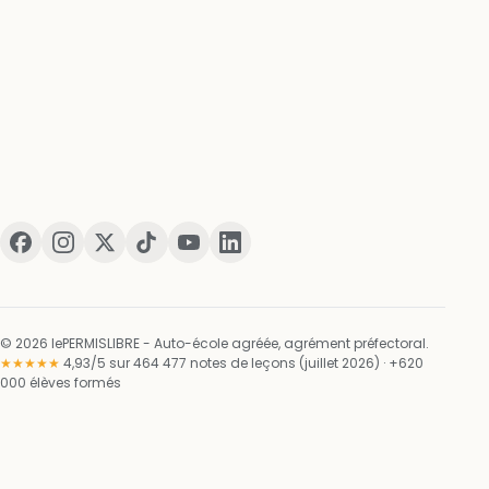
© 2026 lePERMISLIBRE - Auto-école agréée, agrément préfectoral.
★★★★★
4,93/5 sur 464 477 notes de leçons (juillet 2026) · +620
000 élèves formés