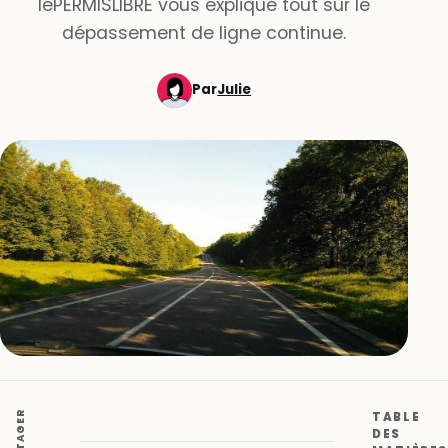
lePERMISLIBRE vous explique tout sur le
dépassement de ligne continue.
Par
Julie
PARTAGER
TABLE
DES