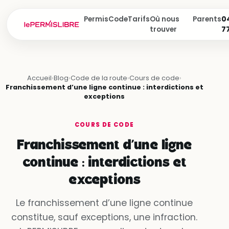
Permis
Code
Tarifs
Où nous
Parents
04
trouver
7
Accueil
›
Blog
›
Code de la route
›
Cours de code
›
Franchissement d’une ligne continue : interdictions et
exceptions
COURS DE CODE
Franchissement d’une ligne
continue : interdictions et
exceptions
Le franchissement d’une ligne continue
constitue, sauf exceptions, une infraction.