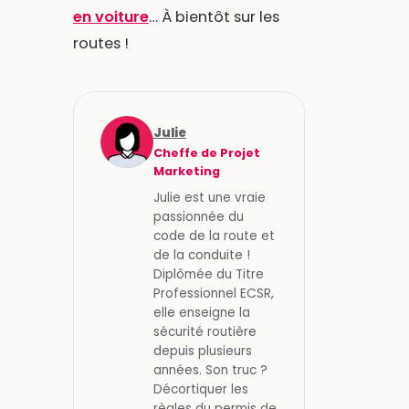
en voiture
… À bientôt sur les
routes !
Julie
Cheffe de Projet
Marketing
Julie est une vraie
passionnée du
code de la route et
de la conduite !
Diplômée du Titre
Professionnel ECSR,
elle enseigne la
sécurité routière
depuis plusieurs
années. Son truc ?
Décortiquer les
règles du permis de