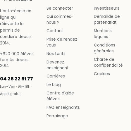
Se connecter
Investisseurs
L'auto-école en
Qui sommes-
Demande de
ligne qui
nous ?
partenariat
réinvente le
permis de
Contact
Mentions
conduire depuis
légales
Prise de rendez-
2014.
vous
Conditions
générales
Nos tarifs
+620 000 élèves
Charte de
formés depuis
Devenez
confidentialité
2014
enseignant
Cookies
Carrières
04 26 22 91 77
Le blog
Lun–Ven · 9h–18h ·
Centre d'aide
Appel gratuit
élèves
FAQ enseignants
Parrainage