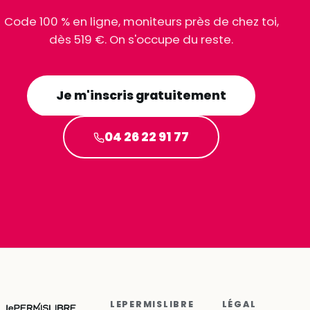
Code 100 % en ligne, moniteurs près de chez toi,
dès 519 €. On s'occupe du reste.
Je m'inscris gratuitement
04 26 22 91 77
LEPERMISLIBRE
LÉGAL