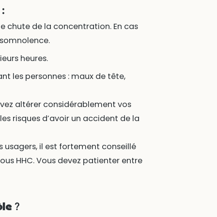
:
 chute de la concentration. En cas
a somnolence.
ieurs heures.
ant les personnes : maux de tête,
vez altérer considérablement vos
s risques d’avoir un accident de la
s usagers, il est fortement conseillé
sous HHC. Vous devez patienter entre
le ?