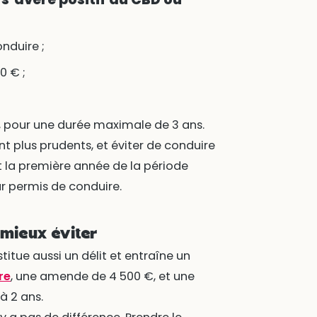
onduire ;
0 € ;
, pour une durée maximale de 3 ans.
t plus prudents, et éviter de conduire
t la première année de la période
r permis de conduire.
 mieux éviter
tue aussi un délit et entraîne un
re
, une amende de 4 500 €, et une
à 2 ans.