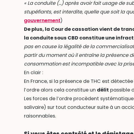
« La conduite (…) après avoir fait usage de 
stupéfiants, est interdite, quelle que soit la q
gouvernement
)
De plus, la Cour de cassation vient de tranc
la conduite sous CBD constitue une infract
pas en cause la légalité de la commercialisa
partir du moment où il entraîne la présence de
consommation est incompatible avec la prise 
En clair :
En France, si la présence de THC est détectée 
l’ordre alors cela constitue un
délit
passible d
Les forces de l’ordre procèdent systématiqu
salivaire) sur tout conducteur suite à un acc
raisonnables.
Si vous êtes contrôlé et le dépistage