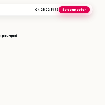
04 26 22 91 77
Se connecter
ci pourquoi