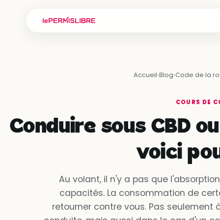
Accueil
›
Blog
›
Code de la ro
COURS DE C
Conduire sous CBD ou 
voici po
Au volant, il n'y a pas que l'absorptio
capacités. La consommation de certa
retourner contre vous. Pas seulement à