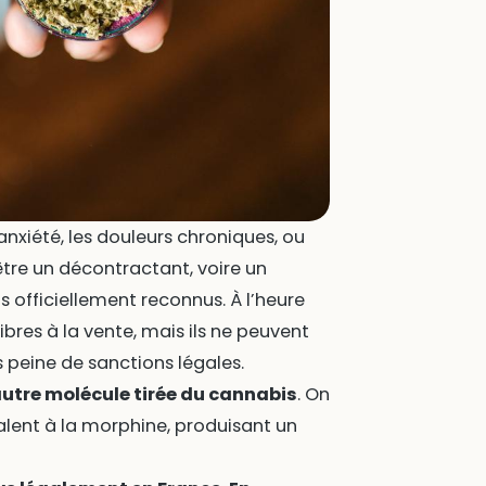
anxiété, les douleurs chroniques, ou
’être un décontractant, voire un
s officiellement reconnus. À l’heure
ibres à la vente, mais ils ne peuvent
 peine de sanctions légales.
utre molécule tirée du cannabis
. On
valent à la morphine, produisant un