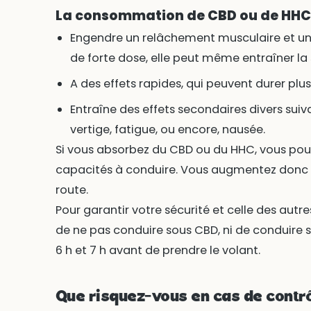
La consommation de CBD ou de HHC 
Engendre un relâchement musculaire et une
de forte dose, elle peut même entraîner l
A des effets rapides, qui peuvent durer plus
Entraîne des effets secondaires divers suiv
vertige, fatigue, ou encore, nausée.
Si vous absorbez du CBD ou du HHC, vous pou
capacités à conduire. Vous augmentez donc le
route.
Pour garantir votre sécurité et celle des autre
de ne pas conduire sous CBD, ni de conduire 
6 h et 7 h avant de prendre le volant.
Que risquez-vous en cas de contrô