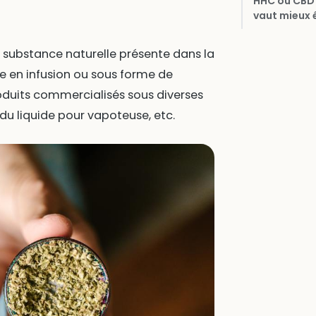
HHC ou CBD :
vaut mieux 
e substance naturelle présente dans la
e en infusion ou sous forme de
oduits commercialisés sous diverses
 du liquide pour vapoteuse, etc.