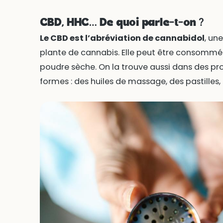
CBD, HHC… De quoi parle-t-on ?
Le CBD est l’abréviation de cannabidol
, un
plante de cannabis. Elle peut être consommé
poudre sèche. On la trouve aussi dans des pr
formes : des huiles de massage, des pastilles,