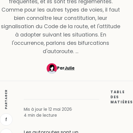
fréquentés, et ils sont très réglementés.
Comme pour les autres types de voies, il faut
bien connaître leur constitution, leur
signalisation du Code de la route, et l'attitude
à adopter suivant les situations. En
l'occurrence, parlons des bifurcations
d'autoroute. …
Par
Julie
PARTAGER
TABLE
DES
MATIÈRES
Mis à jour le 12 mai 2026
·
4 min de lecture
f
Les autoroutes sont un