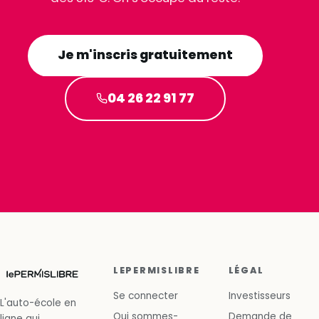
Je m'inscris gratuitement
04 26 22 91 77
LEPERMISLIBRE
LÉGAL
Se connecter
Investisseurs
L'auto-école en
Qui sommes-
Demande de
ligne qui