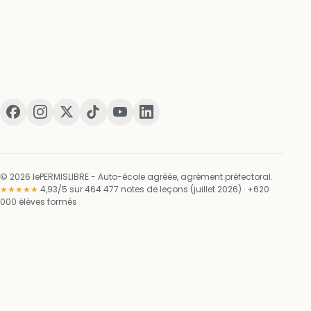
© 2026 lePERMISLIBRE - Auto-école agréée, agrément préfectoral.
★★★★★
4,93/5 sur 464 477 notes de leçons (juillet 2026) · +620
000 élèves formés