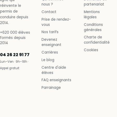
nous ?
partenariat
réinvente le
permis de
Contact
Mentions
conduire depuis
légales
Prise de rendez-
2014.
vous
Conditions
générales
Nos tarifs
+620 000 élèves
Charte de
formés depuis
Devenez
confidentialité
2014
enseignant
Cookies
Carrières
04 26 22 91 77
Le blog
Lun–Ven · 9h–18h ·
Centre d'aide
Appel gratuit
élèves
FAQ enseignants
Parrainage