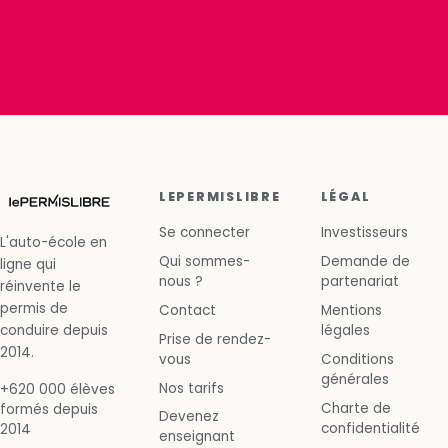
LEPERMISLIBRE
LÉGAL
Se connecter
Investisseurs
L'auto-école en
Qui sommes-
Demande de
ligne qui
nous ?
partenariat
réinvente le
permis de
Contact
Mentions
conduire depuis
légales
Prise de rendez-
2014.
vous
Conditions
générales
Nos tarifs
+620 000 élèves
Charte de
formés depuis
Devenez
confidentialité
2014
enseignant