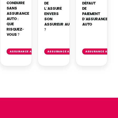
CONDUIRE
DE
DÉFAUT
SANS
L’ASSURÉ
DE
ASSURANCE
ENVERS
PAIEMENT
AUTO :
SON
D’ASSURANCE
QUE
ASSUREUR AUTO
AUTO
RISQUEZ-
?
VOUS ?
Lire
Lire
l'article
l'article
ASSURANCE AUTO
ASSURANCE AUTO
ASSURANCE AUTO
→
→