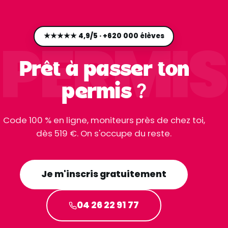
PERMIS
★★★★★ 4,9/5 · +620 000 élèves
Prêt à passer ton
permis ?
Code 100 % en ligne, moniteurs près de chez toi,
dès 519 €. On s'occupe du reste.
Je m'inscris gratuitement
04 26 22 91 77