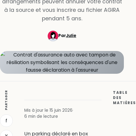
arrangements peuvent annuler votre contrat
à la source et vous inscrire au fichier AGIRA
pendant 5 ans.
Par
Julie
PARTAGER
TABLE
DES
MATIÈRES
Mis à jour le 15 juin 2026
·
6 min de lecture
f
Un parking déclaré en box