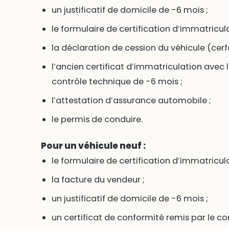
un justificatif de domicile de -6 mois ;
le formulaire de certification d’immatricul
la déclaration de cession du véhicule (cerf
l’ancien certificat d’immatriculation avec 
contrôle technique de -6 mois ;
l’attestation d’assurance automobile ;
le permis de conduire.
Pour un véhicule neuf :
le formulaire de certification d’immatricul
la facture du vendeur ;
un justificatif de domicile de -6 mois ;
un certificat de conformité remis par le co