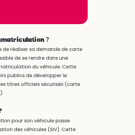
mmatriculation ?
le de réaliser sa demande de carte
 possible de se rendre dans une
atriculation du véhicule. Cette
irs publics de développer le
 titres officiels sécurisés (carte
).
?
tion pour son véhicule passe
tion des véhicules (SIV). Cette