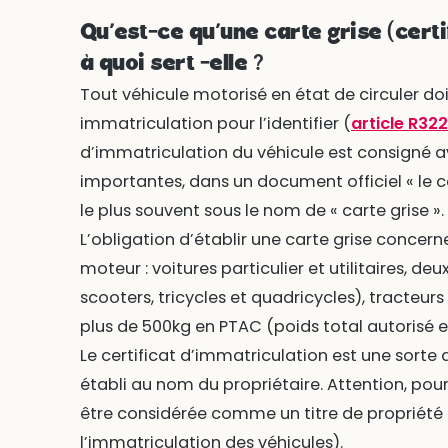
Qu’est-ce qu’une carte grise (certi
à quoi sert -elle ?
Tout véhicule motorisé en état de circuler do
immatriculation pour l’identifier (
article R322
d’immatriculation du véhicule est consigné a
importantes, dans un document officiel « le c
le plus souvent sous le nom de « carte grise ».
L’obligation d’établir une carte grise concern
moteur : voitures particulier et utilitaires, d
scooters, tricycles et quadricycles), tracteur
plus de 500kg en PTAC (poids total autorisé 
Le certificat d’immatriculation est une sorte 
établi au nom du propriétaire. Attention, pour
être considérée comme un titre de propriété (
l’immatriculation des véhicules).