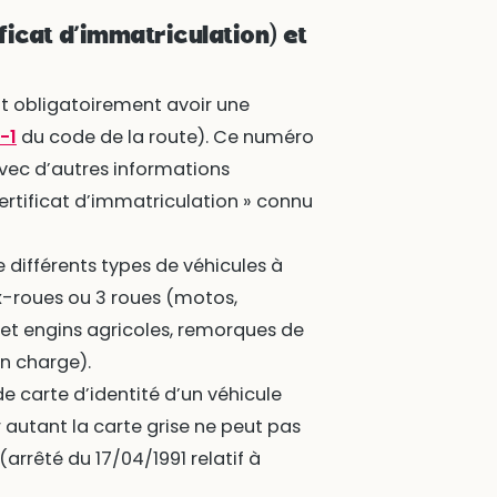
ficat d’immatriculation) et
it obligatoirement avoir une
-1
du code de la route). Ce numéro
vec d’autres informations
ertificat d’immatriculation » connu
e différents types de véhicules à
eux-roues ou 3 roues (motos,
s et engins agricoles, remorques de
en charge).
de carte d’identité d’un véhicule
 autant la carte grise ne peut pas
arrêté du 17/04/1991 relatif à