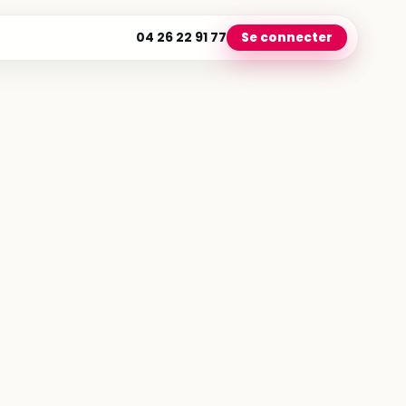
04 26 22 91 77
Se connecter