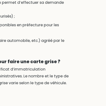
on permet d’effectuer sa demande
risés) ;
ponibles en préfecture pour les
ire automobile, etc.) agréé par le
r faire une carte grise ?
ificat d’immatriculation
stratives. Le nombre et le type de
ise varie selon le type de véhicule.