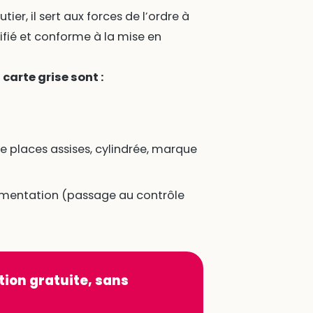
ier, il sert aux forces de l’ordre à
tifié et conforme à la mise en
carte grise sont :
e places assises, cylindrée, marque
lementation (passage au contrôle
tion gratuite, sans