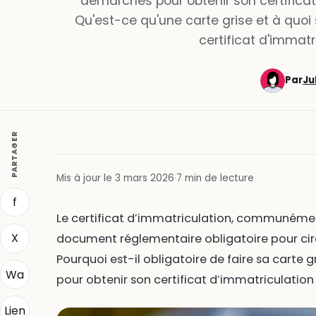
démarches pour obtenir son certifica
Qu'est-ce qu'une carte grise et à quoi
certificat d'immatr
Par
Ju
PARTAGER
Mis à jour le 3 mars 2026
·
7 min de lecture
f
Le certificat d’immatriculation, communément
X
document réglementaire obligatoire pour circu
Pourquoi est-il obligatoire de faire sa carte 
Wa
pour obtenir son certificat d’immatriculation
Lien