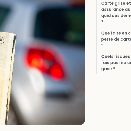
Carte grise et
assurance aut
quid des dém
?
Que faire en 
perte de cart
?
Quels risques 
fais pas ma c
grise ?